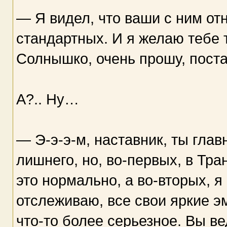
— Я видел, что ваши с ним от
стандартных. И я желаю тебе 
Солнышко, очень прошу, поста
А?.. Ну…
— Э-э-э-м, наставник, ты глав
лишнего, но, во-первых, в Тр
это нормально, а во-вторых, 
отслеживаю, все свои яркие э
что-то более серьезное. Вы в