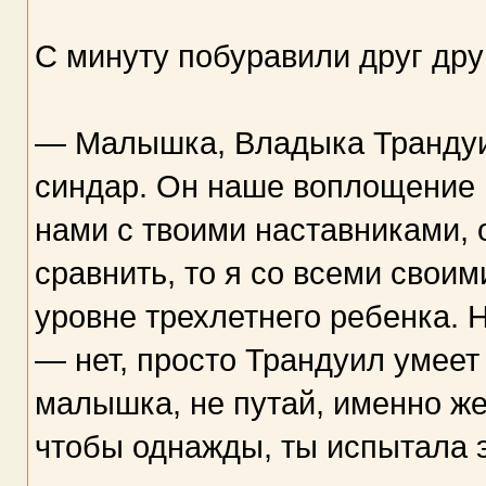
С минуту побуравили друг дру
— Малышка, Владыка Трандуил
синдар. Он наше воплощение 
нами с твоими наставниками, 
сравнить, то я со всеми своим
уровне трехлетнего ребенка. 
— нет, просто Трандуил умеет
малышка, не путай, именно же
чтобы однажды, ты испытала э