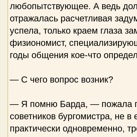
любопытствующее. А ведь дол
отражалась расчетливая заду
успела, только краем глаза за
физиономист, специализирующ
годы общения кое-что определ
— С чего вопрос возник?
— Я помню Барда, — пожала п
советников бургомистра, не в 
практически одновременно, тр