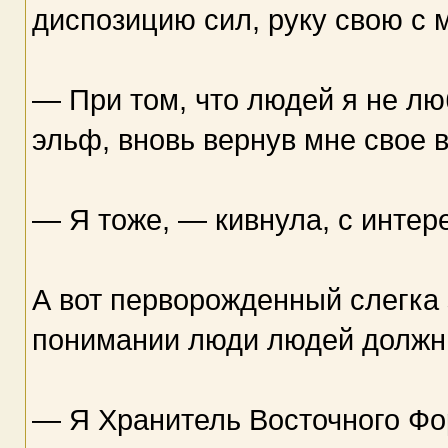
диспозицию сил, руку свою с м
— При том, что людей я не л
эльф, вновь вернув мне свое 
— Я тоже, — кивнула, с инте
А вот перворожденный слегка 
понимании люди людей должны
— Я Хранитель Восточного Фо