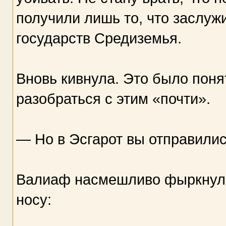
получили лишь то, что заслуж
государств Средиземья.
Вновь кивнула. Это было поня
разобраться с этим «почти».
— Но в Эсгарот вы отправилис
Валиаф насмешливо фыркнул 
носу: