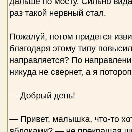
дальше по мосту. Сильно вида
раз такой нервный стал.
Пожалуй, потом придется изви
благодаря этому типу повысил
направляется? По направлению
никуда не свернет, а я поторо
— Добрый день!
— Привет, малышка, что-то хот
яблоками? — не прекращая ши