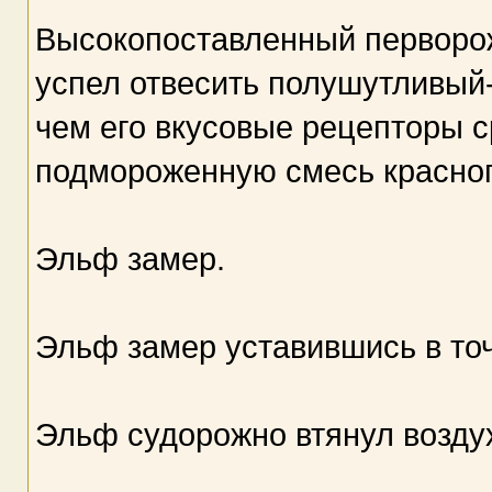
Высокопоставленный перворож
успел отвесить полушутливый
чем его вкусовые рецепторы с
подмороженную смесь красного
Эльф замер.
Эльф замер уставившись в точ
Эльф судорожно втянул возду