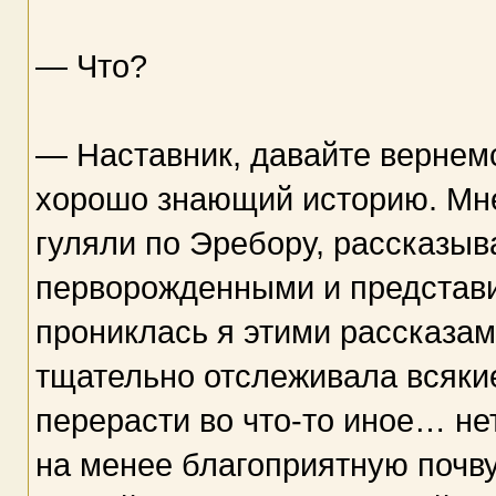
— Что?
— Наставник, давайте вернемся
хорошо знающий историю. Мне
гуляли по Эребору, рассказы
перворожденными и представи
прониклась я этими рассказами
тщательно отслеживала всякие
перерасти во что-то иное… нет
на менее благоприятную почву