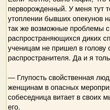
перворожденный. У меня тут 
утоплении бывших опекунов на
так же возможные проблемы с
распространяющихся диких спле
ученицам не пришел в голову
распространителя. Да и я тол
— Глупость свойственная люд
женщинам в опасных мероприя
собеседница витает в своих м
его.