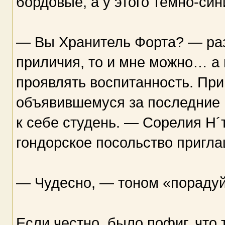
бордовые, а у этого темно-син
— Вы Хранитель Форта? — раз
приличия, то и мне можно… а 
проявлять воспитанность. При
объявившемуся за последние 
к себе студень. — Сорелия Н´
гондорское посольство пригл
— Чудесно, — тоном «порадуй
Если честно, было пофиг, что 