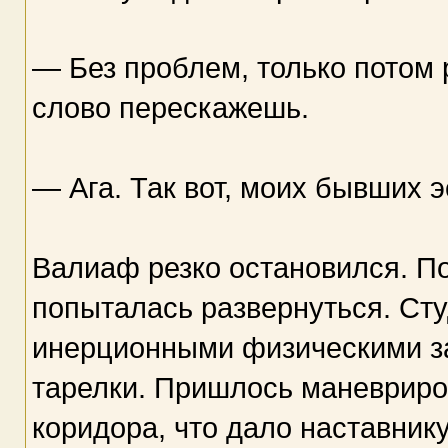
— Без проблем, только потом 
слово перескажешь.
— Ага. Так вот, моих бывших 
Валиаф резко остановился. По
попыталась развернуться. Ст
инерционными физическими за
тарелки. Пришлось маневриро
коридора, что дало наставник