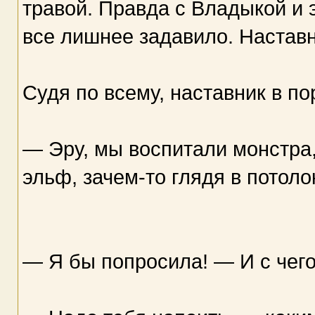
травой. Правда с Владыкой и 
все лишнее задавило. Настав
Судя по всему, наставник в по
— Эру, мы воспитали монстра
эльф, зачем-то глядя в потоло
— Я бы попросила! — И с чего