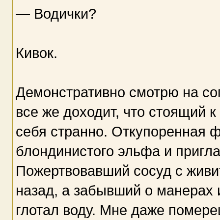
— Водички?
Кивок.
Демонстративно смотрю на со
все же доходит, что стоящий 
себя странно. Откупоренная ф
блондинистого эльфа и пригл
Пожертвовавший сосуд с живи
назад, а забывший о манерах
глотал воду. Мне даже помере