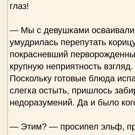
глаз!
— Мы с девушками осваивали 
умудрилась перепутать кориц
покрасневший перворожденны
крупную неприятность взгляд
Поскольку готовые блюда испа
слегка остыть, пришлось заби
недоразумений. Да и было ког
— Этим? — просипел эльф, пр