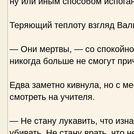
ну или иным способом испоган
Теряющий теплоту взгляд Вали
— Они мертвы, — со спокойно
никогда больше не смогут при
Едва заметно кивнула, но с м
смотреть на учителя.
— Не стану лукавить, что изн
убивать. Не стану врать, что 