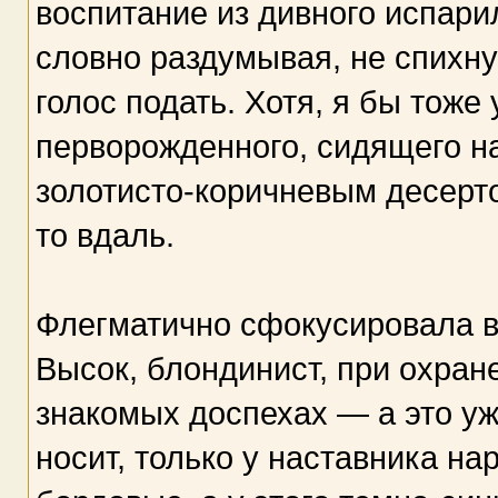
воспитание из дивного испарил
словно раздумывая, не спихну
голос подать. Хотя, я бы тоже
перворожденного, сидящего н
золотисто-коричневым десерт
то вдаль.
Флегматично сфокусировала в
Высок, блондинист, при охран
знакомых доспехах — а это у
носит, только у наставника на