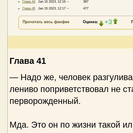
Глава 44
Jan 15 2023, 12:16
--
387
Глава 45
Jan 15 2023, 12:17
--
477
+3
Прочитать весь фанфик
Оценка:
Глава 41
— Надо же, человек разгулива
лениво поприветствовал не с
перворожденный.
Мда. Это он по жизни такой ил