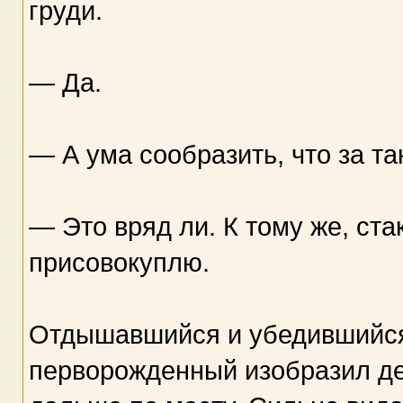
груди.
— Да.
— А ума сообразить, что за та
— Это вряд ли. К тому же, ста
присовокуплю.
Отдышавшийся и убедившийся,
перворожденный изобразил де