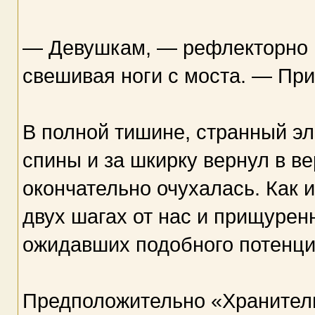
— Девушкам, — рефлекторно п
свешивая ноги с моста. — При
В полной тишине, странный э
спины и за шкирку вернул в ве
окончательно очухалась. Как 
двух шагах от нас и прищуре
ожидавших подобного потенци
Предположительно «Хранител