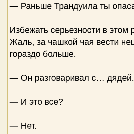
— Раньше Трандуила ты опас
Избежать серьезности в этом р
Жаль, за чашкой чая вести н
гораздо больше.
— Он разговаривал с… дядей. 
— И это все?
— Нет.