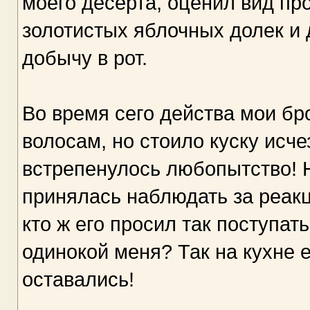
моего десерта, оценил вид пр
золотистых яблочных долек и
добычу в рот.
Во время сего действа мои бр
волосам, но стоило куску исчез
встрепенулось любопытство! Н
принялась наблюдать за реакц
кто ж его просил так поступа
одинокой меня? Так на кухне 
оставались!