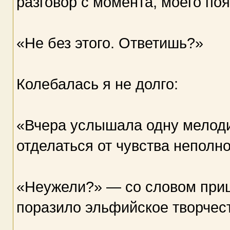
разговор с момента, моего по
«Не без этого. Ответишь?»
Колебалась я не долго:
«Вчера услышала одну мелодию
отделаться от чувства неполно
«Неужели?» — со словом при
поразило эльфийское творчес