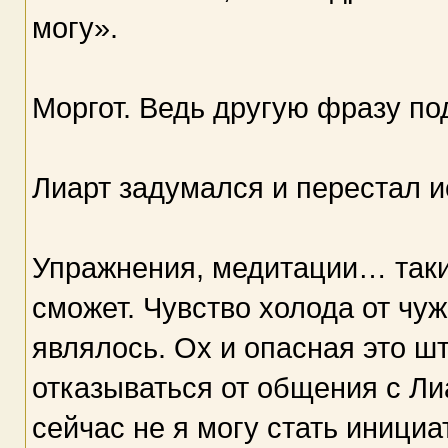
могу».
Моргот. Ведь другую фразу по
Лиарт задумался и перестал и
Упражнения, медитации… таки
сможет. Чувство холода от чу
являлось. Ох и опасная это ш
отказываться от общения с Ли
сейчас не я могу стать инициа