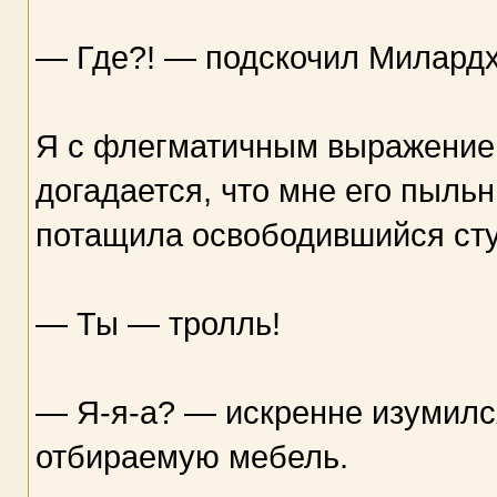
— Где?! — подскочил Милардх
Я с флегматичным выражением
догадается, что мне его пыльн
потащила освободившийся стул
— Ты — тролль!
— Я-я-а? — искренне изумилс
отбираемую мебель.