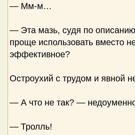
— Мм-м…
— Эта мазь, судя по описанию
проще использовать вместо неё
эффективное?
Остроухий с трудом и явной не
— А что не так? — недоуменн
— Тролль!