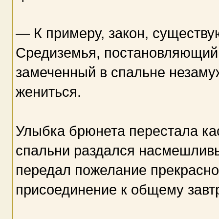
— К примеру, закон, существу
Средиземья, постановляющий,
замеченный в спальне незаму
жениться.
Улыбка брюнета перестала кас
спальни раздался насмешливы
передал пожелание прекрасно
присоединение к общему завтр