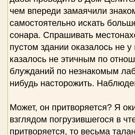
чем впереди замаячили знак
самостоятельно искать больше
сонара. Спрашивать местонах
пустом здании оказалось не у 
казалось не этичным по отнош
блужданий по незнакомым лаб
нибудь насторожить. Наблюден
Может, он притворяется? Я о
взглядом погрузившегося в чт
притворяется, то весьма тала