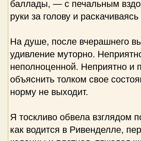
баллады, — с печальным вздо
руки за голову и раскачиваясь 
На душе, после вчерашнего в
удивление муторно. Неприятно
неполноценной. Неприятно и п
объяснить толком свое состоя
норму не выходит.
Я тоскливо обвела взглядом п
как водится в Ривенделле, пе