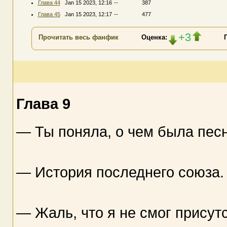
Глава 44
Jan 15 2023, 12:16
--
387
Глава 45
Jan 15 2023, 12:17
--
477
+3
Прочитать весь фанфик
Оценка:
Глава 9
— Ты поняла, о чем была пес
— История последнего союза.
— Жаль, что я не смог присутс