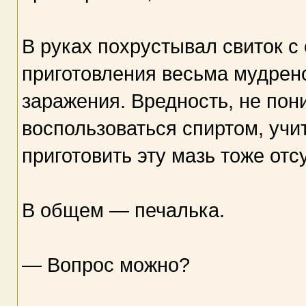
В руках похрустывал свиток с
приготовления весьма мудрен
заражения. Вредность, не по
воспользоваться спиртом, учи
приготовить эту мазь тоже отс
В общем — печалька.
— Вопрос можно?