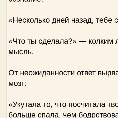
«Несколько дней назад, тебе
«Что ты сделала?» — колким 
мысль.
От неожиданности ответ вырв
мозг:
«Укутала то, что посчитала тв
больше спала, чем бодрствова