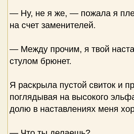
— Ну, не я же, — пожала я пл
на счет заменителей.
— Между прочим, я твой наст
стулом брюнет.
Я раскрыла пустой свиток и п
поглядывая на высокого эльфа
долю в наставлениях меня хо
— Что ты делаешь?