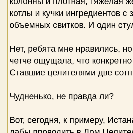
колонны и плотная, тяжелая ж
котлы и кучки ингредиентов с
объемных свитков. И один сту
Нет, ребята мне нравились, н
четче ощущала, что конкретн
Ставшие целителями две сотн
Чудненько, не правда ли?
Вот, сегодня, к примеру, Иста
дабы проводить в Дом Целител