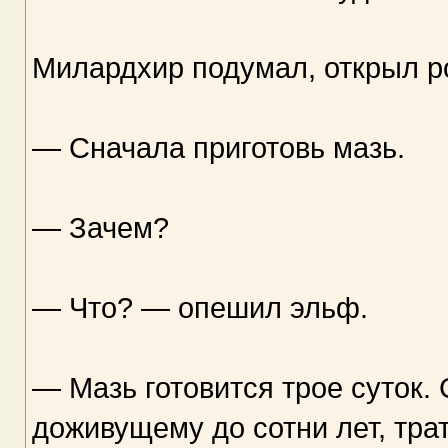
Милардхир подумал, открыл ро
— Сначала приготовь мазь.
— Зачем?
— Что? — опешил эльф.
— Мазь готовится трое суток. 
доживущему до сотни лет, трат