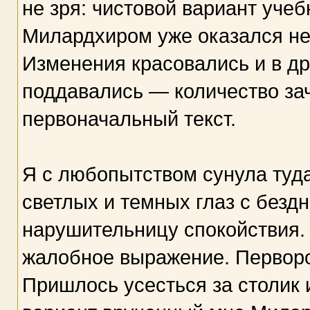
не зря: чистовой вариант уче
Милардхиром уже оказался не
Изменения красовались и в д
поддавались — количество за
первоначальный текст.
Я с любопытством сунула туда 
светлых и темных глаз с безд
нарушительницу спокойствия.
жалобное выражение. Перворо
Пришлось усесться за столик 