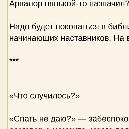
Арвалор нянькой-то назначил
Надо будет покопаться в библ
начинающих наставников. На в
***
«Что случилось?»
«Спать не даю?» — забеспоко