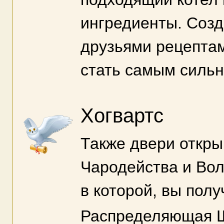
ингредиенты. Созд
друзьями рецептам
стать самым силь
Хогвартс
Также двери откры
Чародейства и Вол
в которой, вы пол
Распределяющая Шл