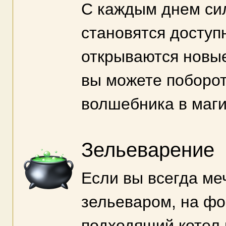
С каждым днем сил
становятся доступ
открываются новые
вы можете поборот
волшебника в маги
Зельеварение
Если вы всегда ме
зельеваром, на фо
подходящий котел 