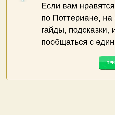
Если вам нравятся
по Поттериане, на
гайды, подсказки,
пообщаться с еди
ПРИ