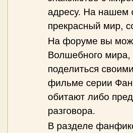
адресу. На нашем 
прекрасный мир, с
На форуме вы мож
Волшебного мира, 
поделиться своими
фильме серии Фант
обитают либо пред
разговора.
В разделе фанфик