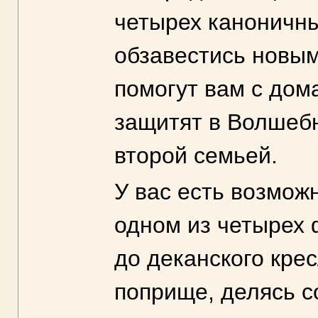
четырех каноничны
обзавестись новым
помогут вам с дом
защитят в Волшебн
второй семьей.
У вас есть возможн
одном из четырех 
до деканского крес
поприще, делясь с