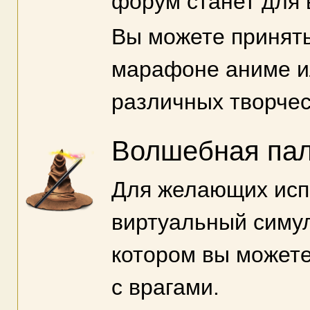
форум станет для 
Вы можете принять
марафоне аниме и
различных творчес
Волшебная пал
Для желающих испы
виртуальный симул
котором вы можете
с врагами.