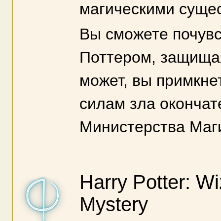
магическими суще
Вы сможете почувс
Поттером, защищая
может, вы примкне
силам зла окончат
Министерства Маг
Harry Potter: W
Mystery