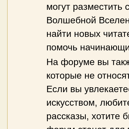
могут разместить 
Волшебной Вселенн
найти новых читат
помочь начинающи
На форуме вы такж
которые не относя
Если вы увлекаете
искусством, любите
рассказы, хотите б