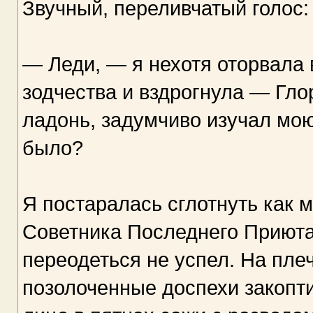
Звучный, переливчатый голос:
— Леди, — я нехотя оторвала 
зодчества и вздрогнула — Гл
ладонь, задумчиво изучал мою
было?
Я постаралась сглотнуть как м
Советника Последнего Приюта
переодеться не успел. На пле
позолоченные доспехи закопти