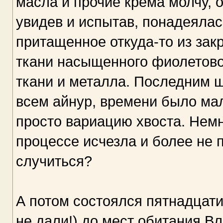
масла и прочие крема молчу, 
увидев и испытав, понадеялас
притащенное откуда-то из зак
ткани насыщенного фиолетовог
ткани и металла. Последним ш
всем айнур, времени было ма
просто вариацию хвоста. Немн
процессе исчезла и более не п
случиться?
А потом состоялся пятнадцати
не дали!) до мест обитания В