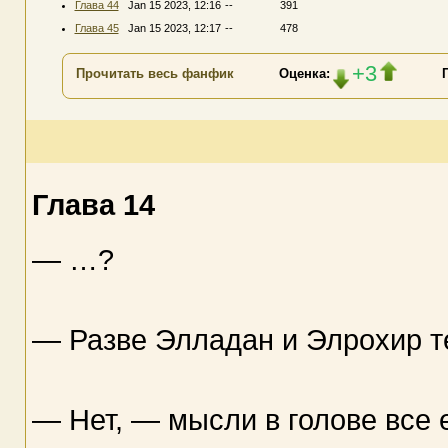
Глава 44
Jan 15 2023, 12:16
--
391
Глава 45
Jan 15 2023, 12:17
--
478
+3
Прочитать весь фанфик
Оценка:
Глава 14
— …?
— Разве Элладан и Элрохир т
— Нет, — мысли в голове все 