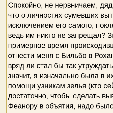
Спокойно, не нервничаем, дяд
что о личностях сумевших выт
исключением его самого, покл
ведь им никто не запрещал? З
примерное время происходивш
отнести меня с Бильбо в Роха
вряд ли стал бы так утруждать
значит, я изначально была в 
помощи узникам зелья (кто се
достаточно, чтобы сделать вы
Феанору в объятия, надо был