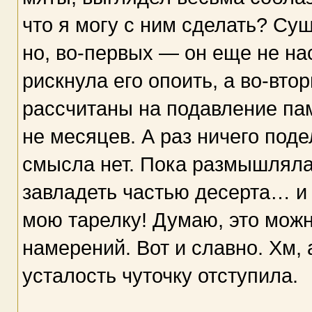
что я могу с ним сделать? Сущ
но, во-первых — он еще не на
рискнула его опоить, а во-вт
рассчитаны на подавление пам
не месяцев. А раз ничего поде
смысла нет. Пока размышляла
завладеть частью десерта… и 
мою тарелку! Думаю, это можн
намерений. Вот и славно. Хм, 
усталость чуточку отступила.