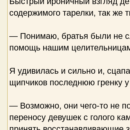
Быстрый ироничный взгляд дев
содержимого тарелки, так же т
— Понимаю, братья были не с
помощь нашим целительницам,
Я удивилась и сильно и, сца
щипчиков последнюю гренку у
— Возможно, они чего-то не п
переносу девушек с голого ка
принять восстанавливающие з