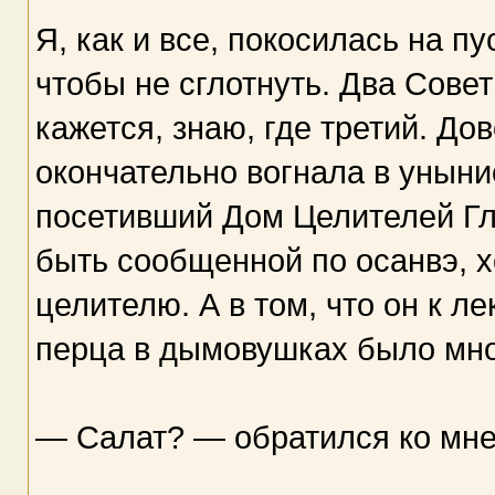
Я, как и все, покосилась на п
чтобы не сглотнуть. Два Совет
кажется, знаю, где третий. Д
окончательно вогнала в уныние
посетивший Дом Целителей Гл
быть сообщенной по осанвэ, х
целителю. А в том, что он к л
перца в дымовушках было мно
— Салат? — обратился ко мне