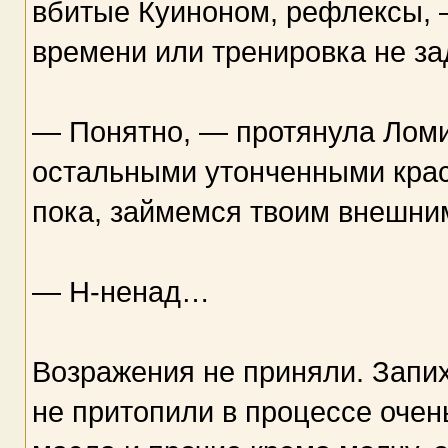
вбитые Куиноном, рефлексы, 
времени или тренировка не за
— Понятно, — протянула Ломи
остальными утонченными крас
пока, займемся твоим внешни
— Н-ненад…
Возражения не приняли. Запих
не притопили в процессе очен