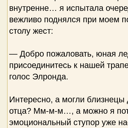
внутренне… я испытала очеред
вежливо поднялся при моем п
столу жест:
— Добро пожаловать, юная лед
присоединитесь к нашей трап
голос Элронда.
Интересно, а могли близнецы
отца? Мм-м-м…, а можно я пот
эмоциональный ступор уже нас