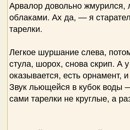
Арвалор довольно жмурился, 
облаками. Ах да, — я старате
тарелки.
Легкое шуршание слева, потом
стула, шорох, снова скрип. А 
оказывается, есть орнамент, и
Звук льющейся в кубок воды —
сами тарелки не круглые, а р