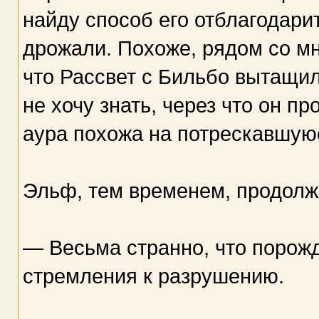
найду способ его отблагодари
дрожали. Похоже, рядом со мно
что Рассвет с Бильбо вытащил
не хочу знать, через что он пр
аура похожа на потрескавшую
Эльф, тем временем, продолж
— Весьма странно, что порож
стремления к разрушению.