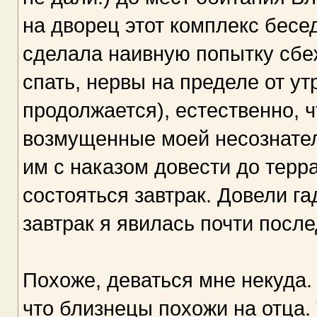
на дворец этот комплекс бесе
сделала наивную попытку сбеж
спать, нервы на пределе от ут
продолжается), естественно, ч
возмущенные моей несознате
им с наказом довести до терр
состояться завтрак. Довели га
завтрак я явилась почти после
Похоже, деваться мне некуда. 
что близнецы похожи на отца.