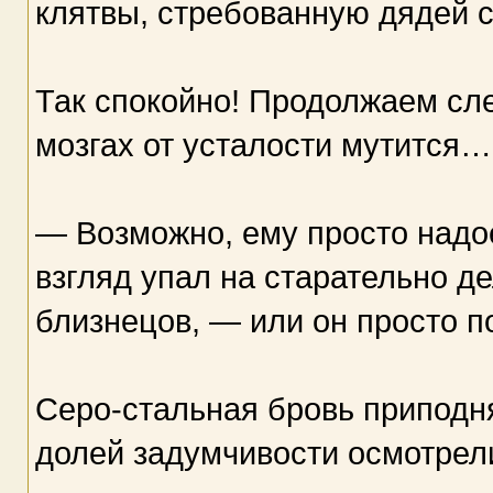
клятвы, стребованную дядей с
Так спокойно! Продолжаем сле
мозгах от усталости мутится…
— Возможно, ему просто надое
взгляд упал на старательно 
близнецов, — или он просто п
Серо-стальная бровь приподня
долей задумчивости осмотрел