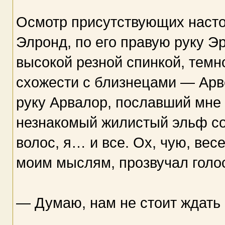
Осмотр присутствующих настор
Элронд, по его правую руку Эр
высокой резной спинкой, темн
схожести с близнецами — Арв
руку Арвалор, пославший мне
незнакомый жилистый эльф со
волос, я… и все. Ох, чую, вес
моим мыслям, прозвучал голо
— Думаю, нам не стоит ждать 