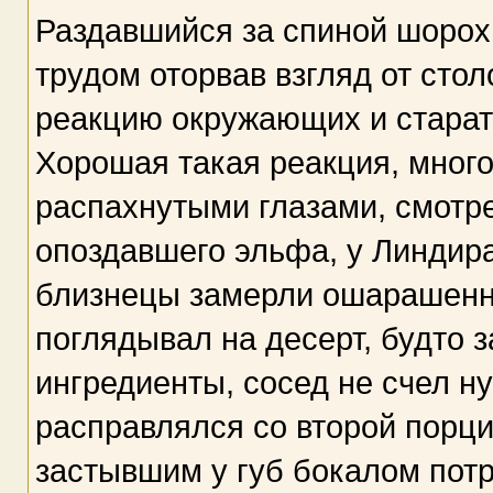
Раздавшийся за спиной шорох,
трудом оторвав взгляд от сто
реакцию окружающих и старате
Хорошая такая реакция, мно
распахнутыми глазами, смотре
опоздавшего эльфа, у Линдира
близнецы замерли ошарашенн
поглядывал на десерт, будто 
ингредиенты, сосед не счел н
расправлялся со второй порц
застывшим у губ бокалом пот