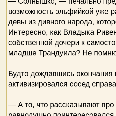
— Солнышко, — печально предс
возможность эльфийкой уже ра
девы из дивного народа, кото
Интересно, как Владыка Риве
собственной дочери к самосто
младше Трандуила? Не помню.
Будто дождавшись окончания 
активизировался сосед справа
— А то, что рассказывают про
равнодушно поинтересовался