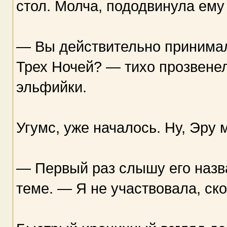
стол. Молча, пододвинула ему
— Вы действительно принимал
Трех Ночей? — тихо прозвенел
эльфийки.
Угумс, уже началось. Ну, Эру 
— Первый раз слышу его назв
теме. — Я не участвовала, ск