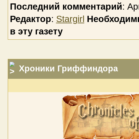
Последний комментарий
: Ap
Редактор
:
Stargirl
Необходимы
в эту газету
Хроники Гриффиндора