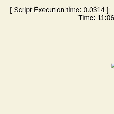
[ Script Execution time:
0.0314
] 
Time: 11:06