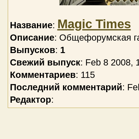
Magic Times
Название
:
Описание
: Общефорумская г
Выпусков
:
1
Свежий выпуск
: Feb 8 2008, 
Комментариев
: 115
Последний комментарий
: Fe
Редактор
: