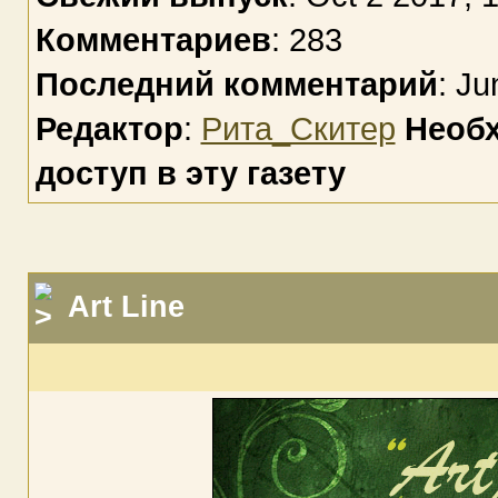
Комментариев
: 283
Последний комментарий
: Ju
Редактор
:
Рита_Скитер
Необх
доступ в эту газету
Art Line