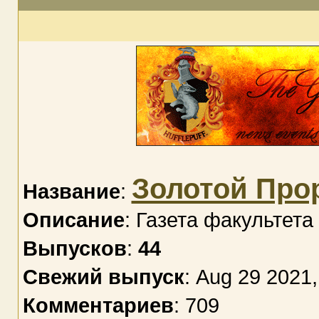
Золотой Про
Название
:
Описание
: Газета факульте
Выпусков
:
44
Свежий выпуск
: Aug 29 2021,
Комментариев
: 709