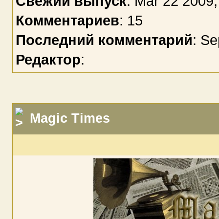
Свежий выпуск
: Mar 22 2009,
Комментариев
: 15
Последний комментарий
: Se
Редактор
:
Magic Times