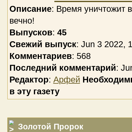
Описание
: Время уничтожит в
вечно!
Выпусков
:
45
Свежий выпуск
: Jun 3 2022, 
Комментариев
: 568
Последний комментарий
: Ju
Редактор
:
Арфей
Необходимы
в эту газету
Золотой Пророк