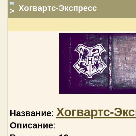
Хогвартс-Экспресс
Хогвартс-Экс
Название
:
Описание
: