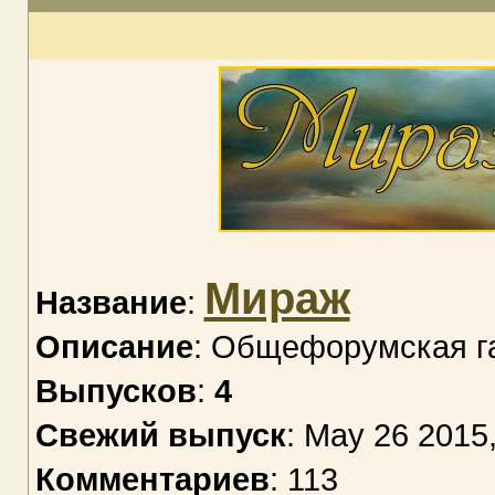
Мираж
Название
:
Описание
: Общефорумская г
Выпусков
:
4
Свежий выпуск
: May 26 2015
Комментариев
: 113