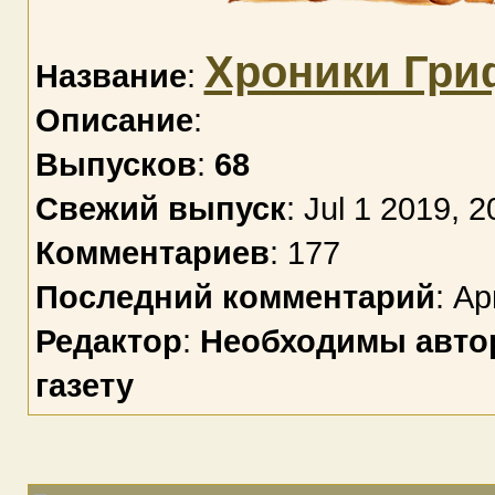
Хроники Гр
Название
:
Описание
:
Выпусков
:
68
Свежий выпуск
: Jul 1 2019, 2
Комментариев
: 177
Последний комментарий
: Ap
Редактор
:
Необходимы автор
газету