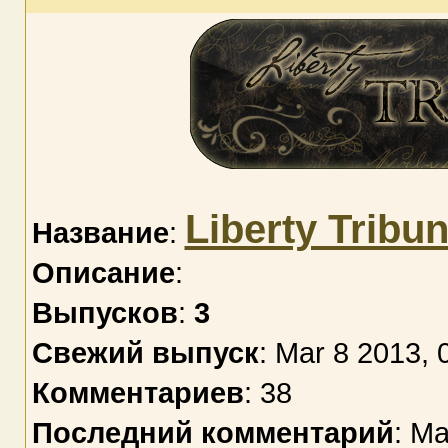
Liberty Tribu
Название
:
Описание
:
Выпусков
:
3
Свежий выпуск
: Mar 8 2013, 
Комментариев
: 38
Последний комментарий
: Ma