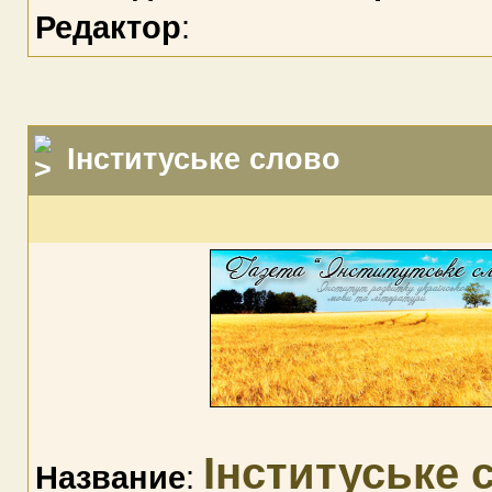
Редактор
:
Інституське слово
Інституське 
Название
: