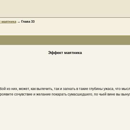
 маятника
→ Глава 33
Эффект маятника
 из них, может, как вылечить, так и загнать в такие глубины ужаса, что мыс
Проявите сочувствие и желание покарать сумасшедшего, по чьей вине вы вын