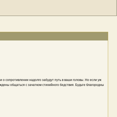
ли о сопротивлении надолго забудут путь в ваши головы. Но если уж
уждены общаться с зачатком стихийного бедствия. Будьте благородны