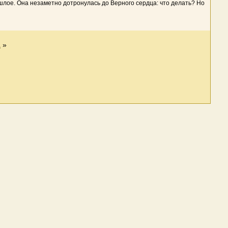
ошлое. Она незаметно дотронулась до Верного сердца: что делать? Но
а
»