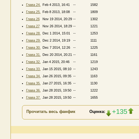
Глава 24.
Feb 4 2013, 16:41
--
1582
Глава 25.
Feb 8 2013, 18:08
--
1809
Глава 26
Nov 19 2014, 20:29
--
1302
Глава 27
Nov 26 2014, 18:29
--
1221
Глава 28.
Dec 1 2014, 15:01
--
1253
Глава 29.
Dec 2 2014, 19:19
--
1111
Глава 30.
Dec 7 2014, 12:26
--
1225
Глава 31.
Dec 20 2014, 20:21
--
1161
Глава 32.
Jan 4 2015, 20:46
--
1219
Глава 33.
Jan 15 2015, 08:10
--
1243
Глава 34.
Jan 26 2015, 09:35
--
1163
Глава 35.
Jan 27 2015, 16:35
--
1130
Глава 36.
Jan 28 2015, 19:50
--
1222
Глава 37.
Jan 28 2015, 19:50
--
1655
+135
Прочитать весь фанфик
Оценка: