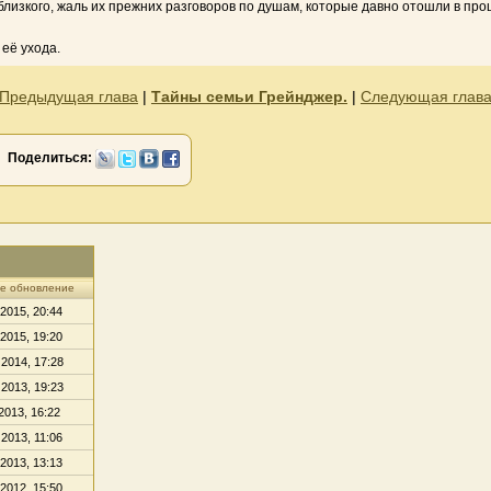
 близкого, жаль их прежних разговоров по душам, которые давно отошли в пр
её ухода.
Предыдущая глава
|
Тайны семьи Грейнджер.
|
Следующая глав
Поделиться:
е обновление
 2015, 20:44
 2015, 19:20
 2014, 17:28
 2013, 19:23
2013, 16:22
 2013, 11:06
 2013, 13:13
 2012, 15:50