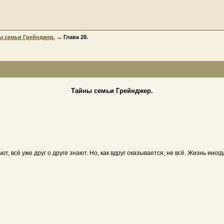
ы семьи Грейнджер.
→ Глава 28.
Тайны семьи Грейнджер.
мают, всё уже друг о друге знают. Но, как вдруг оказывается, не всё. Жизнь 