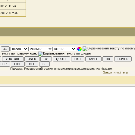
2012, 11:24
 2012, 07:34
Закрити усі теги