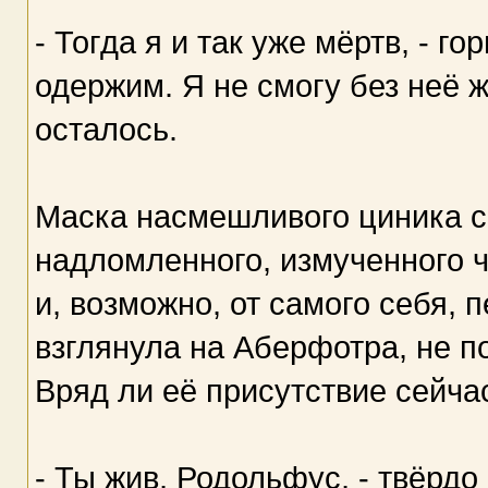
- Тогда я и так уже мёртв, - г
одержим. Я не смогу без неё ж
осталось.
Маска насмешливого циника с
надломленного, измученного ч
и, возможно, от самого себя,
взглянула на Аберфотра, не по
Вряд ли её присутствие сейча
- Ты жив, Родольфус, - твёрдо