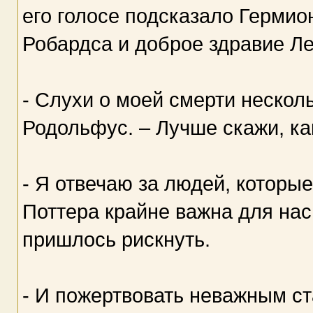
его голосе подсказало Гермио
Робардса и доброе здравие Ле
- Слухи о моей смерти нескол
Родольфус. – Лучше скажи, ка
- Я отвечаю за людей, которы
Поттера крайне важна для нас.
пришлось рискнуть.
- И пожертвовать неважным с