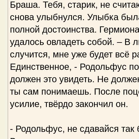
Браша. Тебя, старик, не счита
снова улыбнулся. Улыбка была
полной достоинства. Гермиона
удалось овладеть собой. – В 
случится, мне уже будет всё р
Единственное, - Родольфус по
должен это увидеть. Не должен 
ты сам понимаешь. После поце
усилие, твёрдо закончил он.
- Родольфус, не сдавайся так 