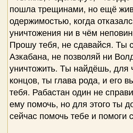
пошла трещинами, но ещё жив
одержимостью, когда отказалс
уничтожения ни в чём неповин
Прошу тебя, не сдавайся. Ты 
Азкабана, не позволяй ни Вол
уничтожить. Ты найдёшь, для ч
концов, ты глава рода, и его 
тебя. Рабастан один не справ
ему помочь, но для этого ты 
сейчас помочь тебе и помоги 