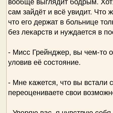
вообще выглядит бодрым. Хот
сам зайдёт и всё увидит. Что ж
что его держат в больнице то
без лекарств и нуждается в п
- Мисс Грейнджер, вы чем-то 
уловив её состояние.
- Мне кажется, что вы встали
переоцениваете свои возможн
- Уверяю вас, я чувствую себя 