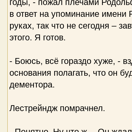
годы, - пожал плечами Родол
в ответ на упоминание имени 
руках, так что не сегодня – з
этого. Я готов.
- Боюсь, всё гораздо хуже, - 
основания полагать, что он бу
дементора.
Лестрейндж помрачнел.
- Понятно. Ну что ж… Он ждал 