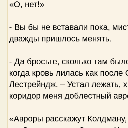
«О, нет!»
- Вы бы не вставали пока, ми
дважды пришлось менять.
- Да бросьте, сколько там был
когда кровь лилась как после
Лестрейндж. – Устал лежать, х
коридор меня доблестный авро
«Авроры расскажут Колдману, ч