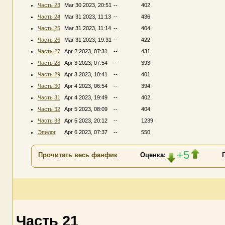
Часть 23
Mar 30 2023, 20:51
--
402
Часть 24
Mar 31 2023, 11:13
--
436
Часть 25
Mar 31 2023, 11:14
--
404
Часть 26
Mar 31 2023, 19:31
--
422
Часть 27
Apr 2 2023, 07:31
--
431
Часть 28
Apr 3 2023, 07:54
--
393
Часть 29
Apr 3 2023, 10:41
--
401
Часть 30
Apr 4 2023, 06:54
--
394
Часть 31
Apr 4 2023, 19:49
--
402
Часть 32
Apr 5 2023, 08:09
--
404
Часть 33
Apr 5 2023, 20:12
--
1239
Эпилог
Apr 6 2023, 07:37
--
550
+5
Прочитать весь фанфик
Оценка:
Часть 21