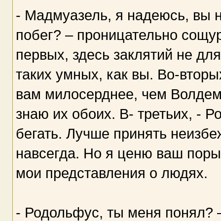
- Мадмуазель, я надеюсь, вы 
побег? – проницательно сощур
первых, здесь заклятий не дл
таких умных, как вы. Во-вторы
вам милосерднее, чем Волдемо
знаю их обоих. В- третьих, - 
бегать. Лучше принять неизбеж
навсегда. Но я ценю ваш поры
мои представления о людях.
- Родольфус, ты меня понял? 