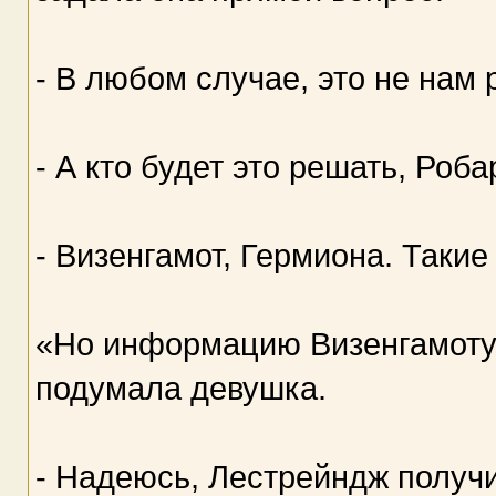
- В любом случае, это не нам 
- А кто будет это решать, Роба
- Визенгамот, Гермиона. Таки
«Но информацию Визенгамоту 
подумала девушка.
- Надеюсь, Лестрейндж получит