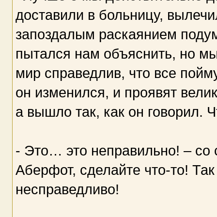
доставили в больницу, вылечил
запоздалым раскаянием подум
пытался нам объяснить, но мы
мир справедлив, что все пойму
он изменился, и проявят вели
а вышло так, как он говорил. 
- Это… это неправильно! – со 
Аберфот, сделайте что-то! Так
несправедливо!