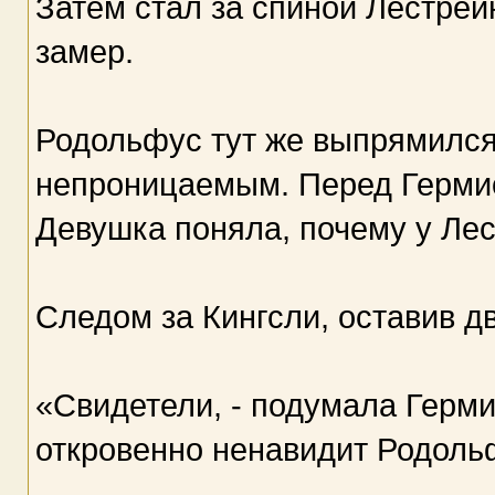
Затем стал за спиной Лестрейн
замер.
Родольфус тут же выпрямился.
непроницаемым. Перед Гермио
Девушка поняла, почему у Ле
Следом за Кингсли, оставив д
«Свидетели, - подумала Гермио
откровенно ненавидит Родоль