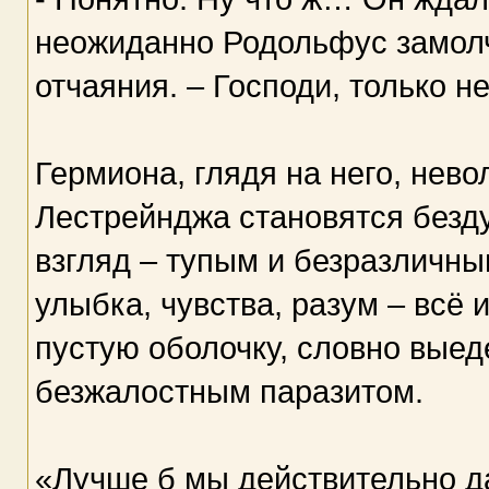
неожиданно Родольфус замолча
отчаяния. – Господи, только не 
Гермиона, глядя на него, нево
Лестрейнджа становятся безд
взгляд – тупым и безразличны
улыбка, чувства, разум – всё 
пустую оболочку, словно вые
безжалостным паразитом.
«Лучше б мы действительно д