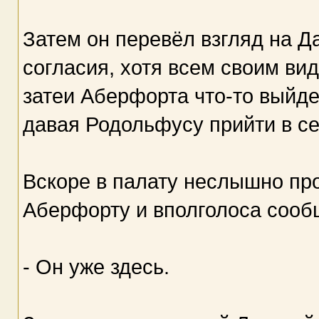
Затем он перевёл взгляд на Д
согласия, хотя всем своим ви
затеи Аберфорта что-то выйде
давая Родольфусу прийти в се
Вскоре в палату неслышно про
Аберфорту и вполголоса сооб
- Он уже здесь.