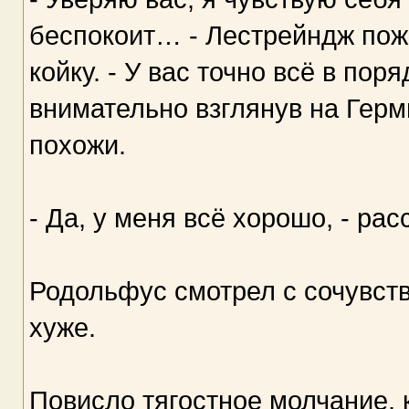
беспокоит… - Лестрейндж пожа
койку. - У вас точно всё в пор
внимательно взглянув на Герм
похожи.
- Да, у меня всё хорошо, - ра
Родольфус смотрел с сочувств
хуже.
Повисло тягостное молчание,