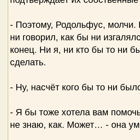
- Поэтому, Родольфус, молчи. 
ни говорил, как бы ни изгалял
конец. Ни я, ни кто бы то ни 
сделать.
- Ну, насчёт кого бы то ни бы
- Я бы тоже хотела вам помочь
не знаю, как. Может… - она у