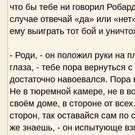
что бы тебе ни говорил Робард
случае отвечай «да» или «нет»
ему выиграть тот бой и уничто
- Роди, - он положил руки на 
глаза, - тебе пора вернуться 
достаточно навоевался. Пора в
Не в тюремной камере, не в в
своём доме, в стороне от все
сторон, так оставайся сам по 
же знаешь, - он испытующе вз