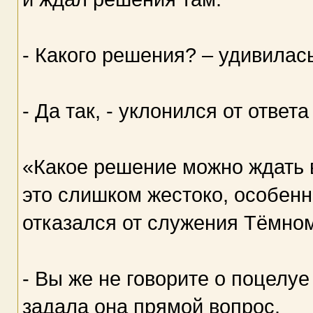
- Какого решения? – удивилас
- Да так, - уклонился от ответ
«Какое решение можно ждать в
это слишком жестоко, особенн
отказался от служения Тёмно
- Вы же не говорите о поцелу
задала она прямой вопрос.