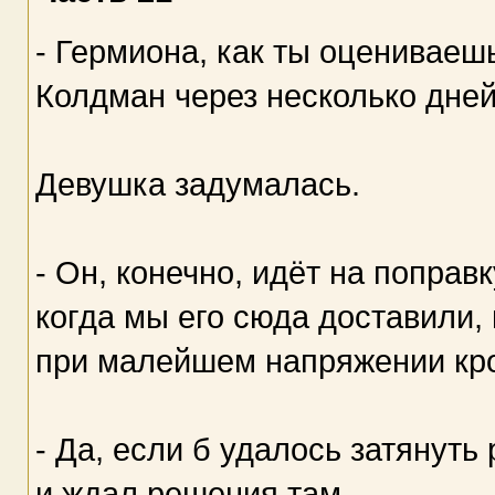
- Гермиона, как ты оцениваеш
Колдман через несколько дней
Девушка задумалась.
- Он, конечно, идёт на поправ
когда мы его сюда доставили, 
при малейшем напряжении кро
- Да, если б удалось затянуть
и ждал решения там.