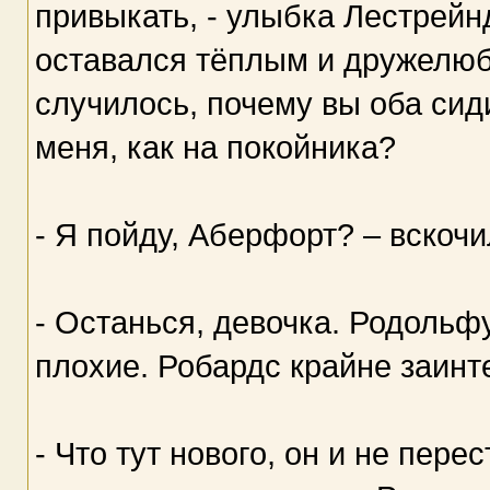
привыкать, - улыбка Лестрейнд
оставался тёплым и дружелюбн
случилось, почему вы оба сид
меня, как на покойника?
- Я пойду, Аберфорт? – вскоч
- Останься, девочка. Родольф
плохие. Робардс крайне заинт
- Что тут нового, он и не пер