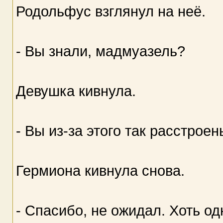
Родольфус взглянул на неё.
- Вы знали, мадмуазель?
Девушка кивнула.
- Вы из-за этого так расстрое
Гермиона кивнула снова.
- Спасибо, не ожидал. Хоть о