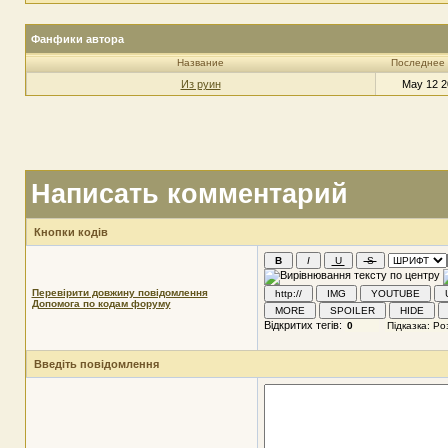
Фанфики автора
Название
Последнее
Из руин
May 12 2
Написать комментарий
Кнопки кодів
Перевірити довжину повідомлення
Допомога по кодам форуму
Відкритих тегів:
Введіть повідомлення