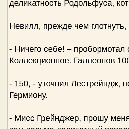
деликатность Родольфуса, кот
Невилл, прежде чем глотнуть, 
- Ничего себе! – пробормотал
Коллекционное. Галлеонов 100
- 150, - уточнил Лестрейндж, 
Гермиону.
- Мисс Грейнджер, прошу меня