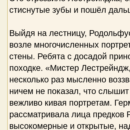
стиснутые зубы и пошёл даль
Выйдя на лестницу, Родольфус
возле многочисленных портре
стены. Ребята с досадой прин
походке. «Мистер Лестрейндж,
несколько раз мысленно возз
ничем не показал, что слышит
вежливо кивая портретам. Гер
рассматривала лица предков 
высокомерные и открытые, на