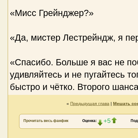
«Мисс Грейнджер?»
«Да, мистер Лестрейндж, я пе
«Спасибо. Больше я вас не п
удивляйтесь и не пугайтесь тог
быстро и чётко. Второго шанса
«
Предыдущая глава
|
Мешать сое
+5
Прочитать весь фанфик
Оценка:
Под