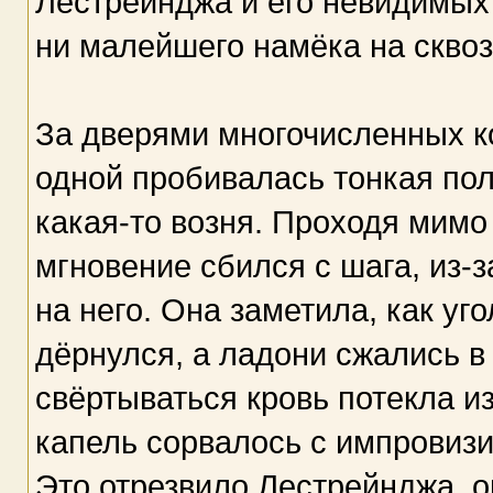
Лестрейнджа и его невидимых 
ни малейшего намёка на сквоз
За дверями многочисленных к
одной пробивалась тонкая пол
какая-то возня. Проходя мимо
мгновение сбился с шага, из-з
на него. Она заметила, как у
дёрнулся, а ладони сжались в
свёртываться кровь потекла из
капель сорвалось с импровизи
Это отрезвило Лестрейнджа, о