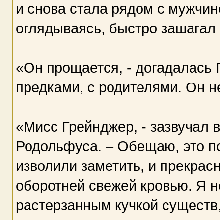
и снова стала рядом с мужчин
оглядываясь, быстро зашагал в
«Он прощается, - догадалась 
предками, с родителями. Он н
«Мисс Грейнджер, - зазвучал в
Родольфуса. – Обещаю, это по
изволили заметить, и прекрас
оборотней свежей кровью. Я 
растерзанным кучкой существ,