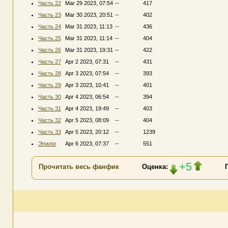
Часть 22
Mar 29 2023, 07:54
--
417
Часть 23
Mar 30 2023, 20:51
--
402
Часть 24
Mar 31 2023, 11:13
--
436
Часть 25
Mar 31 2023, 11:14
--
404
Часть 26
Mar 31 2023, 19:31
--
422
Часть 27
Apr 2 2023, 07:31
--
431
Часть 28
Apr 3 2023, 07:54
--
393
Часть 29
Apr 3 2023, 10:41
--
401
Часть 30
Apr 4 2023, 06:54
--
394
Часть 31
Apr 4 2023, 19:49
--
403
Часть 32
Apr 5 2023, 08:09
--
404
Часть 33
Apr 5 2023, 20:12
--
1239
Эпилог
Apr 6 2023, 07:37
--
551
+5
Прочитать весь фанфик
Оценка: