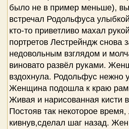
было не в пример меньше), в
встречал Родольфуса улыбкой,
кто-то приветливо махал руко
портретов Лестрейндж снова 
недовольным взглядом и молч
виновато развёл руками. Жен
вздохнула. Родольфус нежно у
Женщина подошла к краю рамы
Живая и нарисованная кисти в
Постояв так некоторое время, 
кивнув,сделал шаг назад. Жен