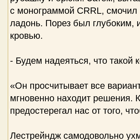
с монограммой СRRL, смочил е
ладонь. Порез был глубоким, 
кровью.
- Будем надеяться, что такой 
«Он просчитывает все вариант
мгновенно находит решения. К
предостерегал нас от того, чт
Лестрейндж самодовольно ухм