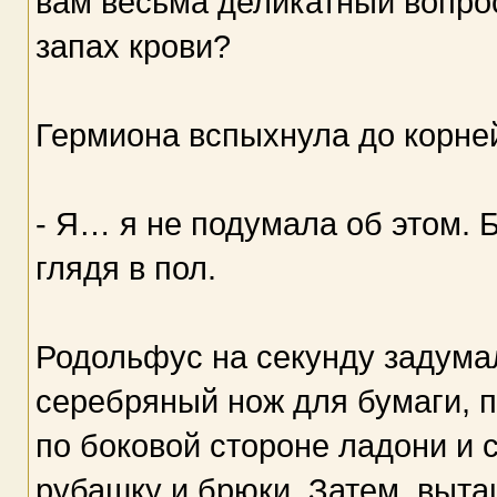
вам весьма деликатный вопрос
запах крови?
Гермиона вспыхнула до корней
- Я… я не подумала об этом. Б
глядя в пол.
Родольфус на секунду задумал
серебряный нож для бумаги, п
по боковой стороне ладони и 
рубашку и брюки. Затем, выт