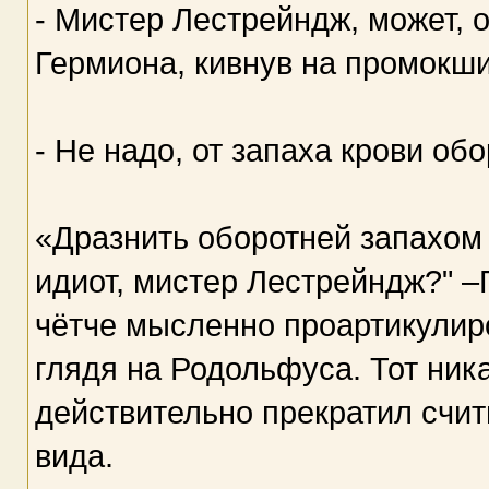
- Мистер Лестрейндж, может, о
Гермиона, кивнув на промокши
- Не надо, от запаха крови об
«Дразнить оборотней запахом
идиот, мистер Лестрейндж?" –
чётче мысленно проартикулир
глядя на Родольфуса. Тот ника
действительно прекратил счит
вида.