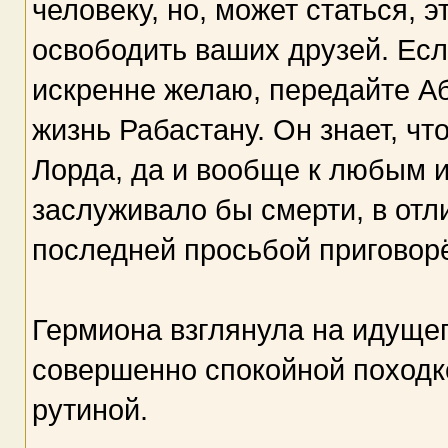
человеку, но, может статься, 
освободить ваших друзей. Есл
искренне желаю, передайте Аб
жизнь Рабастану. Он знает, ч
Лорда, да и вообще к любым и
заслуживало бы смерти, в отли
последней просьбой приговорё
Гермиона взглянула на идущег
совершенно спокойной походк
рутиной.