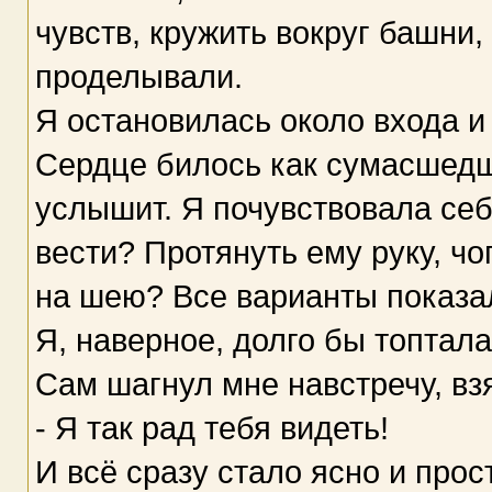
чувств, кружить вокруг башни,
проделывали.
Я остановилась около входа и 
Сердце билось как сумасшедш
услышит. Я почувствовала себ
вести? Протянуть ему руку, ч
на шею? Все варианты показал
Я, наверное, долго бы топтала
Сам шагнул мне навстречу, взя
- Я так рад тебя видеть!
И всё сразу стало ясно и прос