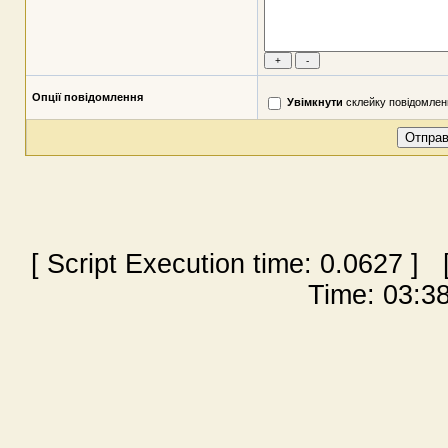
Опції повідомлення
Увімкнути
склейку повідомлен
[ Script Execution time:
0.0627
] [
Time: 03:38