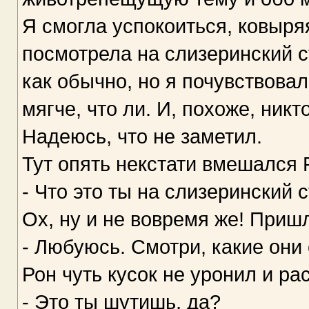
Я смогла успокоиться, ковыряя
посмотрела на слизеринский с
как обычно, но я почувствовал
мягче, что ли. И, похоже, никт
Надеюсь, что не заметил.
Тут опять некстати вмешался 
- Что это ты на слизеринский
Ох, ну и не вовремя же! Пришл
- Любуюсь. Смотри, какие они
Рон чуть кусок не уронил и ра
- Это ты шутишь, да?