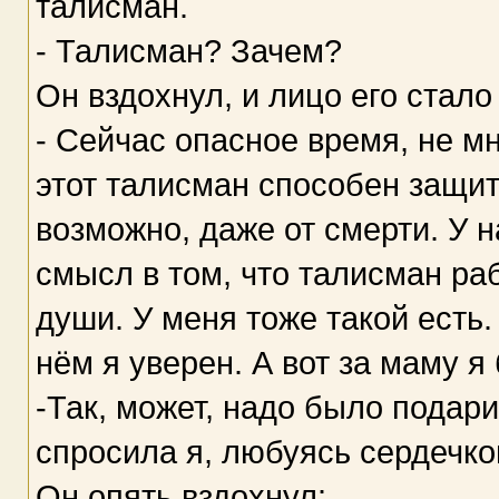
талисман.
- Талисман? Зачем?
Он вздохнул, и лицо его стало
- Сейчас опасное время, не мн
этот талисман способен защит
возможно, даже от смерти. У н
смысл в том, что талисман раб
души. У меня тоже такой есть.
нём я уверен. А вот за маму я
-Так, может, надо было подар
спросила я, любуясь сердечко
Он опять вздохнул: