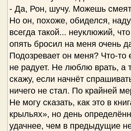
- Да, Рон, шучу. Можешь смеят
Но он, похоже, обиделся, наду
всегда такой... неуклюжий, чт
опять бросил на меня очень д
Подозревает он меня? Что-то 
не радует. Не люблю врать, а 
скажу, если начнёт спрашиват
ничего не стал. По крайней ме
Не могу сказать, как это в книг
крыльях», но день определённ
удачнее, чем в предыдущие не