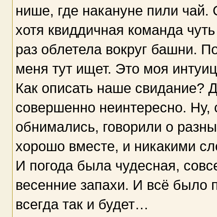
нише, где накануне пили чай. 
хотя квиддичная команда чуть
раз облетела вокруг башни. П
меня тут ищет. Это моя интуи
Как описать наше свидание? Д
совершенно неинтересно. Ну, с
обнимались, говорили о разны
хорошо вместе, и никакими сл
И погода была чудесная, совс
весенние запахи. И всё было п
всегда так и будет…