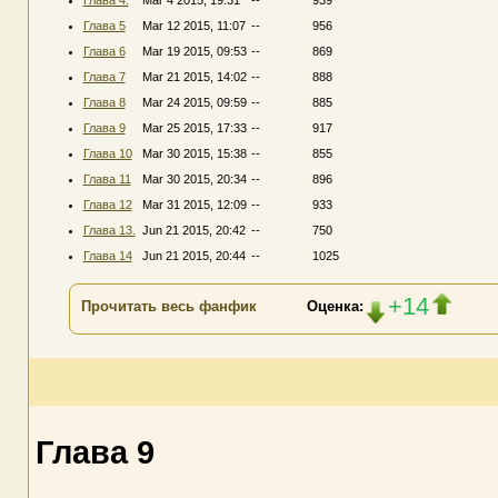
Глава 5
Mar 12 2015, 11:07
--
956
Глава 6
Mar 19 2015, 09:53
--
869
Глава 7
Mar 21 2015, 14:02
--
888
Глава 8
Mar 24 2015, 09:59
--
885
Глава 9
Mar 25 2015, 17:33
--
917
Глава 10
Mar 30 2015, 15:38
--
855
Глава 11
Mar 30 2015, 20:34
--
896
Глава 12
Mar 31 2015, 12:09
--
933
Глава 13.
Jun 21 2015, 20:42
--
750
Глава 14
Jun 21 2015, 20:44
--
1025
+14
Прочитать весь фанфик
Оценка:
Глава 9