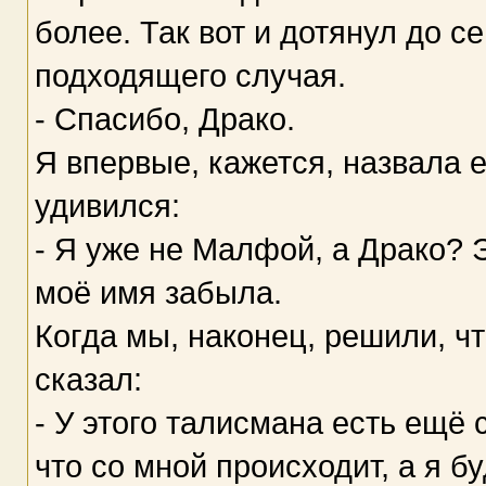
более. Так вот и дотянул до с
подходящего случая.
- Спасибо, Драко.
Я впервые, кажется, назвала 
удивился:
- Я уже не Малфой, а Драко? Э
моё имя забыла.
Когда мы, наконец, решили, чт
сказал:
- У этого талисмана есть ещё 
что со мной происходит, а я бу