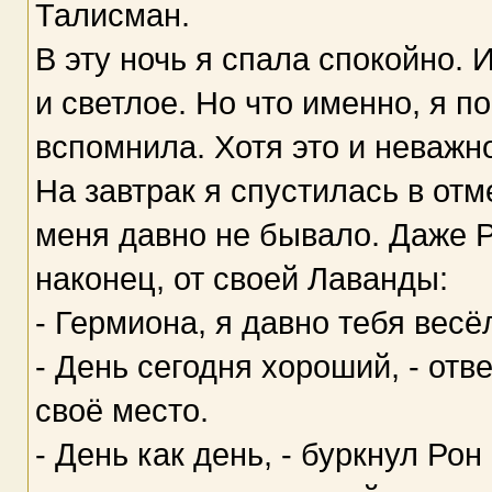
Талисман.
В эту ночь я спала спокойно. 
и светлое. Но что именно, я п
вспомнила. Хотя это и неважн
На завтрак я спустилась в от
меня давно не бывало. Даже Р
наконец, от своей Лаванды:
- Гермиона, я давно тебя весё
- День сегодня хороший, - отв
своё место.
- День как день, - буркнул Рон