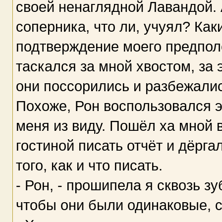
своей ненаглядной Лавандой. 
соперника, что ли, учуял? Как
подтверждение моего предпол
таскался за мной хвостом, за
они поссорились и разбежалис
Похоже, Рон воспользовался э
меня из виду. Пошёл ха мной 
гостиной писать отчёт и дёрг
того, как и что писать.
- Рон, - прошипела я сквозь зу
чтобы они были одинаковые, с