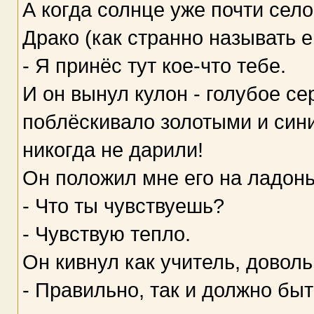
А когда солнце уже почти село
Драко (как странно называть е
- Я принёс тут кое-что тебе.
И он вынул кулон - голубое се
поблёскивало золотыми и син
никогда не дарили!
Он положил мне его на ладонь
- Что ты чувствуешь?
- Чувствую тепло.
Он кивнул как учитель, довол
- Правильно, так и должно быт