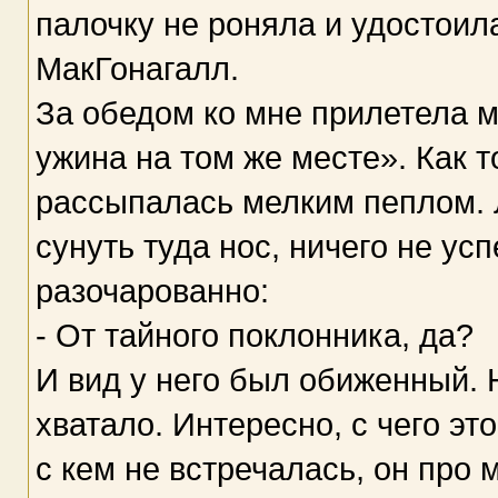
палочку не роняла и удостои
МакГонагалл.
За обедом ко мне прилетела м
ужина на том же месте». Как т
рассыпалась мелким пеплом.
сунуть туда нос, ничего не ус
разочарованно:
- От тайного поклонника, да?
И вид у него был обиженный. Н
хватало. Интересно, с чего это
с кем не встречалась, он про 