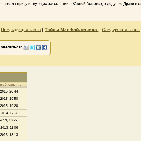
влекала присутствующих рассказами о Южной Америке, о дедушке Драко и его
«
Предыдущая глава
|
Тайны Малфой-мэнора.
|
Следующая глава
Поделиться:
е обновление
 2015, 20:44
 2015, 19:50
 2015, 19:20
 2014, 17:28
2013, 16:22
 2013, 11:06
 2013, 13:13