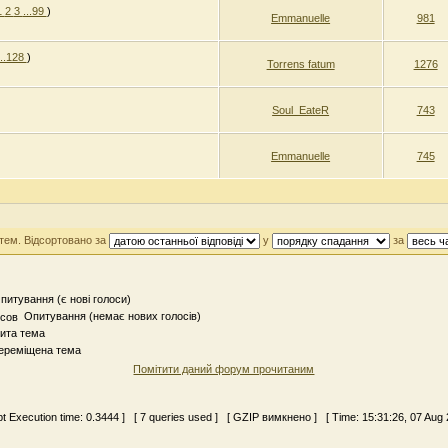
1
2
3
...99
)
Emmanuelle
981
...128
)
Torrens fatum
1276
Soul_EateR
743
Emmanuelle
745
 тем. Відсортовано за
у
за
итування (є нові голоси)
Опитування (немає нових голосів)
ита тема
реміщена тема
Помітити даний форум прочитаним
ipt Execution time:
0.3444
] [ 7 queries used ] [ GZIP вимкнено ] [ Time: 15:31:26, 07 Aug 