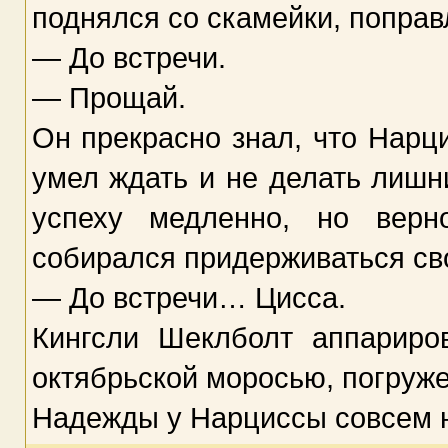
поднялся со скамейки, поправ
— До встречи.
— Прощай.
Он прекрасно знал, что Нарц
умел ждать и не делать лишни
успеху медленно, но верн
собирался придерживаться св
— До встречи… Цисса.
Кингсли Шеклболт аппариро
октябрьской моросью, погруж
Надежды у Нарциссы совсем н