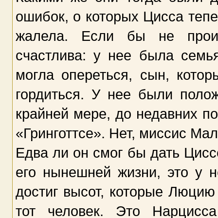
ошибок, о которых Цисса тепе
жалела. Если бы не прои
счастлива: у нее была семь
могла опереться, сын, котор
гордиться. У нее были поло
крайней мере, до недавних пор
«Гринготтсе». Нет, миссис Ма
Едва ли он смог бы дать Циссе
его нынешней жизни, это у н
достиг высот, которые Люцию 
тот человек. Это Нарцисс