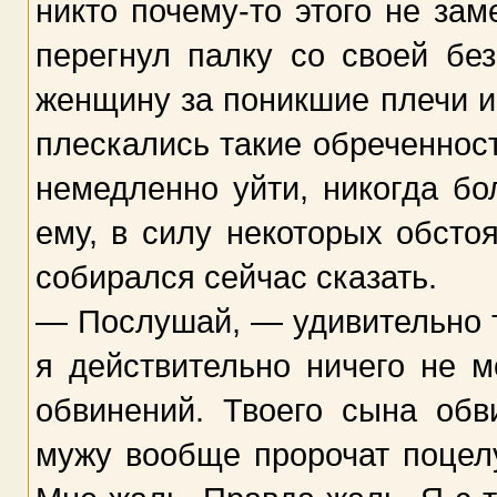
никто почему-то этого не зам
перегнул палку со своей бе
женщину за поникшие плечи и 
плескались такие обреченност
немедленно уйти, никогда б
ему, в силу некоторых обстоя
собирался сейчас сказать.
— Послушай, — удивительно т
я действительно ничего не м
обвинений. Твоего сына обв
мужу вообще пророчат поцелу