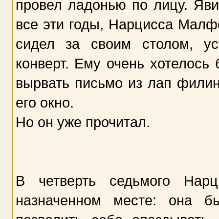
провел ладонью по лицу. Яви
все эти годы, Нарцисса Малф
сидел за своим столом, у
конверт. Ему очень хотелось
вырвать письмо из лап филина
его окно.
Но он уже прочитал.
В четверть седьмого Нар
назначенном месте: она б