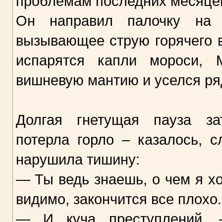
проблемам последних месяце
Он направил палочку на 
вызывающее струю горячего в
испарятся капли мороси, 
вишневую мантию и уселся ря
Долгая гнетущая пауза за
потерла горло – казалось, с
нарушила тишину:
— Ты ведь знаешь, о чем я хо
видимо, закончится все плохо
— И куча преступлений, 