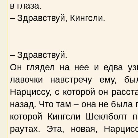
в глаза.
– Здравствуй, Кингсли.
– Здравствуй.
Он глядел на нее и едва у
лавочки навстречу ему, б
Нарциссу, с которой он расст
назад. Что там – она не была
которой Кингсли Шеклболт п
раутах. Эта, новая, Нарци