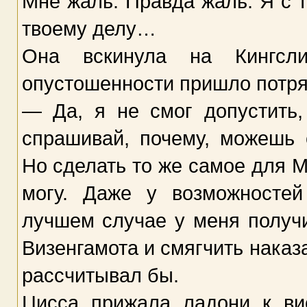
Мне жаль. Правда жаль. Я с 
твоему делу…
Она вскинула на Кингсл
опустошенности пришло потря
— Да, я не смог допустить,
спрашивай, почему, можешь 
Но сделать то же самое для 
могу. Даже у возможносте
лучшем случае у меня получи
Визенгамота и смягчить наказа
рассчитывал бы.
Цисса прижала ладони к ви