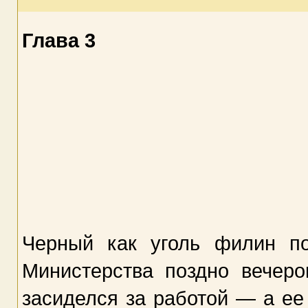
Глава 3
Черный как уголь филин п
Министерства поздно вечер
засиделся за работой — а е