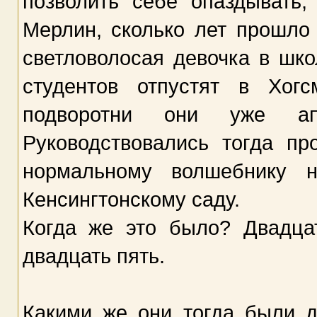
позволить себе опаздывать
Мерлин, сколько лет прошло 
светловолосая девочка в шк
студентов отпустят в Хог
подворотни они уже ап
Руководствовались тогда п
нормальному волшебнику н
Кенсингтонскому саду.
Когда же это было? Двадца
двадцать пять.
Какими же они тогда были д