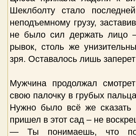
Шеклболту стало последне
неподъемному грузу, застави
не было сил держать лицо 
рывок, столь же унизительн
зря. Оставалось лишь заперет
Мужчина продолжал смотрет
свою палочку в грубых пальц
Нужно было всё же сказать е
пришел в этот сад – не воскр
— Ты понимаешь, что по