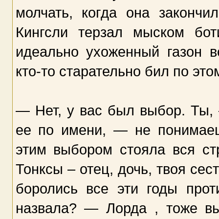
молчать, когда она закончи
Кингсли терзал мыском бо
идеально ухоженный газон в
кто-то старательно бил по эт
— Нет, у вас был выбор. Ты,
ее по имени, — не понимаеш
этим выбором стояла вся ст
Тонксы – отец, дочь, твоя сес
боролись все эти годы прот
назвала? — Лорда , тоже в