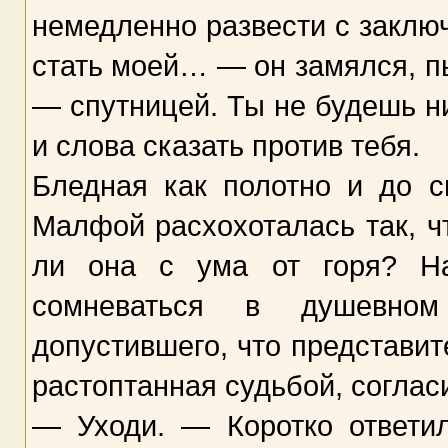
немедленно развести с заклю
стать моей… — он замялся, п
— спутницей. Ты не будешь ни
и слова сказать против тебя.
Бледная как полотно и до 
Малфой расхохоталась так, ч
ли она с ума от горя? На
сомневаться в душевном
допустившего, что представит
растоптанная судьбой, согласи
— Уходи. — Коротко ответил