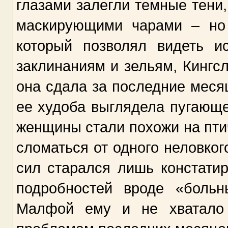
глазами залегли темные тени
маскирующими чарами – но
который позволял видеть и
заклинаниям и зельям, Кингсл
она сдала за последние меся
ее худоба выглядела пугающе
женщины стали похожи на птич
сломаться от одного неловког
сил старался лишь констати
подробностей вроде «больн
Малфой ему и не хватало 