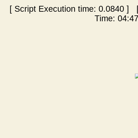
[ Script Execution time:
0.0840
] [
Time: 04:47