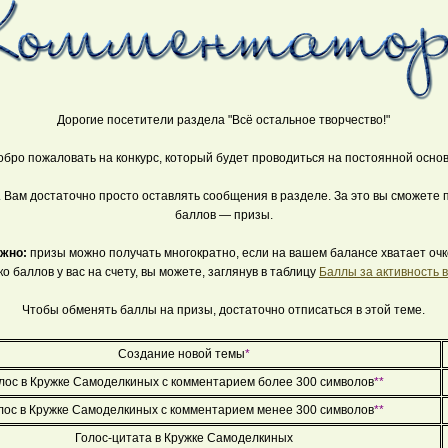
Дорогие посетители раздела "Всё остальное творчество!"
обро пожаловать на конкурс, который будет проводиться на постоянной основ
а. Вам достаточно просто оставлять сообщения в разделе. За это вы сможете
баллов — призы.
жно:
призы можно получать многократно, если на вашем балансе хватает очк
ко баллов у вас на счету, вы можете, заглянув в таблицу
Баллы за активность 
Чтобы обменять баллы на призы, достаточно отписаться в этой теме.
Создание новой темы
*
лос в Кружке Самоделкиных с комментарием более 300 символов
**
лос в Кружке Самоделкиных с комментарием менее 300 символов
**
Голос-цитата в Кружке Самоделкиных