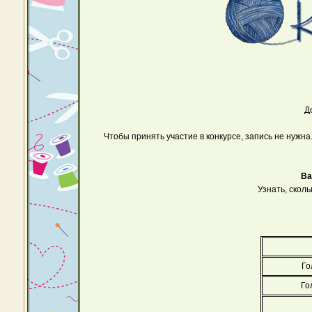
Д
Чтобы принять участие в конкурсе, запись не нужн
Ва
Узнать, сколь
Го
Го