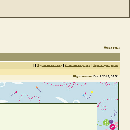
Нова тема
| |
Підписка на тему
|
Розповісти другу
|
Версія для друку
Відправлено:
Dec 2 2014, 04:51