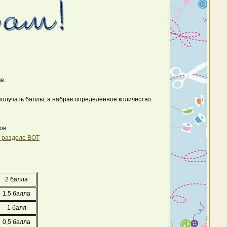
е.
 получать баллы, а набрав определенное количество
ов.
в разделе ВОТ
2 балла
1,5 балла
1 балл
0,5 балла