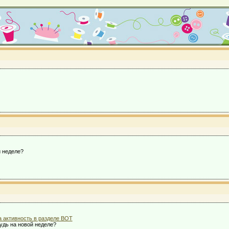
й неделе?
а активность в разделе ВОТ
удь на новой неделе?