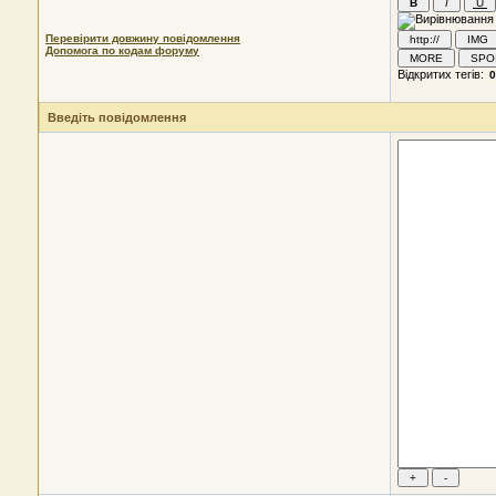
Перевірити довжину повідомлення
Допомога по кодам форуму
Відкритих тегів:
Введіть повідомлення