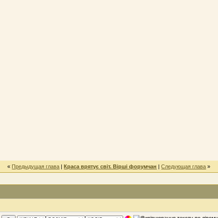
«
Предыдущая глава
|
Краса врятує світ. Вірші форумчан
|
Следующая глава
»