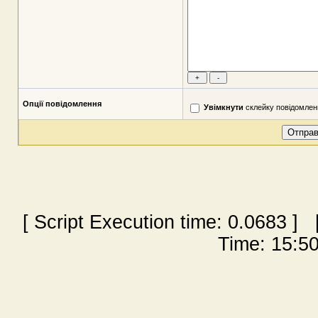
Опції повідомлення
Увімкнути
склейку повідомлен
[ Script Execution time:
0.0683
] [
Time: 15:50