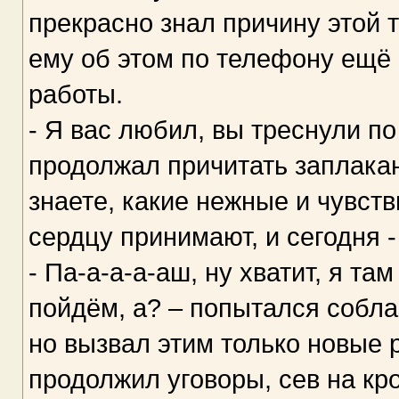
прекрасно знал причину этой 
ему об этом по телефону ещё ч
работы.
- Я вас любил, вы треснули по
продолжал причитать заплакан
знаете, какие нежные и чувст
сердцу принимают, и сегодня -
- Па-а-а-а-аш, ну хватит, я та
пойдём, а? – попытался собла
но вызвал этим только новые 
продолжил уговоры, сев на кро