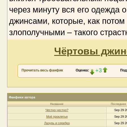
через минуту вся его одежда 
джинсами, которые, как потом
злополучными – такого страст
Чёртовы джинс
+3
Прочитать весь фанфик
Оценка:
Под
Фанфики автора
Название
Последнее
Честно-честно?
Sep 29 2
Моё проклятье
Sep 29 2
Лазурь и серебро
Sep 29 2