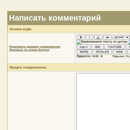
Написать комментарий
Кнопки кодів
Перевірити довжину повідомлення
Допомога по кодам форуму
Відкритих тегів:
Введіть повідомлення