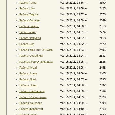
Работа Talinor
Mar 15 2011, 13:56
--
3390
Работа Myo
Mar 15 2011, 13:56
--
2426
Работа Tequila
Mar 15 2011, 13:57
--
2378
Работа Cocaine
Mar 15 2011, 13:59
--
2349
Работы palabra
Mar 15 2011, 14:00
--
2316
Работа мяты
Mar 15 2011, 14:01
--
2274
Работа sethyena
Mar 15 2011, 14:02
--
2413
Работа Dott
Mar 15 2011, 14:02
--
2470
Работы Дженни Сен-Клер
Mar 15 2011, 14:03
--
2496
Работа Серый маг
Mar 15 2011, 14:04
--
2337
Работа Леди Очаровашка
Mar 15 2011, 14:05
--
2528
Работа Kvizzl
Mar 15 2011, 14:06
--
2458
Работа Атали
Mar 15 2011, 14:06
--
2405
Работа Akari
Mar 15 2011, 14:07
--
2295
Работы Serna
Mar 15 2011, 14:08
--
2332
Работа Пантикапея
Mar 15 2011, 14:08
--
2364
Работа Mavka Lisova
Mar 15 2011, 14:09
--
2526
Работы bakeneko
Mar 15 2011, 14:09
--
2398
Работа фаренгейт
Mar 15 2011, 14:10
--
2568
Работы abegg
Mar 15 2011, 14:10
--
2329