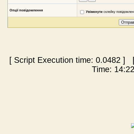
Опції повідомлення
Увімкнути
склейку повідомлен
[ Script Execution time:
0.0482
] [
Time: 14:22