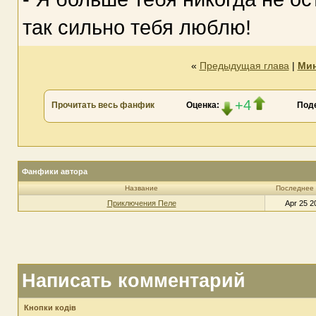
так сильно тебя люблю!
«
Предыдущая глава
|
Мин
+4
Прочитать весь фанфик
Оценка:
Под
Фанфики автора
Название
Последнее
Приключения Пеле
Apr 25 2
Написать комментарий
Кнопки кодів