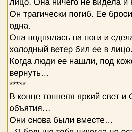
лицо. Она ничего не видела и 
Он трагически погиб. Ее брос
одна.
Она поднялась на ноги и сдела
холодный ветер бил ее в лицо
Когда люди ее нашли, под кож
вернуть…
*****
В конце тоннеля яркий свет и
объятия…
Они снова были вместе…
- Я больше тебя никогда не ост