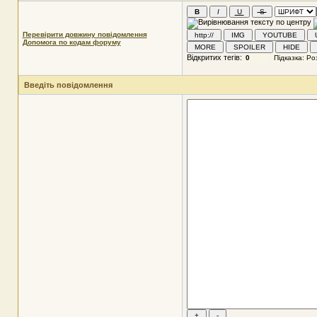
Перевірити довжину повідомлення
Допомога по кодам форуму
Відкритих тегів:
Введіть повідомлення