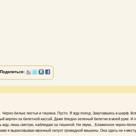
Поделиться:
 Черно-белые листья и тишина. Пусто. Я жду поезд. Закутавшись в шарф. Всм
й кирпич за билетной кассой. Даже бледно-зеленый билетик в моей руке. И го
ь жду, лишь смотрю, наблюдаю за тишиной. Ни звука... Блаженное черно-белое
ами я вырисовываю мрачный силуэт громадной машины. Она здесь не к месту. 