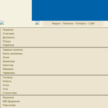
Форум
·
Паличка
·
Гоґвортс
·
Сайт
Правила
Учасники
Допомога
Пошук
HelpDesk
Чарівна паличка
Книга заклинань
Зілля
Крамниця
Інвентар
Ярмарок
Чарівники
Головна
Роботи
Очки
Учні
Статистика
Журнали
Мій Щоденник
Персонажі