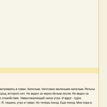
атриваясь в туман. Капельки. Ничтожно маленькие капельки. Рельсы.
род, которого нет. Не видно за черно-белым лесом. Не видно за
 спокойствие. Умиротворяющий запах утра. И вдруг - гудок.
Я, тишина, утро и туман. Но теперь поезд. Еще поезд. Мне пора в