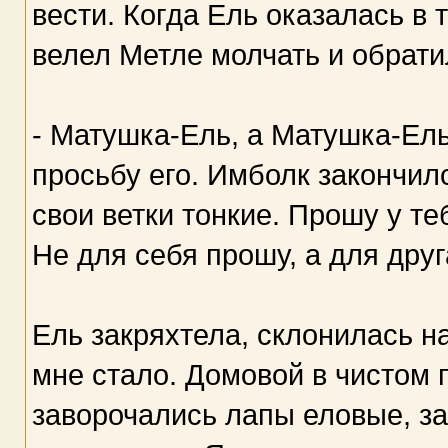
вести. Когда Ель оказалась в 
велел Метле молчать и обрати
- Матушка-Ель, а Матушка-Ель
просьбу его. Имболк закончил
свои ветки тонкие. Прошу у те
Не для себя прошу, а для дру
Ель закряхтела, склонилась н
мне стало. Домовой в чистом 
заворочались лапы еловые, за