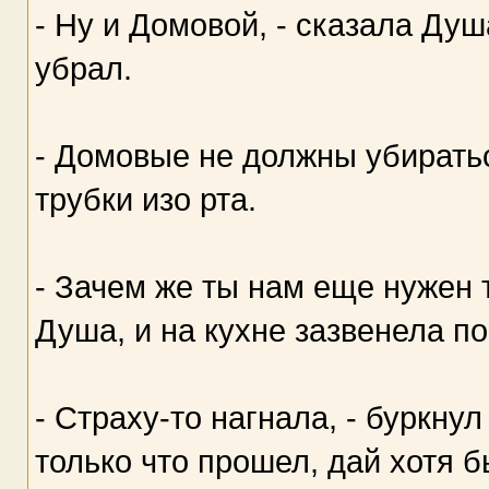
- Ну и Домовой, - сказала Душ
убрал.
- Домовые не должны убиратьс
трубки изо рта.
- Зачем же ты нам еще нужен 
Душа, и на кухне зазвенела по
- Страху-то нагнала, - буркну
только что прошел, дай хотя б