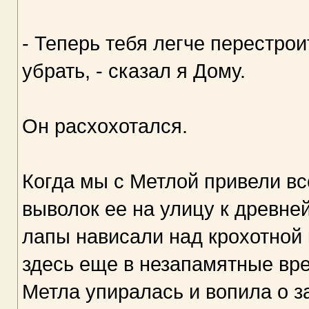
- Теперь тебя легче перестрои
убрать, - сказал я Дому.
Он расхохотался.
Когда мы с Метлой привели вс
выволок ее на улицу к древне
лапы нависали над крохотной
здесь еще в незапамятные вре
Метла упиралась и вопила о з