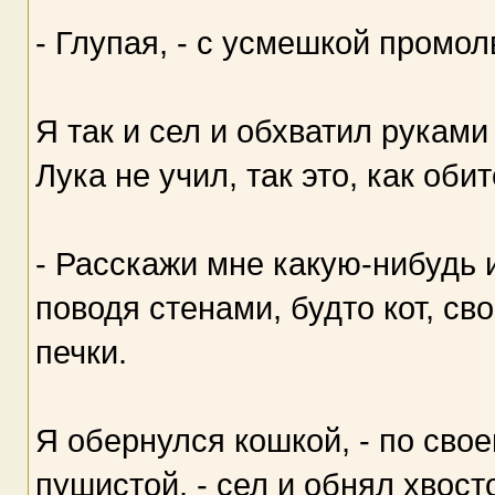
- Глупая, - с усмешкой промол
Я так и сел и обхватил руками
Лука не учил, так это, как оби
- Расскажи мне какую-нибудь 
поводя стенами, будто кот, с
печки.
Я обернулся кошкой, - по сво
пушистой, - сел и обнял хвост