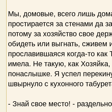
Мы, домовые, всего лишь дома
простирается за стенами да з
потому за хозяйство свое дер
обидеть или выгнать, сживем и
прославившаяся когда-то как 
имела. Не такую, как Хозяйка,
понаслышке. Я успел перекинут
швырнуло с кухонного табурет
- Знай свое место! - раздельн