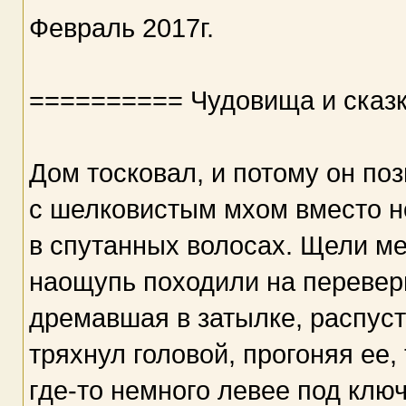
Февраль 2017г.
========== Чудовища и сказ
Дом тосковал, и потому он поз
с шелковистым мхом вместо н
в спутанных волосах. Щели м
наощупь походили на переверн
дремавшая в затылке, распуст
тряхнул головой, прогоняя ее
где-то немного левее под клю