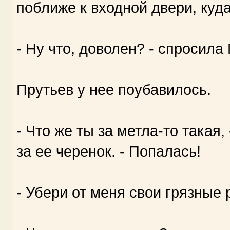
поближе к входной двери, куда
- Ну что, доволен? - спросила
Прутьев у нее поубавилось.
- Что же ты за метла-то такая,
за ее черенок. - Попалась!
- Убери от меня свои грязные р