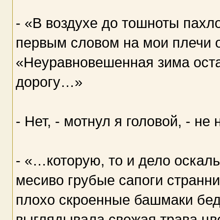
- «В воздухе до тошноты пахло
первым словом на мои плечи 
«Неуравновешенная зима ост
дорогу…»
- Нет, - мотнул я головой, - не 
- «…которую, то и дело оскал
месиво грубые сапоги странни
плохо скроенные башмаки бед
выглядывала свежая трава цв