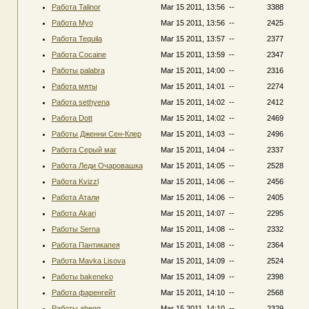
Работа Talinor
Mar 15 2011, 13:56
--
3388
Работа Myo
Mar 15 2011, 13:56
--
2425
Работа Tequila
Mar 15 2011, 13:57
--
2377
Работа Cocaine
Mar 15 2011, 13:59
--
2347
Работы palabra
Mar 15 2011, 14:00
--
2316
Работа мяты
Mar 15 2011, 14:01
--
2274
Работа sethyena
Mar 15 2011, 14:02
--
2412
Работа Dott
Mar 15 2011, 14:02
--
2469
Работы Дженни Сен-Клер
Mar 15 2011, 14:03
--
2496
Работа Серый маг
Mar 15 2011, 14:04
--
2337
Работа Леди Очаровашка
Mar 15 2011, 14:05
--
2528
Работа Kvizzl
Mar 15 2011, 14:06
--
2456
Работа Атали
Mar 15 2011, 14:06
--
2405
Работа Akari
Mar 15 2011, 14:07
--
2295
Работы Serna
Mar 15 2011, 14:08
--
2332
Работа Пантикапея
Mar 15 2011, 14:08
--
2364
Работа Mavka Lisova
Mar 15 2011, 14:09
--
2524
Работы bakeneko
Mar 15 2011, 14:09
--
2398
Работа фаренгейт
Mar 15 2011, 14:10
--
2568
Работы abegg
Mar 15 2011, 14:10
--
2329