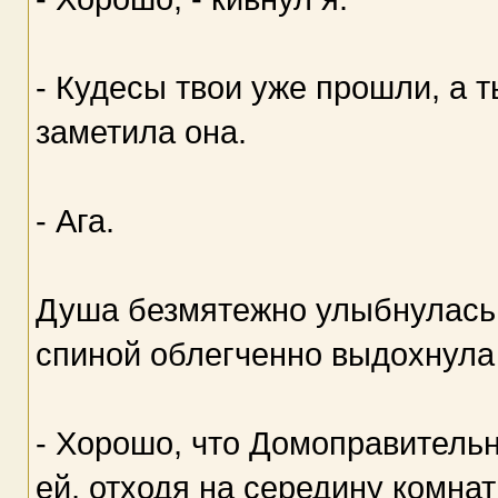
- Кудесы твои уже прошли, а т
заметила она.
- Ага.
Душа безмятежно улыбнулась и
спиной облегченно выдохнула
- Хорошо, что Домоправительн
ей, отходя на середину комна