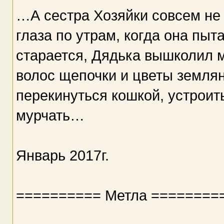
…А сестра Хозяйки совсем не 
глаза по утрам, когда она пыт
старается, Дядька вышколил м
волос щепочки и цветы землян
перекинуться кошкой, устроить
мурчать…
Январь 2017г.
========== Метла ========