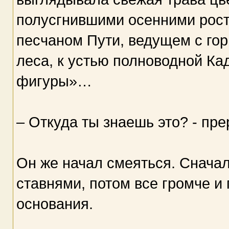
полусгнившими осенними ростк
песчаном Пути, ведущем с гор
леса, к устью полноводной Ка
фигуры»…
– Откуда ты знаешь это? - пре
Он же начал смеяться. Сначал
ставнями, потом все громче и 
основания.