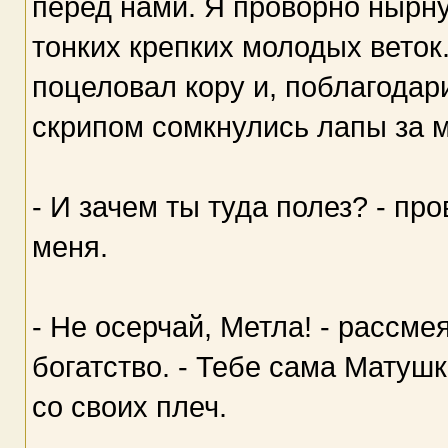
перед нами. Я проворно нырну
тонких крепких молодых веток
поцеловал кору и, поблагодар
скрипом сомкнулись лапы за м
- И зачем ты туда полез? - пр
меня.
- Не осерчай, Метла! - рассме
богатство. - Тебе сама Матуш
со своих плеч.