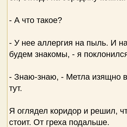
- А что такое?
- У нее аллергия на пыль. И на
будем знакомы, - я поклонился
- Знаю-знаю, - Метла изящно 
тут.
Я оглядел коридор и решил, чт
стоит. От греха подальше.