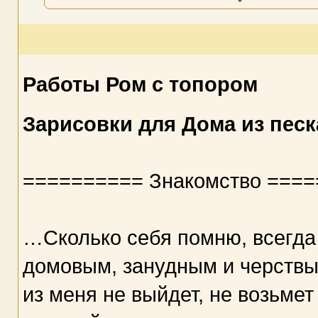
Работы Ром с топором
Зарисовки для Дома из песк
========== Знакомство ===
…Сколько себя помню, всегд
домовым, занудным и черствым
из меня не выйдет, не возьмет