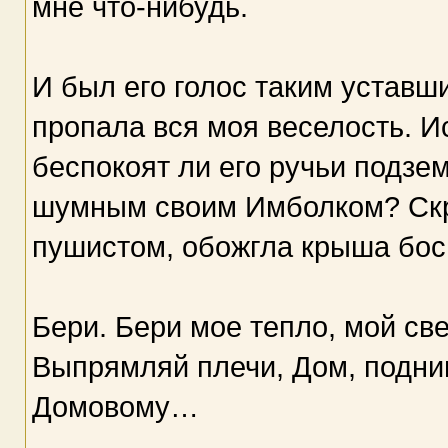
мне что-нибудь.
И был его голос таким уставш
пропала вся моя веселость. Ис
беспокоят ли его ручьи подзе
шумным своим Имболком? Скры
пушистом, обожгла крыша бос
Бери. Бери мое тепло, мой све
Выпрямляй плечи, Дом, подним
Домовому…