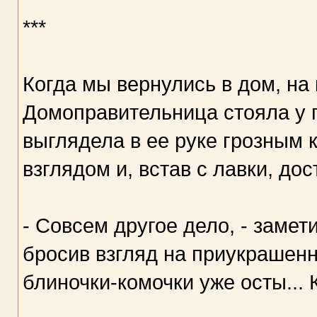
***
Когда мы вернулись в дом, на
Домоправительница стояла у 
выглядела в ее руке грозным 
взглядом и, встав с лавки, до
- Совсем другое дело, - заме
бросив взгляд на приукрашенну
блиночки-комочки уже осты... 