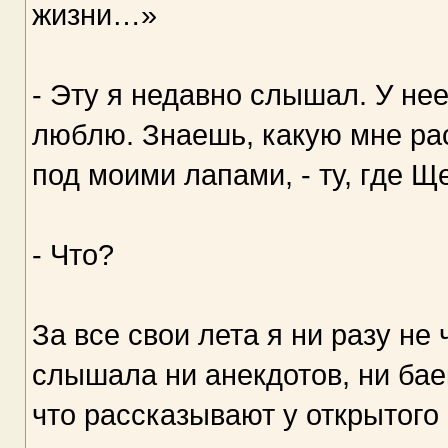
жизни…»
- Эту я недавно слышал. У нее
люблю. Знаешь, какую мне рас
под моими лапами, - ту, где 
- Что?
За все свои лета я ни разу не 
слышала ни анекдотов, ни баек
что рассказывают у открытого 