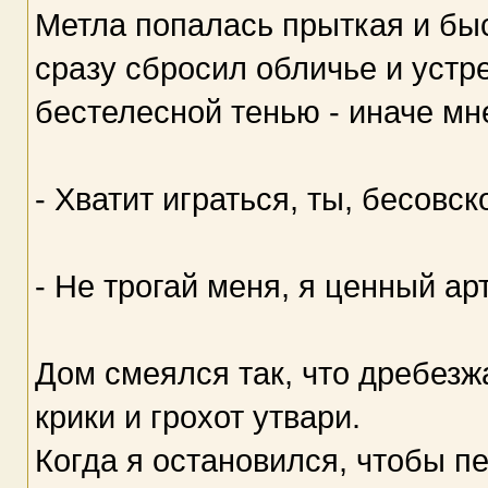
Метла попалась прыткая и быс
сразу сбросил обличье и устр
бестелесной тенью - иначе мне
- Хватит играться, ты, бесовск
- Не трогай меня, я ценный арт
Дом смеялся так, что дребез
крики и грохот утвари.
Когда я остановился, чтобы п