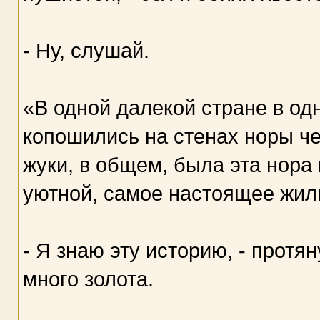
- Ну, слушай.
«В одной далекой стране в од
копошились на стенах норы че
жуки, в общем, была эта нора
уютной, самое настоящее жи
- Я знаю эту историю, - протя
много золота.