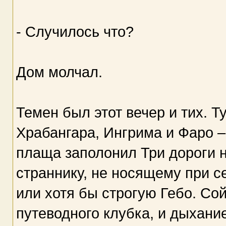
- Случилось что?
Дом молчал.
Темен был этот вечер и тих. Т
Храбангара, Ингрима и Фаро –
плаща заполонил Три дороги н
страннику, не носящему при с
или хотя бы строгую Гебо. Сой
путеводного клубка, и дыхание