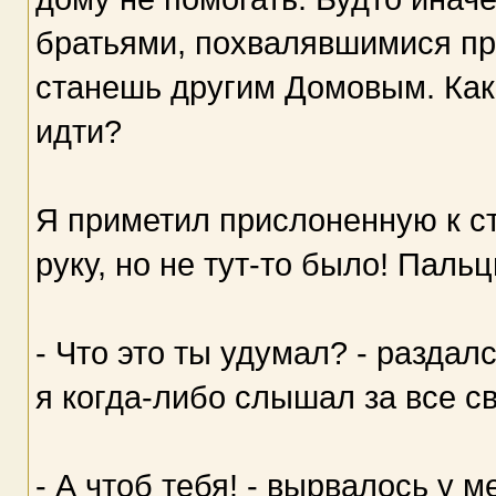
братьями, похвалявшимися пр
станешь другим Домовым. Как
идти?
Я приметил прислоненную к ст
руку, но не тут-то было! Паль
- Что это ты удумал? - разда
я когда-либо слышал за все с
- А чтоб тебя! - вырвалось у м