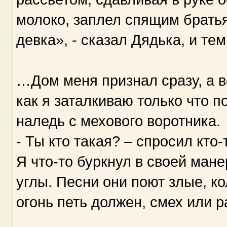
молоко, заплел спящим братья
девка», - сказал Дядька, и те
…Дом меня признал сразу, а в
как я заталкиваю только что 
наледь с мехового воротника.
- Ты кто такая? – спросил кто-
Я что-то буркнул в своей ман
углы. Песни они поют злые, ко
огонь петь должен, смех или р