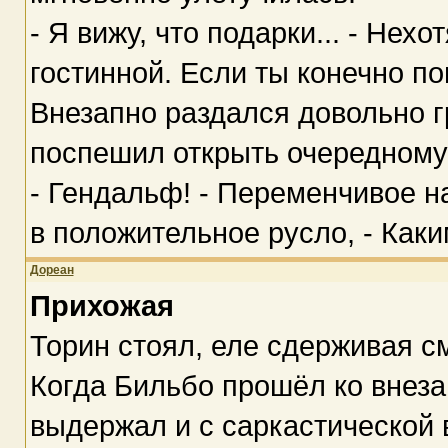
- Я вижу, что подарки... - Нехо
гостинной. Если ты конечно по
Внезапно раздался довольно г
поспешил открыть очередному
- Гендальф! - Переменчивое н
в положительное русло, - Как
Дореан
Прихожая
Торин стоял, еле сдерживая см
Когда Бильбо прошёл ко внез
выдержал и с саркастической