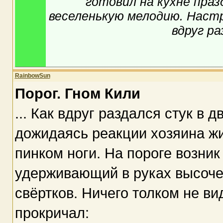
готовил на кухне праз
веселенькую мелодию. Настр
вдруг ра
RainbowSun
Порог. Гном Кили
... Как вдруг раздался стук в 
дожидаясь реакции хозяина ж
пинком ноги. На пороге возник
удерживающий в руках высоче
свёртков. Ничего толком не ви
прокричал: