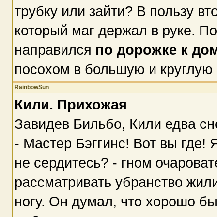
трубку или зайти? В пользу вт
который маг держал в руке. По
направился
по дорожке к до
посохом в большую и круглую 
RainbowSun
Кили. Прихожая
Завидев Бильбо, Кили едва сн
- Мастер Бэггинс! Вот вы где! 
не сердитесь? - гном очарова
рассматривать убранство жили
ногу. Он думал, что хорошо б