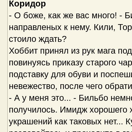
Коридор
- О боже, как же вас много! - 
направленых к нему. Кили, Тор
стоило ждать?
Хоббит принял из рук мага под
повинуясь приказу старого ча
подставку для обуви и поспеш
невежество, после чего обрат
- А у меня это... - Бильбо не
получилось. Имидж хорошего х
украшений как таковых нет... К