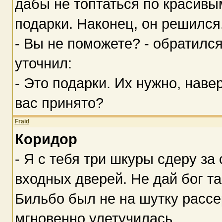
дабы не топтаться по красивым
подарки. Наконец, он решился
- Вы не поможете? - обратился
уточнил:
- Это подарки. Их нужно, навер
вас принято?
Fraid
Коридор
- Я с тебя три шкуры сдеру з
входных дверей. Не дай бог та
Бильбо был не на шутку рассе
мгновенно улетучилась.