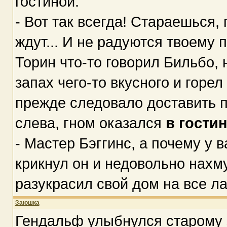
гостиной.
- Вот так всегда! Стараешься, 
ждут... И не радуются твоему п
Торин что-то говорил Бильбо, 
запах чего-то вкусного и горе
прежде следовало доставить п
слева, гном оказался
в гости
- Мастер Бэггинс, а почему у 
крикнул он и недовольно нахму
разукрасил свой дом на все ла
Заюшка
Гендальф улыбнулся старому з