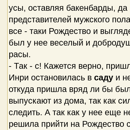
усы, оставляя бакенбарды, да 
представителей мужского пола.
все - таки Рождество и выгля
был у нее веселый и доброду
расы.
- Так - с! Кажется верно, приш
Инри остановилась в
саду
и н
откуда пришла вряд ли бы был
выпускают из дома, так как си
следить. А так как у нее еще н
решила прийти на Рождество с