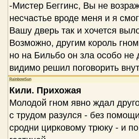
-Мистер Беггинс, Вы не возра
несчастье вроде меня и я смог
Вашу дверь так и хочется выл
Возможно, другим король гном
но на Бильбо он зла особо не
видимо решил поговорить внут
RainbowSun
Кили. Прихожая
Молодой гном явно ждал друго
с трудом разулся - без помощи
сродни цирковому трюку - и п