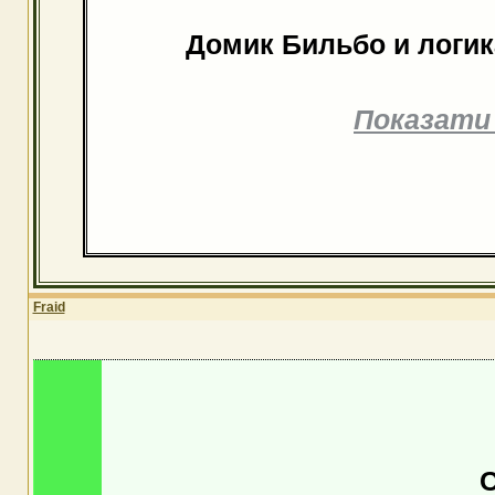
Домик Бильбо и логик
Показати
Fraid
С