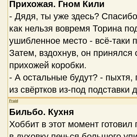
Прихожая. Гном Кили
- Дядя, ты уже здесь? Спасиб
как нельзя вовремя Торина под
ушибленное место - всё-таки 
Затем, вздохнув, он принялся
прихожей коробки.
- А остальные будут? - пыхтя,
из свёртков из-под подставки д
Fraid
Бильбо. Кухня
Хоббит в этот момент готовил
в духовку печься большого упи