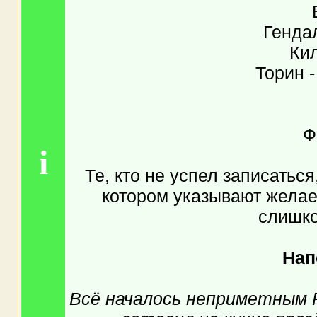
Генда
Ки
Торин 
Ф
i
Те, кто не успел записаться
котором указывают желае
слишко
Нап
Всё началось неприметным 