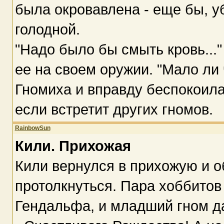
была окровавлена - еще бы, уб
голодной.
"Надо было бы смыть кровь...
ее на своем оружии. "Мало ли 
Гномиха и вправду беспокоилас
если встретит других гномов.
RainbowSun
Кили. Прихожая
Кили вернулся в прихожую и о
протолкнуться. Пара хоббитов
Гендальфа, и младший гном д