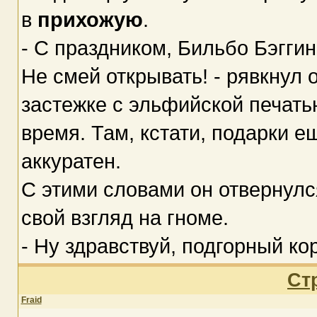
в
прихожую
.
- С праздником, Бильбо Бэггинс
Не смей открывать! - рявкнул о
застежке с эльфийской печатью
время. Там, кстати, подарки е
аккуратен.
С этими словами он отвернулс
свой взгляд на гноме.
- Ну здравствуй, подгорный ко
Ст
Fraid