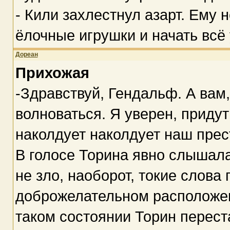
- Кили захлестнул азарт. Ему 
ёлочные игрушки и начать всё
Дореан
Прихожая
-Здравствуй, Гендальф. А вам,
волноваться. Я уверен, придут
наколдует наколдует наш прес
В голосе Торина явно слышал
не зло, наоборот, токие слова
доброжелательном расположени
таком состоянии Торин перес