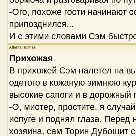
-Ого, похоже гости начинают со
припозднился...
И с этими словами Сэм быстро
Atlanta Holmes
Прихожая
В прихожей Сэм налетел на вы
одетого в кожаную зимнюю кур
высокие сапоги и в дорожный п
-О, мистер, простите, я случай
испуге и поднял глаза. Перед 
хозяина, сам Торин Дубощит 