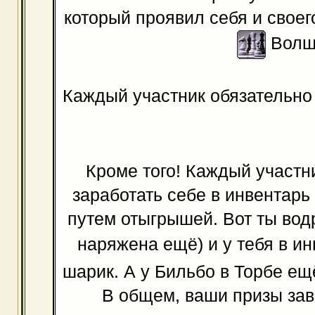
который проявил себя и своег
Волш
Каждый участник обязательно
Кроме того! Каждый участн
заработать себе в инвентарь 
путем отыгрышей. Вот ты водр
наряжена ещё) и у тебя в и
шарик. А у Бильбо в Торбе ещё
В общем, ваши призы зави