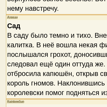
нему навстречу.
Дореан
Сад
В саду было темно и тихо. Вн
калитка. В неё вошла некая ф
послышался грохот, доносивш
следовал ещё один оттуда же.
отбросила капюшён, открыв св
король гномов. Наклонившись к
королевски помог подняться и
RainbowSun