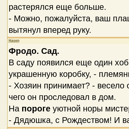
растерялся еще больше.
- Можно, пожалуйста, ваш плащ
вытянул вперед руку.
Hasen
Фродо. Сад.
В саду появился еще один хоб
украшенную коробку, - племян
- Хозяин принимает? - весело
чего он проследовал в дом.
На
пороге
уютной норы мисте
- Дядюшка, с Рождеством! И ва