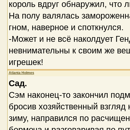
король вдруг обнаружил, что 
На полу валялась замороженн
гном, наверное и споткнулся.
-Может и не всё наколдует Ге
невнимательны к своим же вещ
игрешек!
Atlanta Holmes
Сад.
Сэм наконец-то закончил подм
бросив хозяйственный взгляд 
зиму, направился по расчищен
бормоча и разговаривая по пу