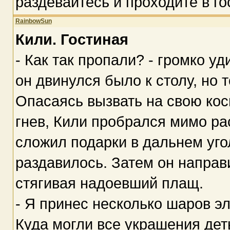
раздевайтесь и проходите в го
RainbowSun
Кили. Гостиная
- Как так пропали? - громко у
он двинулся было к столу, но
Опасаясь вызвать на свою кос
гнев, Кили пробрался мимо ра
сложил подарки в дальнем уго
раздавилось. Затем он направ
стягивая надоевший плащ.
- Я принес несколько шаров э
Куда могли все украшения дет