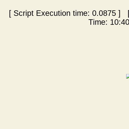
[ Script Execution time:
0.0875
] [
Time: 10:40