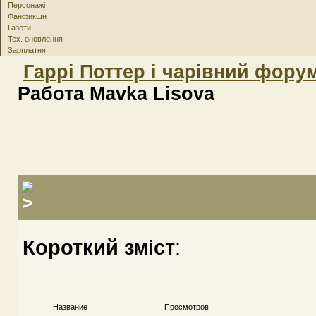
Персонажі
Фанфикшн
Газети
Тех. оновлення
Зарплатня
Гаррі Поттер і чарівний фору
Работа Mavka Lisova
Короткий зміст
:
Название
Просмотров