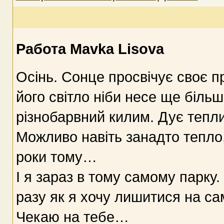
Работа Mavka Lisova
Осінь. Сонце просвічує своє пр
його світло ніби несе ще більш
різнобарвний килим. Дує теплий
Можливо навіть занадто тепло, 
роки тому…
І я зараз в тому самому парку.
разу як я хочу лишитися на са
Чекаю на тебе…