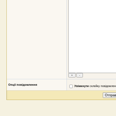
Опції повідомлення
Увімкнути
склейку повідомлен