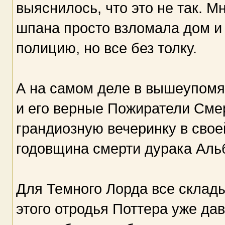
выяснилось, что это не так. 
шпана просто взломала дом и
полицию, но все без толку.
А на самом деле в вышеупом
и его верные Пожиратели Сме
грандиозную вечеринку в свое
годовщина смерти дурака Аль
Для Темного Лорда все склад
этого отродья Поттера уже да