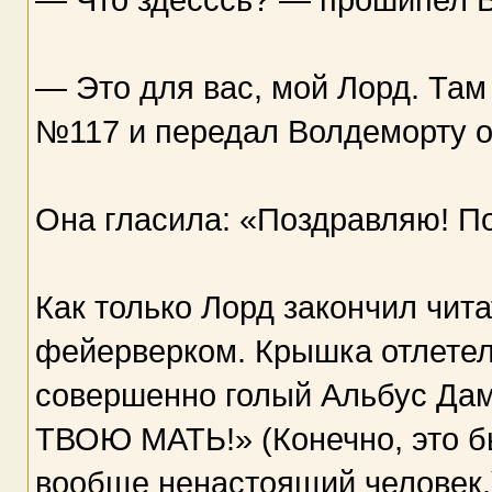
— Это для вас, мой Лорд. Там
№117 и передал Волдеморту о
Она гласила: «Поздравляю! По
Как только Лорд закончил чит
фейерверком. Крышка отлетела
совершенно голый Альбус Да
ТВОЮ МАТЬ!» (Конечно, это б
вообще ненастоящий человек.