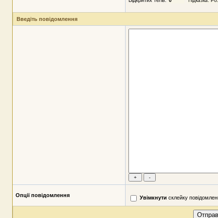
Введіть повідомлення
Опції повідомлення
Увімкнути
склейку повідомлен