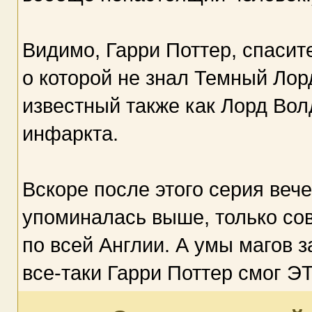
Видимо, Гарри Поттер, спасите
о которой не знал Темный Лорд
известный также как Лорд Вол
инфаркта.
Вскоре после этого серия вече
упоминалась выше, только сов
по всей Англии. А умы магов 
все-таки Гарри Поттер смог Э