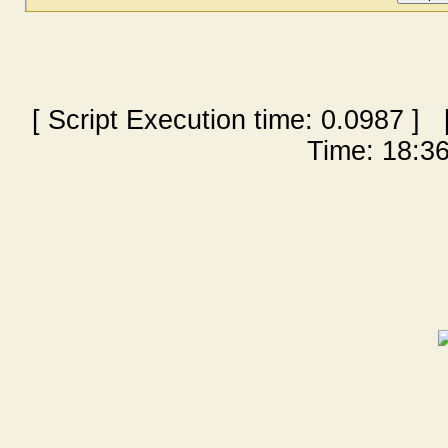
[ Script Execution time:
0.0987
] [
Time: 18:36