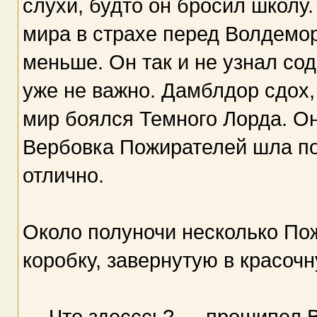
слухи, будто он бросил школу
мира в страхе перед Волдемор
меньше. Он так и не узнал со
уже не важно. Дамблдор сдох,
мир боялся Темного Лорда. Он
Вербовка Пожирателей шла п
отлично.
Около полуночи несколько По
коробку, завернутую в красоч
— Что здесссь? — прошипел В