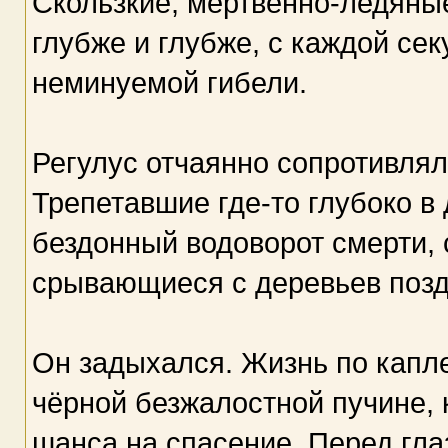
Скользкие, мертвенно-ледяные
глубже и глубже, с каждой се
неминуемой гибели.
Регулус отчаянно сопротивлял
Трепетавшие где-то глубоко в
бездонный водоворот смерти, 
срывающиеся с деревьев позд
Он задыхался. Жизнь по капле
чёрной безжалостной пучине, 
шанса на спасение. Перед гл