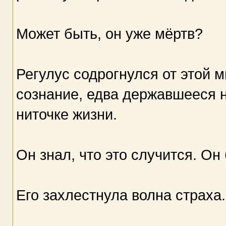
Может быть, он уже мёртв?
Регулус содрогнулся от этой 
сознание, едва державшееся 
ниточке жизни.
Он знал, что это случится. Он б
Его захлестнула волна страха.