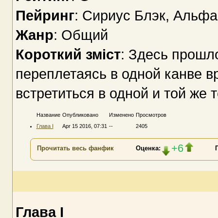
Пейринг
: Сириус Блэк, Альфа
Жанр
: Общий
Короткий зміст
: Здесь прошл
переплетаясь в одной канве в
встретиться в одной и той же то
Название
Опубликовано
Изменено
Просмотров
Глава I
Apr 15 2016, 07:31
--
2405
+6
Прочитать весь фанфик
Оценка:
Глава I