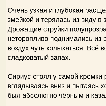
Очень узкая и глубокая расщ
змейкой и терялась из виду в 
Дрожащие струйки полупрозра
неторопливо поднимались из 
воздух чуть колыхаться. Всё 
сладковатый запах.
Сириус стоял у самой кромки
вглядываясь вниз и пытаясь хо
был абсолютно чёрным и каза