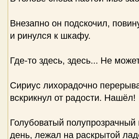
Внезапно он подскочил, повин
и ринулся к шкафу.
Где-то здесь, здесь... Не може
Сириус лихорадочно перерывал
вскрикнул от радости. Нашёл!
Голубоватый полупрозрачный к
день, лежал на раскрытой лад