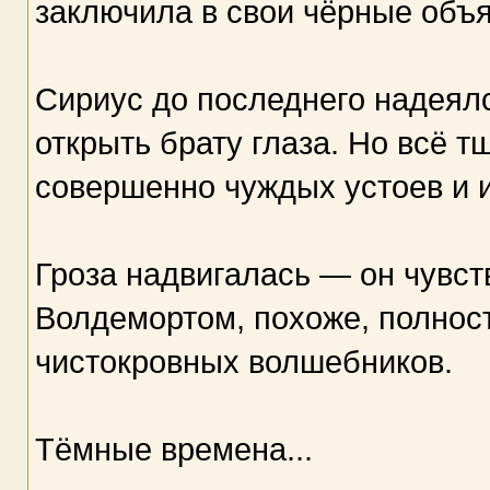
заключила в свои чёрные объя
Сириус до последнего надеялс
открыть брату глаза. Но всё т
совершенно чуждых устоев и 
Гроза надвигалась — он чувст
Волдемортом, похоже, полнос
чистокровных волшебников.
Тёмные времена...