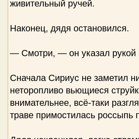
живительный ручей.
Наконец, дядя остановился.
— Смотри, — он указал рукой 
Сначала Сириус не заметил ни
неторопливо вьющиеся струйк
внимательнее, всё-таки разгл
траве примостилась россыпь 