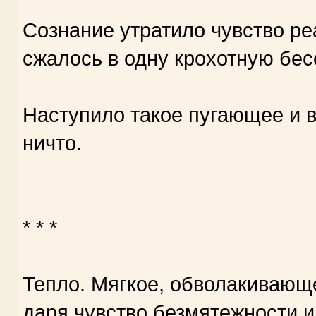
Сознание утратило чувство ре
сжалось в одну крохотную бес
Наступило такое пугающее и в
ничто.
* * *
Тепло. Мягкое, обволакивающ
даря чувство безмятежности и