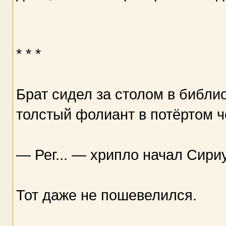
* * *
Брат сидел за столом в библи
толстый фолиант в потёртом 
— Рег... — хрипло начал Сири
Тот даже не пошевелился.