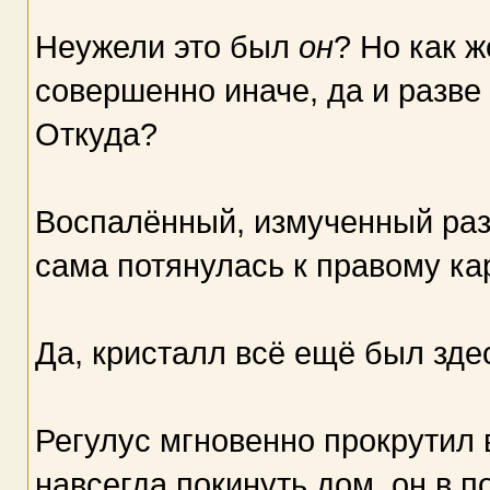
Неужели это был
он
? Но как ж
совершенно иначе, да и разве
Откуда?
Воспалённый, измученный раз
сама потянулась к правому ка
Да, кристалл всё ещё был зде
Регулус мгновенно прокрутил в
навсегда покинуть дом, он в п