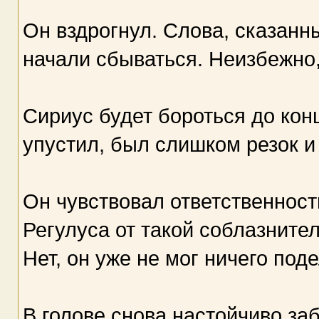
Он вздрогнул. Слова, сказанн
начали сбываться. Неизбежно
Сириус будет бороться до конца
упустил, был слишком резок и 
Он чувствовал ответственност
Регулуса от такой соблазнител
Нет, он уже не мог ничего под
В голове снова настойчиво за