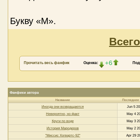
Букву «М».
Всего
+6
Прочитать весь фанфик
Оценка:
Под
Фанфики автора
Название
Последнее
Иногда они возвращаются
Jun 5 20
Невероятно, но факт
May 4 20
Круги по воде
May 3 20
История Мародеров
May 2 20
"Миссис Хогвартс-92"
Apr 29 2