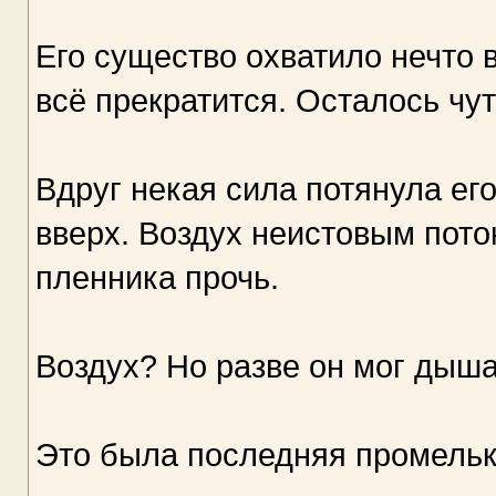
Его существо охватило нечто 
всё прекратится. Осталось чуть
Вдруг некая сила потянула его 
вверх. Воздух неистовым пото
пленника прочь.
Воздух? Но разве он мог дыш
Это была последняя промельк