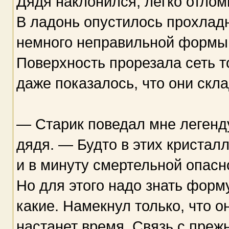
Дядя наклонился, легко отлом
В ладонь опустилось прохлад
немного неправильной формы 
Поверхность прорезала сеть т
даже показалось, что они скл
— Старик поведал мне легенд
дядя. — Будто в этих кристал
и в минуту смертельной опасн
Но для этого надо знать форму
какие. Намекнул только, что о
настанет время. Связь с пре