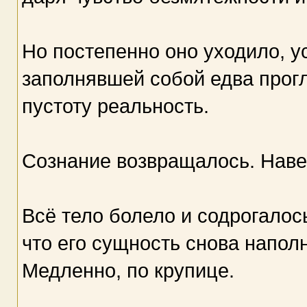
Но постепенно оно уходило, у
заполнявшей собой едва про
пустоту реальность.
Сознание возвращалось. Навер
Всё тело болело и содрогалось
что его сущность снова напо
Медленно, по крупице.