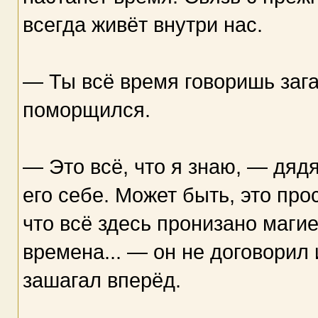
всегда живёт внутри нас.
— Ты всё время говоришь заг
поморщился.
— Это всё, что я знаю, — дяд
его себе. Может быть, это про
что всё здесь пронизано магие
времена... — он не договорил 
зашагал вперёд.