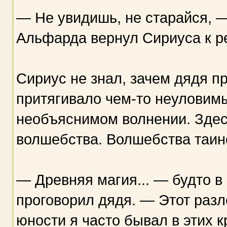
— Не увидишь, не старайся, 
Альфарда вернул Сириуса к р
Сириус не знал, зачем дядя пр
притягивало чем-то неуловимы
необъяснимом волнении. Здес
волшебства. Волшебства таинс
— Древняя магия... — будто в
проговорил дядя. — Этот раз
юности я часто бывал в этих 