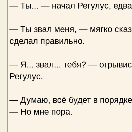
— Ты... — начал Регулус, едв
— Ты звал меня, — мягко сказ
сделал правильно.
— Я... звал... тебя? — отрыв
Регулус.
— Думаю, всё будет в порядке,
— Но мне пора.