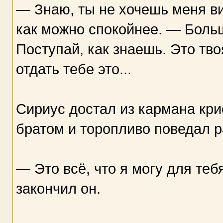
— Знаю, ты не хочешь меня ви
как можно спокойнее. — Больш
Поступай, как знаешь. Это тво
отдать тебе это...
Сириус достал из кармана кри
братом и торопливо поведал 
— Это всё, что я могу для теб
закончил он.