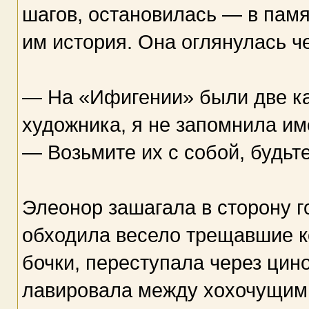
шагов, остановилась — в пам
им история. Она оглянулась ч
— На «Ифигении» были две ка
художника, я не запомнила им
— Возьмите их с собой, будьте
Элеонор зашагала в сторону г
обходила весело трещавшие к
бочки, переступала через цин
лавировала между хохочущим