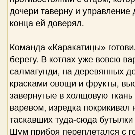
дочери таверну и управление 
конца ей доверял.
Команда «Каракатицы» готови
берегу. В котлах уже вовсю в
салмагунди, на деревянных до
красками овощи и фрукты, вы
завернутые в холщовую ткань 
варевом, изредка покрикивал 
таскавших туда-сюда бутылки 
Шум прибоя переплетался с г