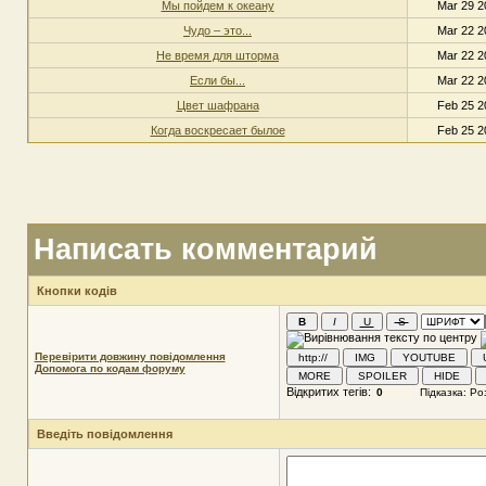
Мы пойдем к океану
Mar 29 2
Чудо – это...
Mar 22 2
Не время для шторма
Mar 22 2
Если бы...
Mar 22 2
Цвет шафрана
Feb 25 2
Когда воскресает былое
Feb 25 2
Написать комментарий
Кнопки кодів
Перевірити довжину повідомлення
Допомога по кодам форуму
Відкритих тегів:
Введіть повідомлення