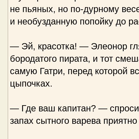
не пьяных, но по-дурному ве
и необузданную попойку до ра
— Эй, красотка! — Элеонор гл
бородатого пирата, и тот смеш
самую Гатри, перед которой в
цыпочках.
— Где ваш капитан? — спросил
запах сытного варева приятно