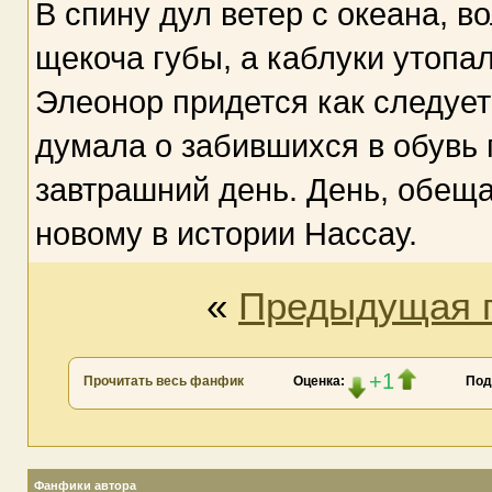
В спину дул ветер с океана, в
щекоча губы, а каблуки утопа
Элеонор придется как следует
думала о забившихся в обувь
завтрашний день. День, обещ
новому в истории Нассау.
«
Предыдущая 
+1
Прочитать весь фанфик
Оценка:
Под
Фанфики автора