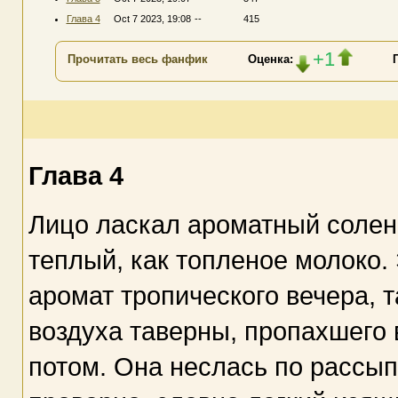
Глава 4
Oct 7 2023, 19:08
--
415
+1
Прочитать весь фанфик
Оценка:
Глава 4
Лицо ласкал ароматный солены
теплый, как топленое молоко.
аромат тропического вечера, 
воздуха таверны, пропахшего 
потом. Она неслась по рассы