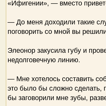
«Ифигении», — вместо привет
— До меня доходили такие слу
поговорить со мной вы решил
Элеонор закусила губу и пров
недолговечную линию.
— Мне хотелось составить со
это было бы сложно сделать, 
бы заговорили мне зубы, разв