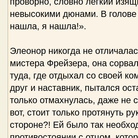
проворно, словно легкий изя
невысокими дюнами. В голове
нашла, я нашла!».
Элеонор никогда не отличала
мистера Фрейзера, она сорвал
туда, где отдыхал со своей ко
друг и наставник, пытался ост
только отмахнулась, даже не 
вот, стоит только протянуть р
стороне?! Ей было так необхо
противостоянии с отцом, котор