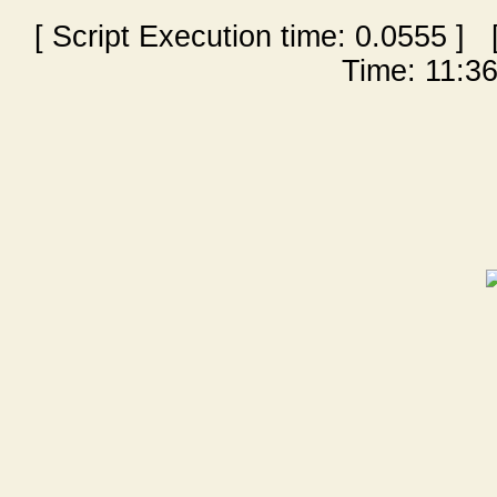
[ Script Execution time:
0.0555
] [
Time: 11:36