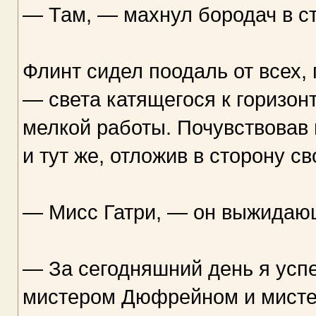
— Там, — махнул бородач в с
Флинт сидел поодаль от всех, 
— света катящегося к горизон
мелкой работы. Почувствовав
и тут же, отложив в сторону св
— Мисс Гатри, — он выжидаю
— За сегодняшний день я усп
мистером Дюфрейном и мисте