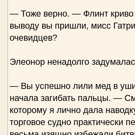
— Тоже верно. — Флинт криво 
выводу вы пришли, мисс Гатри
очевидцев?
Элеонор ненадолго задумалас
— Вы успешно лили мед в уш
начала загибать пальцы. — С
которому я лично дала наводк
торговое судно практически п
весьма изящно избежали битвы