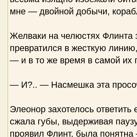
мне — двойной добычи, кораб
Желваки на челюстях Флинта 
превратился в жесткую линию
— и в то же время в самой их
— И?.. — Насмешка эта просоч
Элеонор захотелось ответить е
сжала губы, выдерживая паузу
проявил Флинт, была понятна 