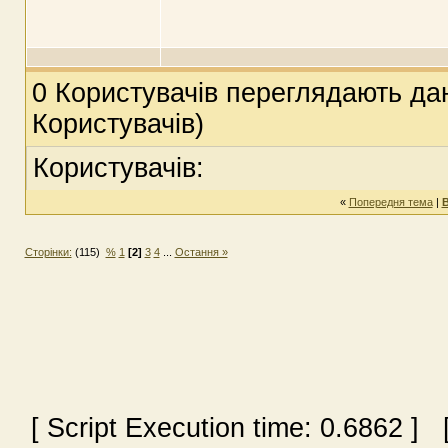
0 Користувачів переглядають дан
Користувачів)
Користувачів:
«
Попередня тема
|
В
Сторінки:
(115)
%
1
[2]
3
4
...
Остання »
[ Script Execution time:
0.6862
] [