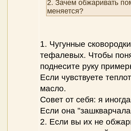
2. Зачем обжаривать по
меняется?
1. Чугунные сковородк
тефалевых. Чтобы поня
поднесите руку пример
Если чувствуете тепло
масло.
Совет от себя: я иногд
Если она "зашкварчала",
2. Если вы их не обжар