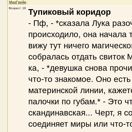
МакГрейн
Возраст: 16
Тупиковый коридор
- Пф, - *сказала Лука раз
происходило, она начала т
вижу тут ничего магическог
собралась отдать свиток М
ка, - *девушка снова прочи
что-то знакомое. Оно есть
материнской линии, кажетс
палочки по губам.* - Это ч
скандинавская... Черт, я 
соединяет миры или что-то