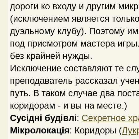
дороги ко входу и другим ми
(исключением является только
дуэльному клубу). Поэтому им
под присмотром мастера игры.
без крайней нужды.
Исключение составляют те слу
преподаватель рассказал учен
путь. В таком случае два пос
коридорам - и вы на месте.)
Сусідні будівлі
:
Секретное х
Мікролокація
: Коридоры (
Лук