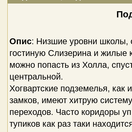
По
Опис
: Низшие уровни школы, 
гостиную Слизерина и жилые к
можно попасть из Холла, спус
центральной.
Хогвартские подземелья, как 
замков, имеют хитрую систем
переходов. Часто коридоры упи
тупиков как раз таки находитс