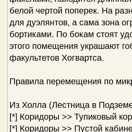
белой чертой поперек. На раз
для дуэлянтов, а сама зона 
бортиками. По бокам стоят уд
этого помещения украшают го
факультетов Хогвартса.
Правила перемещения по мик
Из Холла (Лестница в Подземе
[*] Коридоры >> Тупиковый ко
[*] Коридоры >> Пустой кабин