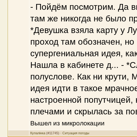
- Пойдём посмотрим. Да в
там же никогда не было пр
*Девушка взяла карту у Л
проход там обозначен, но с
супергениальная идея, как
Нашла в кабинете д... - *
полуслове. Как ни крути,
идея идти в такое мрачно
настроенной попутчицей,
плечами и скрылась за п
Вышел из микролокации
Купалінка
(#11745) ·
Ситуация погоды