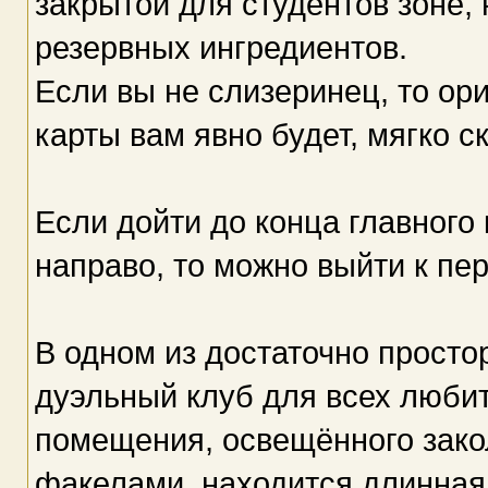
закрытой для студентов зоне,
резервных ингредиентов.
Если вы не слизеринец, то ор
карты вам явно будет, мягко с
Если дойти до конца главного
направо, то можно выйти к пе
В одном из достаточно прост
дуэльный клуб для всех любит
помещения, освещённого зак
факелами, находится длинная