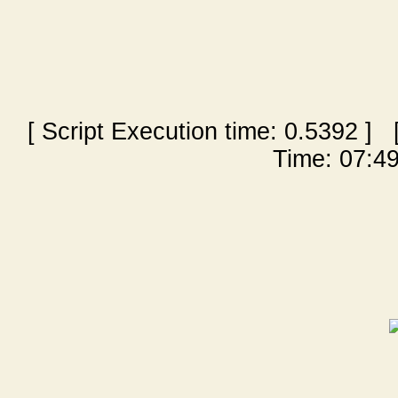
[ Script Execution time:
0.5392
] [
Time: 07:49