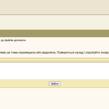
 до файлів допомоги.
жливо ця тема переміщена або видалена. Поверніться назад і спробуйте знову.