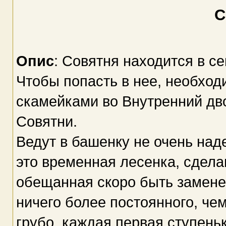
С
Опис
: Совятня находится в с
Чтобы попасть в нее, необход
скамейками во Внутренний дв
Совятни.
Ведут в башенку не очень на
это временная лесенка, сдела
обещанная скоро быть замене
ничего более постоянного, че
грубо, каждая первая ступень