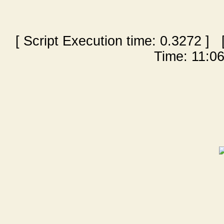
[ Script Execution time:
0.3272
] [
Time: 11:06