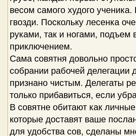
весом самого худого ученика. 
гвозди. Поскольку лесенка оче
руками, так и ногами, подъем
приключением.
Сама совятня довольно просто
собрании рабочей делегации 
признано чистым. Делегаты р
только прибавиться, если убра
В совятне обитают как личные
которые доставят ваше послан
для удобства сов, сделаны мн