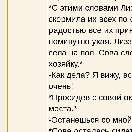
*С этими словами Ли
скормила их всех по
радостью все их прин
поминутно ухая. Лизз
села на пол. Сова сл
хозяйку.*
-Как дела? Я вижу, в
очень!
*Просидев с совой ок
места.*
-Останешься со мно
*Сова осталась сидет