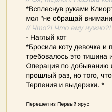
*Всплеснув руками Клиорт
мол "не обращай внимания
// Что?! Что ему нужно?! 
- Наглый кот
*Бросила коту девочка и п
требовалось это тишина и
Операция по добыванию и
прошлый раз, но того, что
Терпения и выдержки. *
Перешел из Первый ярус