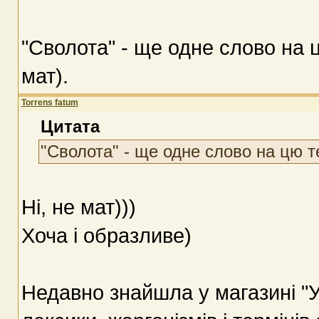
"Сволота" - ще одне слово на
мат).
Torrens fatum
Цитата
"Сволота" - ще одне слово на цю 
Ні, не мат)))
Хоча і образливе)
Недавно знайшла у магазині "