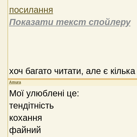
посилання
Показати текст спойлеру
хоч багато читати, але є кілька
Amura
Мої улюблені це:
тендітність
кохання
файний