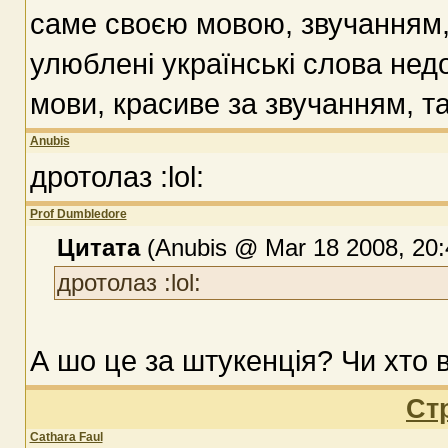
саме своєю мовою, звучанням,
улюблені українські слова нед
мови, красиве за звучанням, та
Anubis
дротолаз :lol:
Prof Dumbledore
Цитата
(Anubis @ Mar 18 2008, 20:
дротолаз :lol:
А шо це за штукенція? Чи хто 
Ст
Cathara Faul