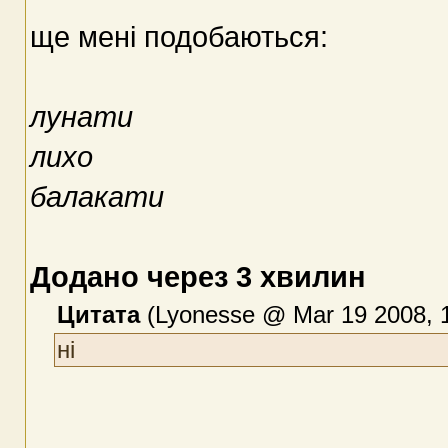
ще менi подобаються:
лунати
лихо
балакати
Додано через 3 хвилин
Цитата
(Lyonesse @ Mar 19 2008, 1
ні