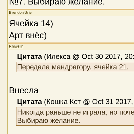
№7. Выбираю желание.
Brendon Urie
Ячейка 14)
Арт внёс)
Rhiwelin
Цитата
(Илекса @ Oct 30 2017, 20
Передала мандрагору, ячейка 21.
Внесла
Цитата
(Кошка Кєт @ Oct 31 2017, 
Никогда раньше не играла, но по
Выбираю желание.