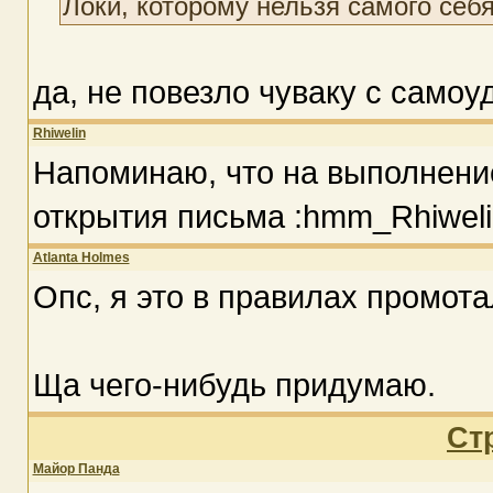
Локи, которому нельзя самого себ
да, не повезло чуваку с само
Rhiwelin
Напоминаю, что на выполнение
открытия письма :hmm_Rhiweli
Atlanta Holmes
Опс, я это в правилах промота
Ща чего-нибудь придумаю.
Ст
Майор Панда