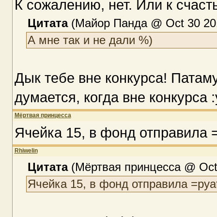
К сожалению, нет. Или к счаст
Цитата
(Майор Панда @ Oct 30 201
А мне так и не дали %)
Дык тебе вне конкурса! Патаму
думается, когда вне конкурса :
Мёртвая принцесса
Ячейка 15, в фонд отправила 
Rhiwelin
Цитата
(Мёртвая принцесса @ Oct 
Ячейка 15, в фонд отправила =pya