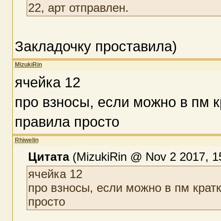
22, арт отправлен.
Закладочку проставила)
MizukiRin
ячейка 12
про взносы, если можно в пм к
правила просто
Rhiwelin
Цитата
(MizukiRin @ Nov 2 2017, 1
ячейка 12
про взносы, если можно в пм крат
просто