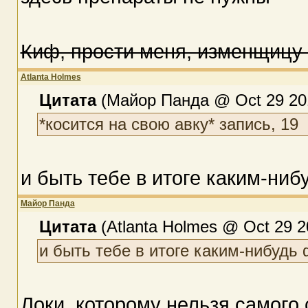
Киф, прости меня, изменщицу 
Atlanta Holmes
Цитата
(Майор Панда @ Oct 29 201
*косится на свою авку* запись, 19
и быть тебе в итоге каким-ни
Майор Панда
Цитата
(Atlanta Holmes @ Oct 29 2
и быть тебе в итоге каким-нибудь
Локи, которому нельзя самого 