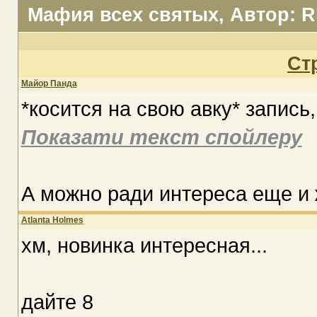
Мафия всех святых
, Автор: R
Ст
Майор Панда
*косится на свою авку* запись,
Показати текст спойлеру
А можно ради интереса еще и 
Atlanta Holmes
хм, новинка интересная...
дайте 8