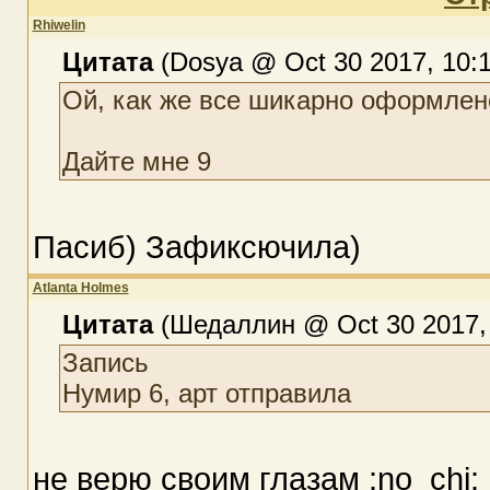
Rhiwelin
Цитата
(Dosya @ Oct 30 2017, 10:1
Ой, как же все шикарно оформлен
Дайте мне 9
Пасиб) Зафиксючила)
Atlanta Holmes
Цитата
(Шедаллин @ Oct 30 2017, 
Запись
Нумир 6, арт отправила
не верю своим глазам :no_chi: