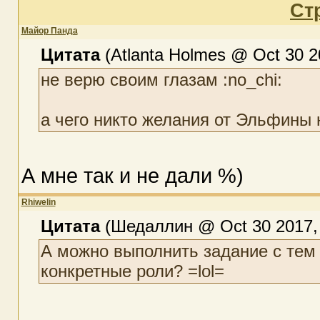
Ст
Майор Панда
Цитата
(Atlanta Holmes @ Oct 30 2
не верю своим глазам :no_chi:
а чего никто желания от Эльфины н
А мне так и не дали %)
Rhiwelin
Цитата
(Шедаллин @ Oct 30 2017, 
А можно выполнить задание с тем
конкретные роли? =lol=