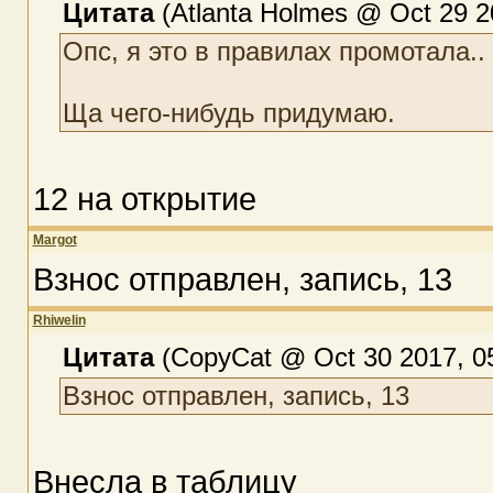
Цитата
(Atlanta Holmes @ Oct 29 2
Опс, я это в правилах промотала..
Ща чего-нибудь придумаю.
12 на открытие
Margot
Взнос отправлен, запись, 13
Rhiwelin
Цитата
(CopyCat @ Oct 30 2017, 0
Взнос отправлен, запись, 13
Внесла в таблицу