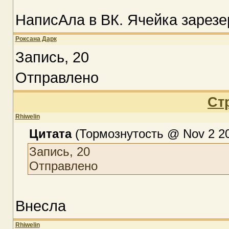
НаписАла в ВК. Ячейка зарезе
Роксана Дарк
Запись, 20
Отправлено
Ст
Rhiwelin
Цитата
(Тормознутость @ Nov 2 20
Запись, 20
Отправлено
Внесла
Rhiwelin