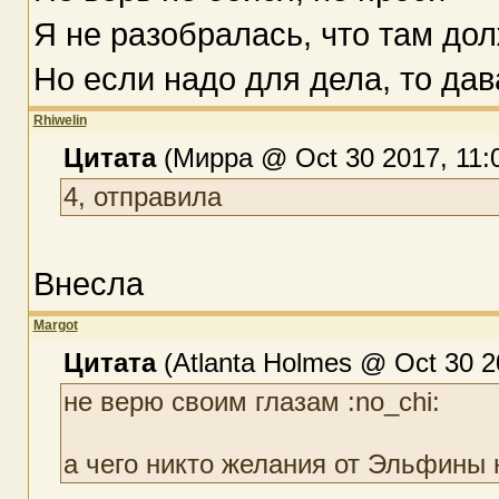
Я не разобралась, что там д
Но если надо для дела, то да
Rhiwelin
Цитата
(Мирра @ Oct 30 2017, 11:
4, отправила
Внесла
Margot
Цитата
(Atlanta Holmes @ Oct 30 2
не верю своим глазам :no_chi:
а чего никто желания от Эльфины н