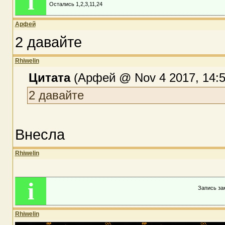
i
Остались 1,2,3,11,24
Арфей
2 давайте
Rhiwelin
Цитата
(Арфей @ Nov 4 2017, 14:5
2 давайте
Внесла
Rhiwelin
i
Запись зак
Rhiwelin