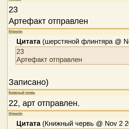
23
Артефакт отправлен
Rhiwelin
Цитата
(шерстяной флинтяра @ Nov
23
Артефакт отправлен
Записано)
Книжный червь
22, арт отправлен.
Rhiwelin
Цитата
(Книжный червь @ Nov 2 20