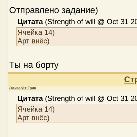
Отправлено задание)
Цитата
(Strength of will @ Oct 31 2
Ячейка 14)
Арт внёс)
Ты на борту
Ст
Элизабет Грин
Цитата
(Strength of will @ Oct 31 2
Ячейка 14)
Арт внёс)