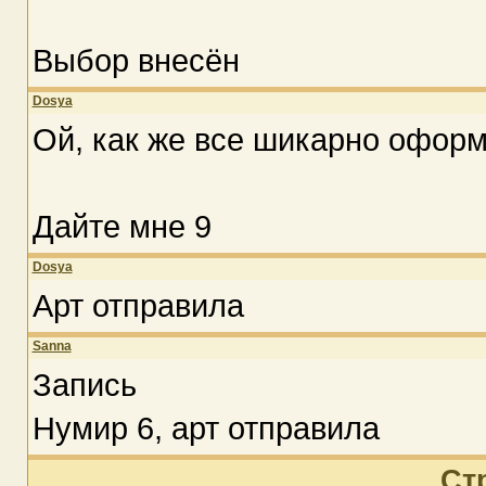
Выбор внесён
Dosya
Ой, как же все шикарно оформ
Дайте мне 9
Dosya
Арт отправила
Sanna
Запись
Нумир 6, арт отправила
Ст