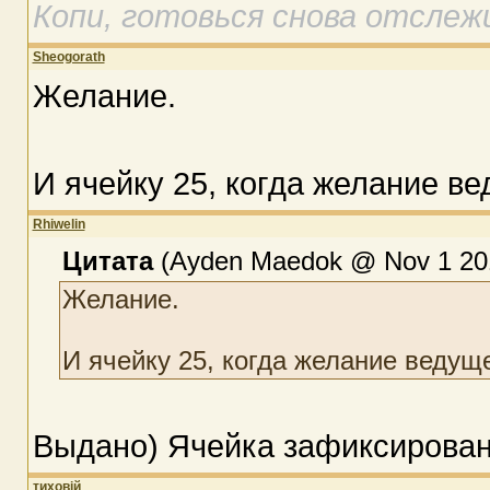
Копи, готовься снова отслеж
Sheogorath
Желание.
И ячейку 25, когда желание в
Rhiwelin
Цитата
(Ayden Maedok @ Nov 1 201
Желание.
И ячейку 25, когда желание ведущ
Выдано) Ячейка зафиксирован
тиховій