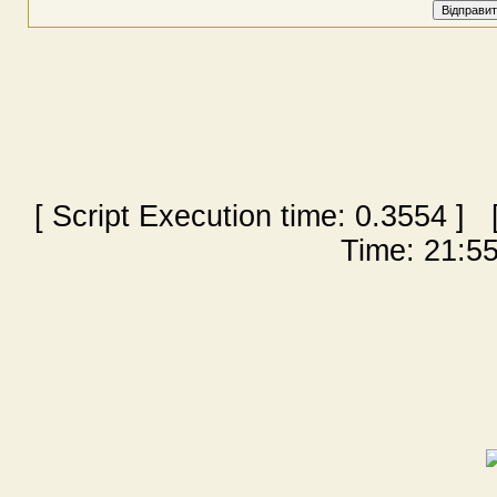
[ Script Execution time:
0.3554
] [
Time: 21:55