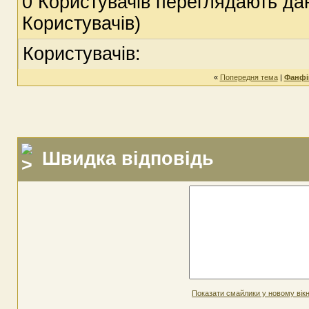
0 Користувачів переглядають дан
Користувачів)
Користувачів:
«
Попередня тема
|
Фанфі
Швидка відповідь
Показати смайлики у новому вікн