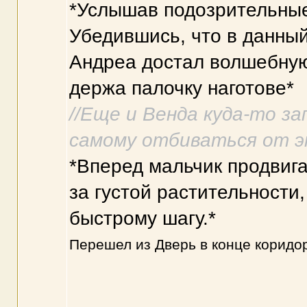
*Услышав подозрительные 
Убедившись, что в данный
Андреа достал волшебную
держа палочку наготове*
//Еще и Венда куда-то з
самому отбиваться от эт
*Вперед мальчик продвига
за густой растительности,
быстрому шагу.*
Перешел из Дверь в конце коридор
--