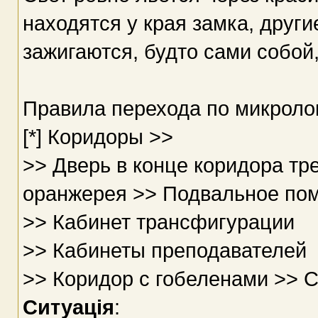
находятся у края замка, друг
зажигаются, будто сами собой, 
Правила перехода по микроло
[*] Коридоры >>
>> Дверь в конце коридора тр
оранжерея >> Подвальное по
>> Кабинет трансфигурации
>> Кабинеты преподавателей
>> Коридор с гобеленами >> 
Ситуація
: