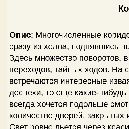
К
Опис
: Многочисленные коридо
сразу из холла, поднявшись п
Здесь множество поворотов, в
переходов, тайных ходов. На с
встречаются интересные извая
доспехи, то еще какие-нибудь
всегда хочется подольше смот
количество дверей, закрытых и
Свет ровно льется через краси