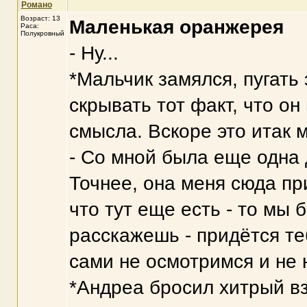
Романо
Возраст: 13
Маленькая оранжерея
Раса:
Полукровный
- Ну...
*Мальчик замялся, пугать
скрывать тот факт, что он
смысла. Вскоре это итак 
- Со мной была еще одна
Точнее, она меня сюда пр
что тут еще есть - то мы 
расскажешь - придётся те
сами не осмотримся и не 
*Андреа бросил хитрый вз