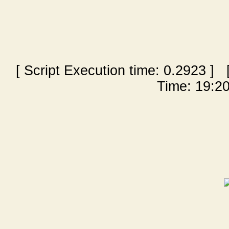
[ Script Execution time:
0.2923
] [
Time: 19:20