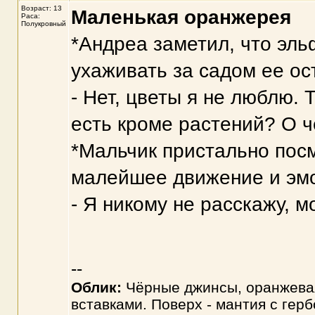
Возраст: 13
Маленькая оранжерея
Раса:
Полукровный
*Андреа заметил, что эль
ухаживать за садом ее ост
- Нет, цветы я не люблю.
есть кроме растений? О ч
*Мальчик пристально посм
малейшее движение и эм
- Я никому не расскажу, 
--
Облик:
Чёрные джинсы, оранжевая
вставками. Поверх - мантия с гер