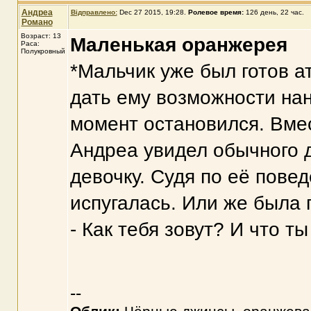
Андреа
Відправлено:
Dec 27 2015, 19:28
.
Ролевое время:
126 день, 22 час.
Романо
Возраст: 13
Маленькая оранжерея
Раса:
Полукровный
*Мальчик уже был готов а
дать ему возможности нан
момент остановился. Вмес
Андреа увидел обычного 
девочку. Судя по её пове
испугалась. Или же была 
- Как тебя зовут? И что т
--