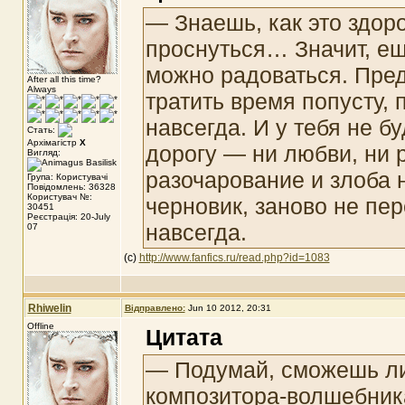
— Знаешь, как это здор
проснуться… Значит, ещ
можно радоваться. Пред
After all this time?
Always
тратить время попусту,
навсегда. И у тебя не б
Стать:
Архімагістр
X
дорогу — ни любви, ни 
Вигляд:
разочарование и злоба 
Група: Користувачі
Повідомлень: 36328
Користувач №:
черновик, заново не пе
30451
Реєстрація: 20-July
навсегда.
07
(с)
http://www.fanfics.ru/read.php?id=1083
Rhiwelin
Відправлено:
Jun 10 2012, 20:31
Offline
Цитата
— Подумай, сможешь ли 
композитора-волшебника?