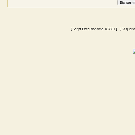
[ Script Execution time:
0.3501
] [ 23 queri