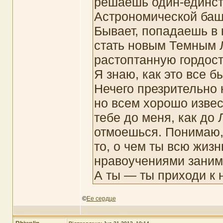
решаешь один-единст
Астрономической башн
Бывает, попадаешь в 
стать новым Темным 
растоптанную гордост
Я знаю, как это все б
Нечего презрительно 
но всем хорошо извес
тебе до меня, как до
отмоешься. Понимаю,
то, о чем ты всю жизн
нравоучениями заним
А ты — ты приходи к н
©
Ее сердце