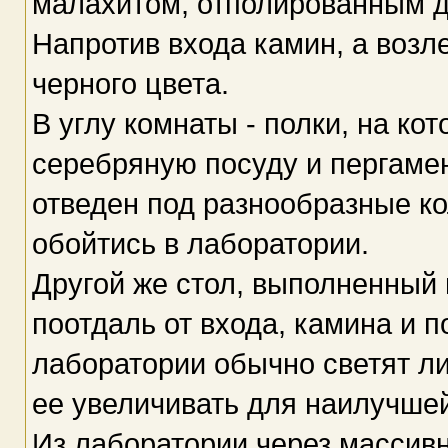
малахитом, отполированным д
Напротив входа камин, а возл
черного цвета.
В углу комнаты - полки, на ко
серебряную посуду и пергамен
отведен под разнообразные ко
обойтись в лаборатории.
Другой же стол, выполненный 
поотдаль от входа, камина и 
лаборатории обычно светят л
ее увеличивать для наилучше
Из лаборатории через массив