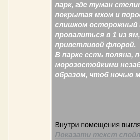
парк, где туман стели
покрытая мхом и порос
слишком осторожный 
провалиться в 1 из ям
приветливой флорой.
В парке есть поляна,
морозостойкими незаб
образом, чтоб ночью 
Внутри помещения выгля
Показати текст спойл