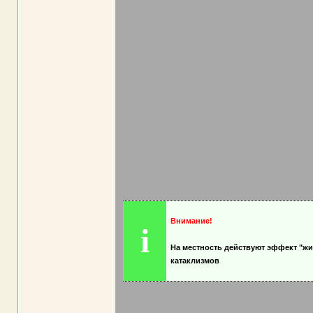
Внимание!
i
На местность действуют эффект "жи
катаклизмов