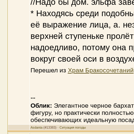
//Надо бы дом. эльфа заве
* Находясь среди подобн
её выражение лица, а. не
верхней ступеньке пролёт
надоедливо, потому она п
вокруг своей оси в воздух
Перешел из
Храм Бракосочетаний
--
Облик:
Элегантное черное бархат
фигуру, но практически полностью
обеспечивающих идеальную посад
Asdanta
(#13383) ·
Ситуация погоды