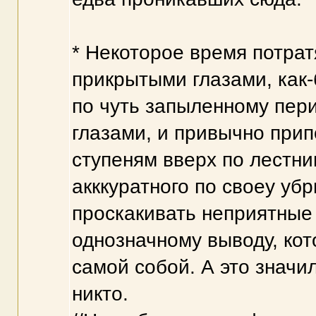
* Некоторое время потрат
прикрытыми глазами, как
по чуть запыленному пери
глазами, и привычно при
ступеням вверх по лестни
акккуратного по своеу уб
проскакивать неприятные 
однозначному выводу, ко
самой собой. А это значи
никто.