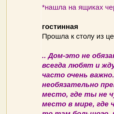
*нашла на ящиках че
гостинная
Прошла к столу из це
.. Дом-это не обяз
всегда любят и жд
часто очень важно
необязательно пре
место, где ты не 
место в мире, где 
то там большого, 