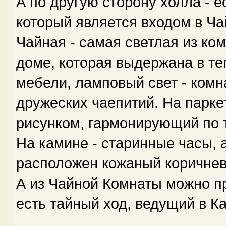
А по другую сторону холла - 
который является входом в Ча
Чайная - самая светлая из ком
доме, которая выдержана в те
мебели, ламповый свет - комн
дружеских чаепитий. На парке
рисунком, гармонирующий по т
На камине - старинные часы, а
расположен кожаный коричнев
А из Чайной Комнаты можно пр
есть тайный ход, ведущий в Ка
__________________________