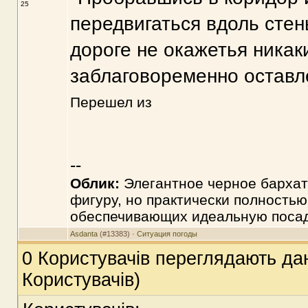
25
передвигаться вдоль стены
дороге не окажетья никак
заблаговоременно оставл
Перешел из
--
Облик:
Элегантное черное бархат
фигуру, но практически полностью
обеспечивающих идеальную посад
Asdanta
(#13383) ·
Ситуация погоды
0 Користувачів переглядають дан
Користувачів)