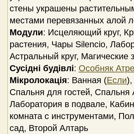
стены украшены растительным
местами перевязанных алой л
Модули
: Исцеляющий круг, К
растения, Чары Silencio, Лабо
Астральный круг, Магические 
Сусідні будівлі
:
Особняк Атр
Мікролокація
: Ванная (
Если
)
Спальня для гостей, Спальня 
Лаборатория в подвале, Кабин
комната с инструментами, Пол
сад, Второй Алтарь