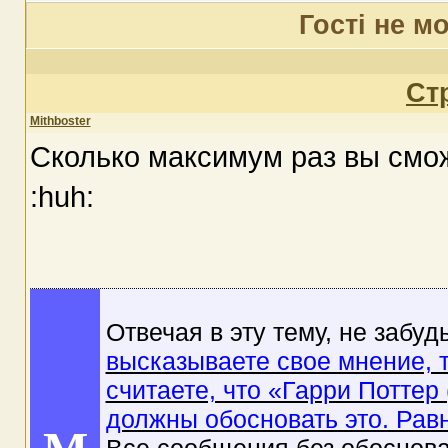
Гості не м
Ст
Mithboster
Сколько максимум раз вы смож
:huh:
Отвечая в эту тему, не забу
высказываете свое мнение, 
считаете, что «Гарри Поттер
должны обосновать это. Равн