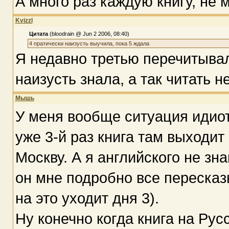
А много раз каждую книгу, не 
Kvizzl
Цитата
(bloodrain @ Jun 2 2006, 08:40)
4 пратически наизусть выучила, пока 5 ждала
Я недавно третью перечитывал
наизусть знала, а так читать н
Мышь
У меня вообще ситуация идиот
уже 3-й раз книга там выходит
Москву. А я английского не зн
он мне подробно все пересказ
на это уходит дня 3).
Ну конечно когда книга на Рус