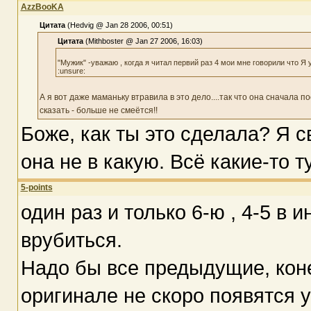
AzzBooKA
Цитата
(Hedvig @ Jan 28 2006, 00:51)
Цитата
(Mithboster @ Jan 27 2006, 16:03)
"Мужик" -уважаю , когда я читал первий раз 4 мои мне говорили что Я
:unsure:
А я вот даже маманьку втравила в это дело....так что она сначала 
сказать - больше не смеётся!!
Боже, как ты это сделала? Я с
она не в какую. Всё какие-то т
5-points
один раз и только 6-ю , 4-5 в 
врубиться.
Надо бы все предыдущие, конеч
оригинале не скоро появятся у 