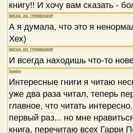
книгу!! И хочу вам сказать - б
КИСКА_ИЗ_ГРИФЕНДОР
А я думала, что это я ненорма
Хех)
КИСКА_ИЗ_ГРИФЕНДОР
И всегда находишь что-то нове
Sandro
Интересные гниги я читаю нес
уже два раза читал, теперь п
главное, что читать интересно..
первый раз... но мне нравитьс
книга, перечитаю всех Гарри П