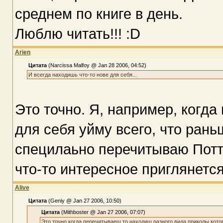
среднем по книге в день.
Люблю читать!!! :D
Arien
Цитата
(Narcissa Malfoy @ Jan 28 2006, 04:52)
И всегда находишь что-то нове для себя...
Это точно. Я, например, когда
для себя уйму всего, что рань
специлаьно перечитываю Потте
что-то интересное приглянется
Alive
Цитата
(Geniy @ Jan 27 2006, 10:50)
Цитата
(Mithboster @ Jan 27 2006, 07:07)
Это точно когда перечитываеш то находиш разного вида приколы кот