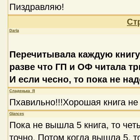
Пиздравляю!
Ст
Darla
Перечитывала каждую книгу 
разве что ГП и ОФ читала три
И если чесно, то пока не над
Сладенька_Я
Пхавильно!!!Хорошая книга не
Glances
Пока не вышла 5 книга, то че
точно. Потом когда вышла 5, т