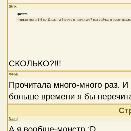
Strix
Цитата
я читал книги 1-5 по 11 раз , а 6 книгу я прочитал 7 раз сейчас я перечтыв
СКОЛЬКО?!!!
Феба
Прочитала много-много раз. И
больше времени я бы перечита
Ст
Nasti
А я вообще-монстр :D