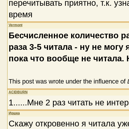
перечитывать приятно, т.к. уз
время
Vermont
Бесчисленное количество ра
раза 3-5 читала - ну не могу
пока что вообще не читала. 
This post was wrote under the influence of
ACIDBURN
1......Мне 2 раз читать не инте
Иршка
Скажу откровенно я читала уж