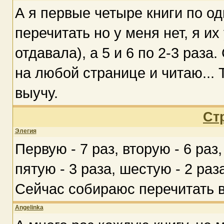
А я первые четыре книги по од
перечитать но у меня нет, я их
отдавала), а 5 и 6 по 2-3 раза
на любой странице и читаю... Т
выучу.
Ст
Элегия
Первую - 7 раз, вторую - 6 раз,
пятую - 3 раза, шестую - 2 раза
Сейчас собираюс перечитать в
Angelinka