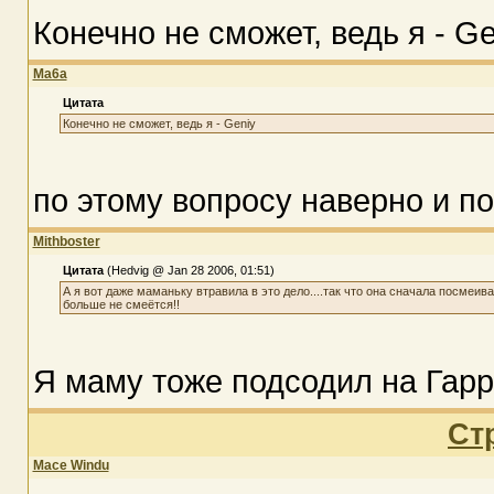
Конечно не сможет, ведь я - Ge
Ma6a
Цитата
Конечно не сможет, ведь я - Geniy
по этому вопросу наверно и п
Mithboster
Цитата
(Hedvig @ Jan 28 2006, 01:51)
А я вот даже маманьку втравила в это дело....так что она сначала посмеив
больше не смеётся!!
Я маму тоже подсодил на Гарри
Ст
Mace Windu