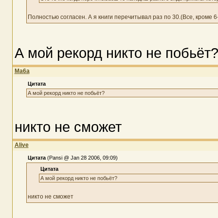
Полностью согласен. А я книги перечитывал раз по 30.(Все, кроме 6
А мой рекорд никто не побьёт
Ma6a
Цитата
А мой рекорд никто не побьёт?
никто не сможет
Alive
Цитата
(Pansi @ Jan 28 2006, 09:09)
Цитата
А мой рекорд никто не побьёт?
никто не сможет