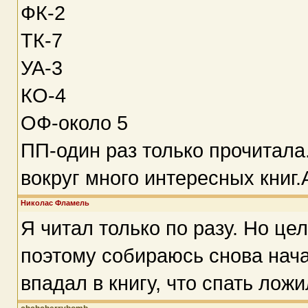
ФК-2
ТК-7
УА-3
КО-4
ОФ-около 5
ПП-один раз только прочитала
вокруг много интересных книг.
Николас Фламель
Я читал только по разу. Но цел
поэтому собираюсь снова начат
впадал в книгу, что спать ложи