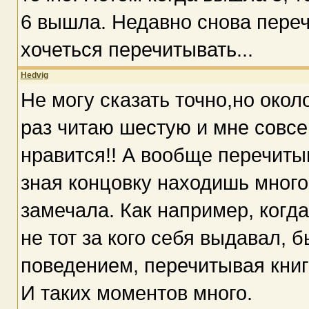
6 вышла. Недавно снова перечи
хочеться перечитывать...
Hedvig
Не могу сказать точно,но окол
раз читаю шестую и мне совсе
нравится!! А вообще перечитыв
зная концовку находишь много
замечала. Как например, когд
не тот за кого себя выдавал, 
поведением, перечитывая книг
И таких моментов много.