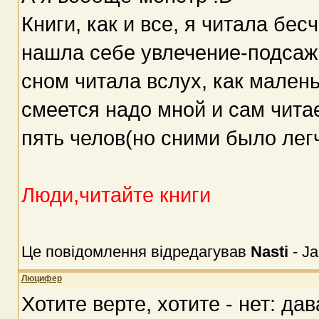
Книги, как и все, я читала бе
нашла себе увлечение-подсажи
сном читала вслух, как малень
смеется надо мной и сам чита
пять челов(но сними было легч
Люди,читайте книги
Це повідомлення відредагував
Nasti
-
Ja
Люцифер
Хотите верте, хотите - нет: да