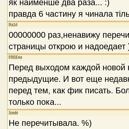
як найменше два раза... :)
правда 6 частину я чинала тільк
Ra1d
00000000 раз,ненавижу перечит
страницы открою и надоедает )
FREEда
Перед выходом каждой новой к
предыдущие. И вот еще недав
перед тем, как фик писать. Бо
только пока...
Soubi
Не перечитывала. %)