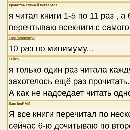
Хранитеь ключей Хогвартса
я читал книги 1-5 по 11 раз , а
перечтываю всекниги с самого
Lord Volodymyr
10 раз по минимуму...
Кейко
я только один раз читала кажд
захотелось ещё раз прочитать.
А как не надоедает читать одно
Sam IngRAM
Я все книги перечитал по неск
сейчас 6-ю дочитываю по втор