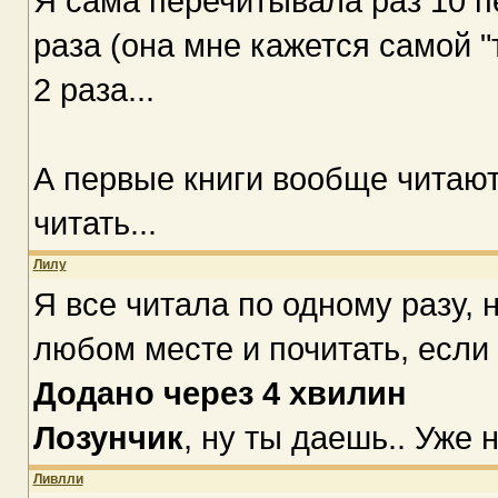
Я сама перечитывала раз 10 п
раза (она мне кажется самой "
2 раза...
А первые книги вообще читаютс
читать...
Лилу
Я все читала по одному разу, 
любом месте и почитать, если 
Додано через 4 хвилин
Лозунчик
, ну ты даешь.. Уже 
Ливлли