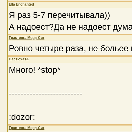
Ella Enchanted
Я раз 5-7 перечитывала))
А надоест?Да не надоест дум
Грастенга Морд-Сит
Ровно четыре раза, не больее 
Настюха14
Много! *stop*
-------------------------
:dozor:
Грастенга Морд-Сит