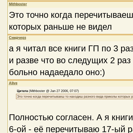
Mithboster
Это точно когда перечитываеш
которых раньше не видел
Снидчерз
а я читал все книги ГП по 3 ра
и разве что во следущих 2 раз 
больно надаедало оно:)
Alive
Цитата
(Mithboster @ Jan 27 2006, 07:07)
Это точно когда перечитываеш то находиш разного вида приколы которых 
Полностью согласен. А я книги
6-ой - её перечитываю 17-ый р