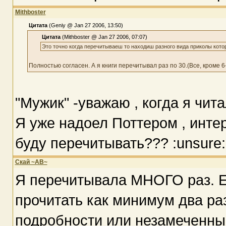
Mithboster
Цитата
(Geniy @ Jan 27 2006, 13:50)
Цитата
(Mithboster @ Jan 27 2006, 07:07)
Это точно когда перечитываеш то находиш разного вида приколы кот
Полностью согласен. А я книги перечитывал раз по 30.(Все, кроме 6
"Мужик" -уважаю , когда я чит
Я уже надоел Поттером , интер
буду перечитывать??? :unsure:
Скай ~АВ~
Я перечитывала МНОГО раз. Е
прочитать как минимум два раз
подробности или незамеченны