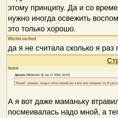
этому принципу. Да и со врем
нужно иногда освежить воспом
это только хорошо.
Who that you Need
да я не считала сколько я раз
Ст
Hedvig
Цитата
(Mithboster @ Jan 27 2006, 16:03)
"Мужик" -уважаю , когда я читал первий раз 4 мои мне говорили что Я уже 
А я вот даже маманьку втравила
посмеивалась надо мной, а те