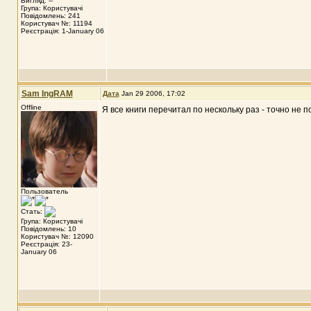
Вигляд: --
Група: Користувачі
Повідомлень: 241
Користувач №: 11194
Реєстрація: 1-January 06
Sam IngRAM
Дата
Jan 29 2006, 17:02
Offline
Я все книги перечитал по нескольку раз - точно не 
Пользователь
Стать:
Група: Користувачі
Повідомлень: 10
Користувач №: 12090
Реєстрація: 23-
January 06