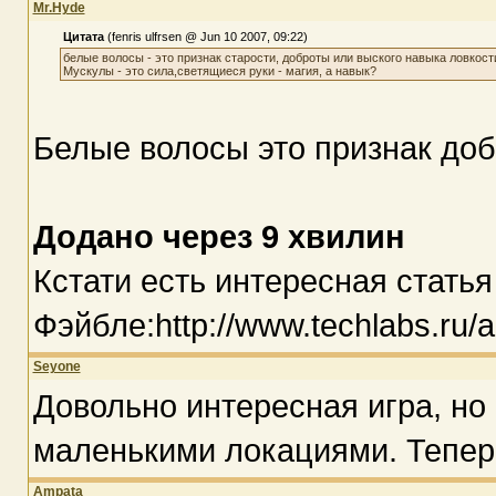
Mr.Hyde
Цитата
(fenris ulfrsen @ Jun 10 2007, 09:22)
белые волосы - это признак старости, доброты или выского навыка ловкост
Мускулы - это сила,светящиеся руки - магия, а навык?
Белые волосы это признак доб
Додано через 9 хвилин
Кстати есть интересная статья
Фэйбле:http://www.techlabs.ru/a
Seyone
Довольно интересная игра, но
маленькими локациями. Теперь
Ampata