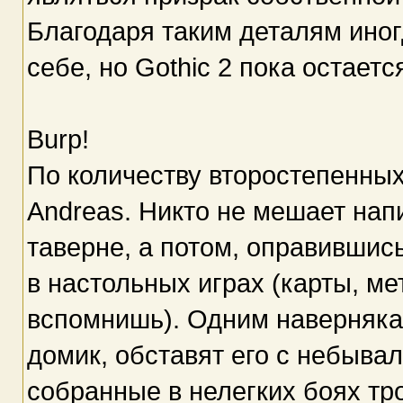
Благодаря таким деталям иног
себе, но Gothic 2 пока остае
Burp!
По количеству второстепенных
Andreas. Никто не мешает напи
таверне, а потом, оправившись
в настольных играх (карты, мет
вспомнишь). Одним наверняка 
домик, обставят его с небыва
собранные в нелегких боях тр