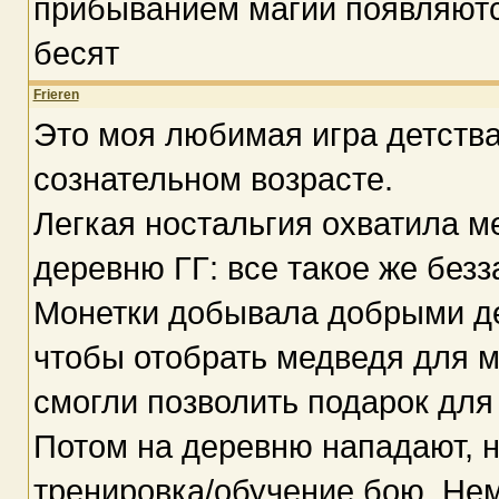
прибыванием магии появляются 
бесят
Frieren
Это моя любимая игра детства
сознательном возрасте.
Легкая ностальгия охватила ме
деревню ГГ: все такое же безз
Монетки добывала добрыми де
чтобы отобрать медведя для м
смогли позволить подарок для
Потом на деревню нападают, н
тренировка/обучение бою. Нем