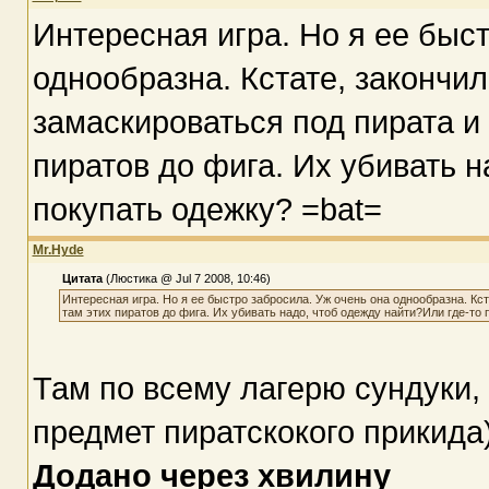
Интересная игра. Но я ее быс
однообразна. Кстате, закончил
замаскироваться под пирата и 
пиратов до фига. Их убивать н
покупать одежку? =bat=
Mr.Hyde
Цитата
(Люстика @ Jul 7 2008, 10:46)
Интересная игра. Но я ее быстро забросила. Уж очень она однообразна. Кст
там этих пиратов до фига. Их убивать надо, чтоб одежду найти?Или где-то 
Там по всему лагерю сундуки, 
предмет пиратскокого прикида
Додано через хвилину