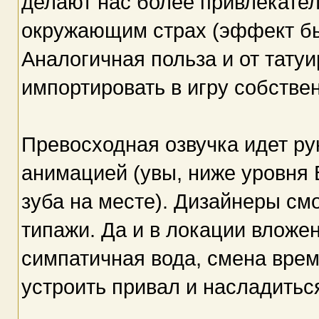
делают нас более привлекате
окружающим страх (эффект бы
Аналогичная польза и от тату
импортировать в игру собстве
Превосходная озвучка идет ру
анимацией (увы, ниже уровня B
зуба на месте). Дизайнеры см
типажи. Да и в локации вложе
симпатичная вода, смена време
устроить привал и насладитьс