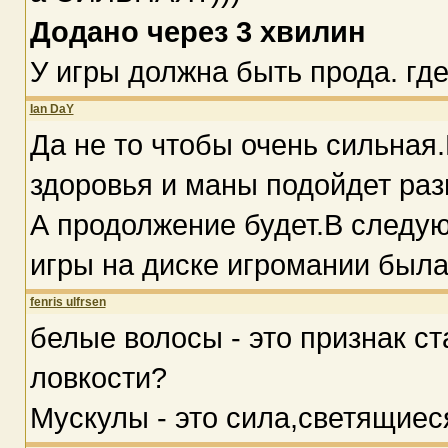
Додано через 3 хвилин
У игры должна быть прода. где
Ian DaY
Да не то чтобы очень сильна
здоровья и маны подойдет раз
А продолжение будет.В следую
игры на диске игромании была
fenris ulfrsen
белые волосы - это признак с
ловкости?
Мускулы - это сила,светящиеся