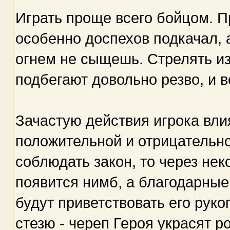
Играть проще всего бойцом. П
особенно доспехов подкачал, 
огнем не сыщешь. Стрелять из
подбегают довольно резво, и в
Зачастую действия игрока влия
положительной и отрицательн
соблюдать закон, то через не
появится нимб, а благодарные 
будут приветствовать его рук
стезю - череп Героя украсят ро