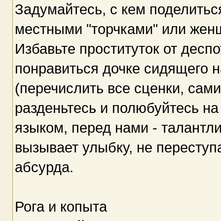
Задумайтесь, с кем поделитьс
местными "торчками" или жен
Избавьте проституток от десп
понравиться дочке сидящего н
(перечислить все сценки, сам
разденьтесь и полюбуйтесь на
языком, перед нами - талантл
вызывает улыбку, не переступа
абсурда.
Рога и копыта