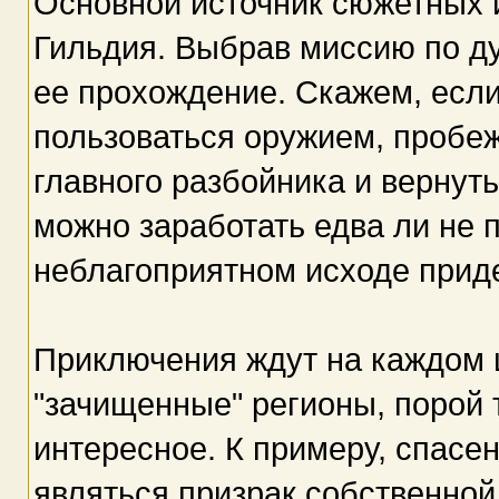
Основной источник сюжетных и
Гильдия. Выбрав миссию по ду
ее прохождение. Скажем, если
пользоваться оружием, пробе
главного разбойника и вернут
можно заработать едва ли не 
неблагоприятном исходе прид
Приключения ждут на каждом ш
"зачищенные" регионы, порой т
интересное. К примеру, спас
являться призрак собственной