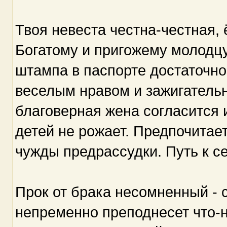
Твоя невеста честна-честная, 
Богатому и пригожему молодцу
штампа в паспорте достаточно
веселым нравом и зажигательн
благоверная жена согласится 
детей не рожает. Предпочитае
чужды предрассудки. Путь к се
Прок от брака несомненный - 
непременно преподнесет что-ни