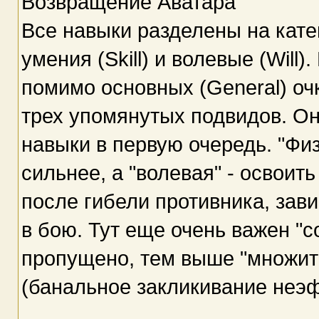
Возвращение Аватара
Все навыки разделены на катег
умения (Skill) и волевые (Will
помимо основных (General) о
трех упомянутых подвидов. О
навыки в первую очередь. "Физ
сильнее, а "волевая" - освоит
после гибели противника, зави
в бою. Тут еще очень важен "c
пропущено, тем выше "множит
(банальное закликивание неэ