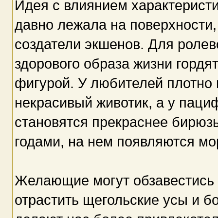
Идея с влиянием характеристи
давно лежала на поверхности,
создатели экшенов. Для ролев
здорового образа жизни горд
фигурой. У любителей плотно 
некрасивый животик, а у паци
становятся прекраснее бирюзы
годами, на нем появляются м
Желающие могут обзавестись 
отрастить щегольские усы и бо