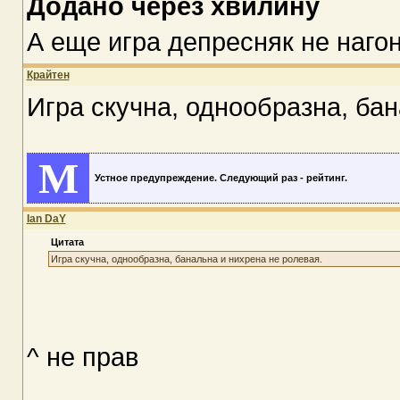
Додано через хвилину
А еще игра депресняк не наго
Крайтен
Игра скучна, однообразна, бан
M
Устное предупреждение. Следующий раз - рейтинг.
Ian DaY
Цитата
Игра скучна, однообразна, банальна и нихрена не ролевая.
^ не прав