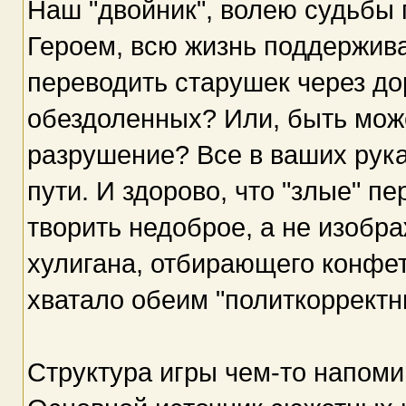
Наш "двойник", волею судьбы
Героем, всю жизнь поддержива
переводить старушек через до
обездоленных? Или, быть може
разрушение? Все в ваших рука
пути. И здорово, что "злые" п
творить недоброе, а не изобра
хулигана, отбирающего конфет
хватало обеим "политкорректным
Структура игры чем-то напомин