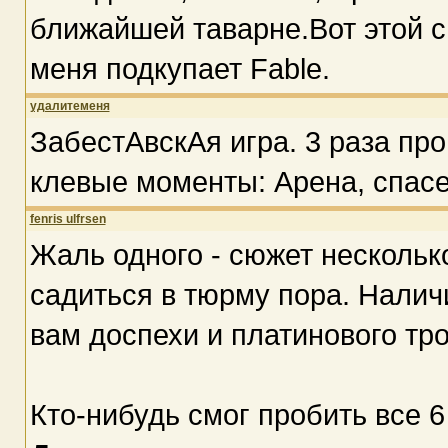
ближайшей таварне.Вот этой с
меня подкупает Fable.
удалитеменя
ЗабестАвскАя игра. 3 раза пр
клевые моменты: Арена, спасе
fenris ulfrsen
Жаль одного - сюжет нескольк
садиться в тюрму пора. Налич
вам доспехи и платинового тр
Кто-нибудь смог пробить все 