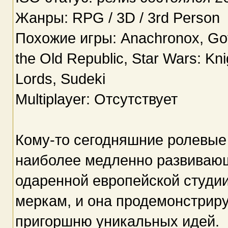
Жанры: RPG / 3D / 3rd Person
Похожие игры: Anachronox, Gothi
the Old Republic, Star Wars: Kni
Lords, Sudeki
Multiplayer: Отсутствует
Кому-то сегодняшние ролевые
наиболее медленно развивающ
одаренной европейской студи
меркам, и она продемонстриру
пригоршню уникальных идей.