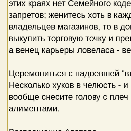
этих краях нет Семейного коде
запретов; женитесь хоть в каж
владельцев магазинов, то в д
выкупить торговую точку и пре
а венец карьеры ловеласа - в
Церемониться с надоевшей "вт
Несколько хуков в челюсть - и
вообще снесите голову с плеч 
алиментами.