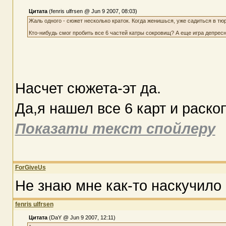
Цитата
(fenris ulfrsen @ Jun 9 2007, 08:03)
Жаль одного - сюжет несколько краток. Когда женишься, уже садиться в тю
Кто-нибудь смог пробить все 6 частей катры сокровищ? А еще игра депресн
Насчет сюжета-эт да.
Да,я нашел все 6 карт и раскоп
Показати текст спойлеру
ForGiveUs
Не знаю мне как-то наскучило в
fenris ulfrsen
Цитата
(DaY @ Jun 9 2007, 12:11)