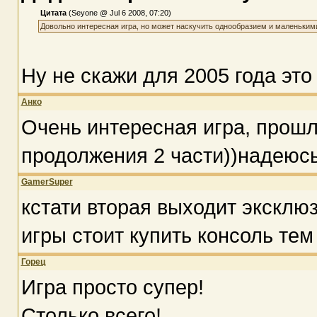
Цитата
(Seyone @ Jul 6 2008, 07:20)
Довольно интересная игра, но может наскучить однообразием и маленькими
Ну не скажи для 2005 года это 
Анко
Очень интересная игра, прошла
продолжения 2 части))надеюсь
GamerSuper
кстати вторая выходит эксклюз
игры стоит купить консоль тем
Горец
Игра просто супер!
Столько всего!