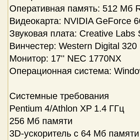
Оперативная память: 512 Мб
Видеокарта: NVIDIA GeForce 
Звуковая плата: Creative Labs 
Винчестер: Western Digital 320
Монитор: 17'' NEC 1770NX
Операционная система: Wind
Системные требования
Pentium 4/Athlon XP 1.4 ГГц
256 Мб памяти
3D-ускоритель с 64 Мб памяти