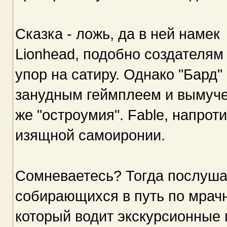
Сказка - ложь, да в ней намек
Lionhead, подобно создателям 
упор на сатиру. Однако "Бард"
занудным геймплеем и вымуче
же "остроумия". Fable, напрот
изящной самоиронии.
Сомневаетесь? Тогда послуша
собирающихся в путь по мрачн
который водит экскурсионные 