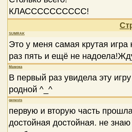
КЛАСССССССССС!
Ст
SUMRAK
Это у меня самая крутая игра
раз пять и ещё не надоела!Жд
Мамока
В первый раз увидела эту игру 
родной ^_^
genests
первую и вторую часть прошла
достойная достойная. не знаю к