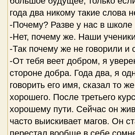
большое будущее, только если
года два никому такие слова н
-Почему? Разве у нас в школ
-Нет, почему же. Наши ученик
-Так почему же не говорили и
-От тебя веет добром, я увере
стороне добра. Года два, я од
говорить его имя, сказал то ж
хорошего. После третьего курс
хорошему пути. Сейчас он жив
часто выискивает магов. Он с
перестал вообще в себе сомнев