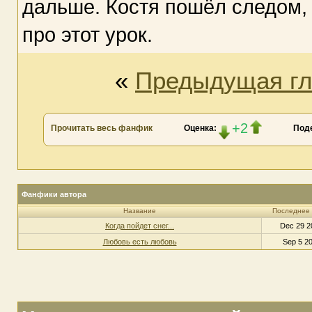
дальше. Костя пошёл следом, 
про этот урок.
«
Предыдущая гл
+2
Прочитать весь фанфик
Оценка:
Под
Фанфики автора
Название
Последнее
Когда пойдет снег...
Dec 29 2
Любовь есть любовь
Sep 5 20