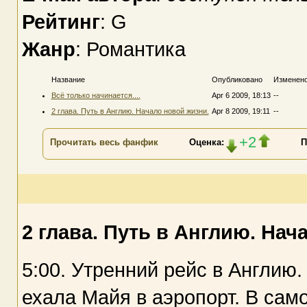
Рейтинг
: G
Жанр
: Романтика
Название
Опубликовано
Изменен
Всё только начинается....
Apr 6 2009, 18:13
--
2 глава. Путь в Англию. Начало новой жизни.
Apr 8 2009, 19:11
--
+2
Прочитать весь фанфик
Оценка:
П
2 глава. Путь в Англию. Нач
5:00. Утренний рейс в Англию
ехала Майя в аэропорт. В сам