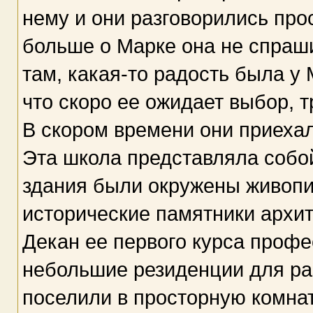
нему и они разговорились прос
больше о Марке она не спраш
там, какая-то радость была у
что скоро ее ожидает выбор, 
В скором времени они приехал
Эта школа представляла собой
здания были окружены живопи
исторические памятники архит
Декан ее первого курса профе
небольшие резиденции для р
поселили в просторную комнат