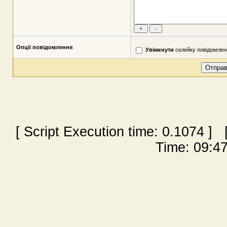
Опції повідомлення
Увімкнути
склейку повідомлен
[ Script Execution time:
0.1074
] [
Time: 09:47