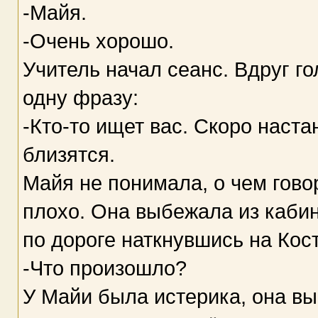
-Майя.
-Очень хорошо.
Учитель начал сеанс. Вдруг г
одну фразу:
-Кто-то ищет вас. Скоро наст
близятся.
Майя не понимала, о чем гово
плохо. Она выбежала из кабин
по дороге наткнувшись на Кос
-Что произошло?
У Майи была истерика, она вы