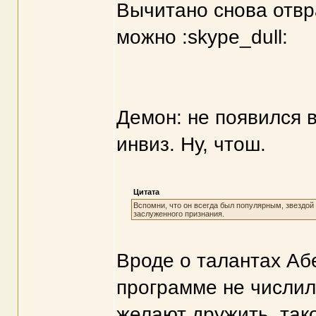
Вычитано снова отвр
можно :skype_dull:
Демон: не появился в
инвиз. Ну, чтош.
Цитата
Вспомни, что он всегда был популярным, звездой ш
заслуженного признания.
Вроде о талантах Аб
программе не числило
желают дружить, так