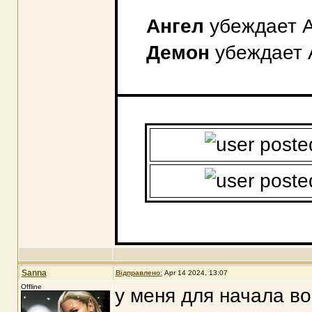
Ангел
убеждает А
Демон
убеждает А
Sanna
Відправлено:
Apr 14 2024, 13:07
Offline
у меня для начала во