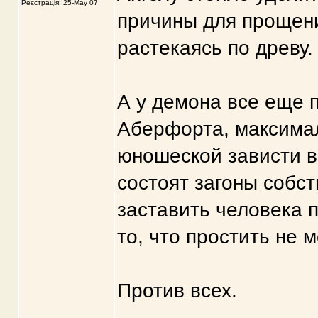
Реєстрація: 25-May 07
причины для прощени
растекаясь по древу.
А у демона все еще 
Аберфорта, максимал
юношеской зависти в 
состоят загоны собст
заставить человека п
то, что простить не м
Против всех.