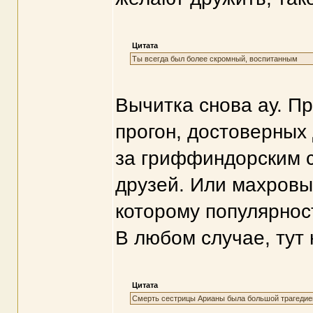
Цитата
Ты всегда был более скромный, воспитанным
Вычитка снова ау. П
прогон, достоверных 
за гриффиндорским с
друзей. Или махровы
которому популярност
В любом случае, тут 
Цитата
Смерть сестрицы Арианы была большой трагедией,