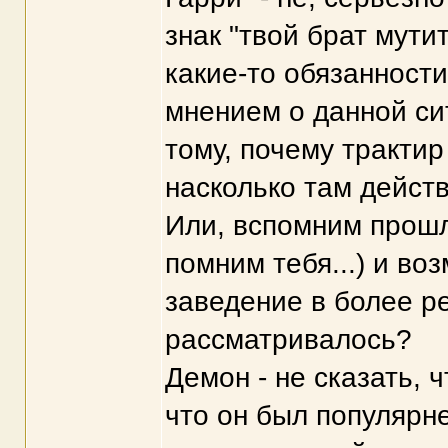
знак "твой брат мути
какие-то обязанност
мнением о данной сит
тому, почему трактир
насколько там дейст
Или, вспомним прошл
помним тебя...) и во
заведение в более р
рассматривалось?
Демон - не сказать, 
что он был популярне