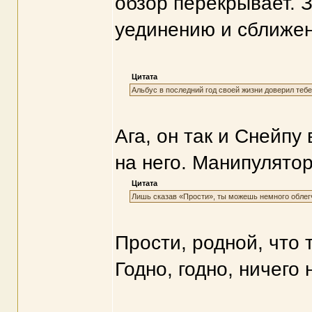
обзор перекрывает. 
уединению и сближен
Цитата
Альбус в последний год своей жизни доверил тебе
Ага, он так и Снейпу
на него. Манипулятор
Цитата
Лишь сказав «Прости», ты можешь немного облегчи
Прости, родной, что 
Годно, годно, ничего