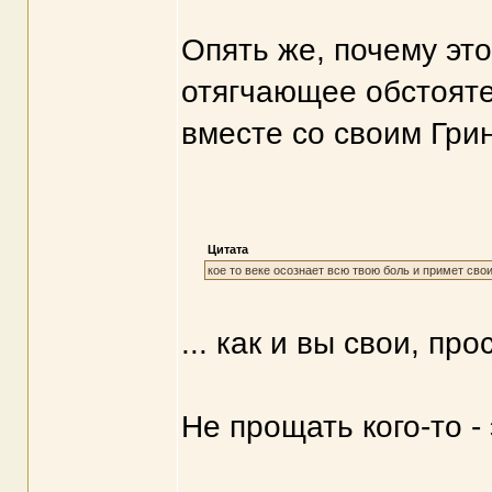
Опять же, почему эт
отягчающее обстояте
вместе со своим Гри
Цитата
кое то веке осознает всю твою боль и примет сво
... как и вы свои, про
Не прощать кого-то -