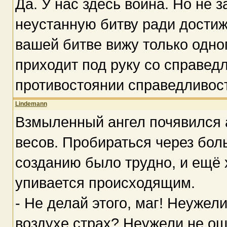
Да. У нас здесь война. Но не 
неустанную битву ради достиж
вашей битве вижу только одног
приходит под руку со справед
противостоянии справедливость
Lindemann
Взмыленный ангел почявился 
весов. Пробираться через бол
созданию было трудно, и ещё 
упивается происходящим.
- Не делай этого, маг! Неужел
воздухе страх? Неужели не о