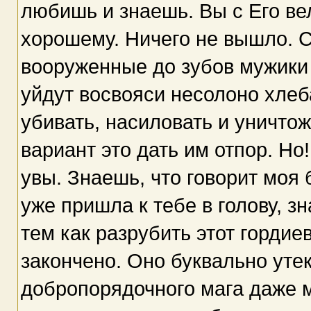
любишь и знаешь. Вы с Его ве
хорошему. Ничего не вышло. С
вооруженные до зубов мужики 
уйдут восвояси несолоно хлеб
убивать, насиловать и уничто
вариант это дать им отпор. Но
увы. Знаешь, что говорит моя 
уже пришла к тебе в голову, з
тем как разрубить этот гордие
закончено. Оно буквально утек
добропорядочного мага даже м