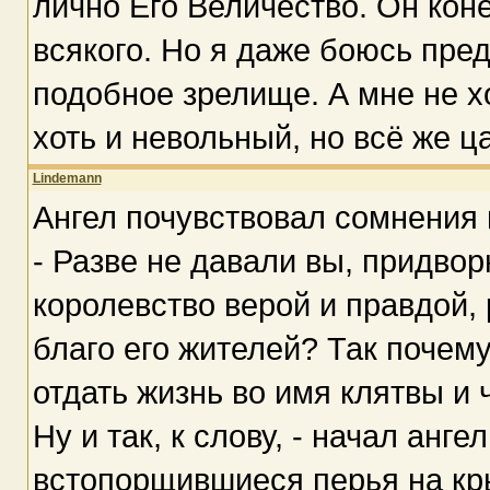
лично Его Величество. Он кон
всякого. Но я даже боюсь пред
подобное зрелище. А мне не х
хоть и невольный, но всё же ц
Lindemann
Ангел почувствовал сомнения 
- Разве не давали вы, придвор
королевство верой и правдой, 
благо его жителей? Так почем
отдать жизнь во имя клятвы и 
Ну и так, к слову, - начал анг
встопорщившиеся перья на крыл