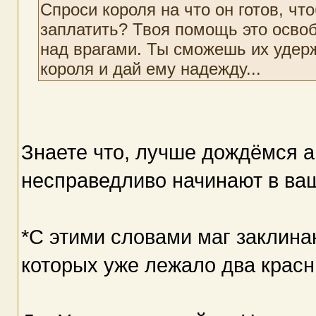
Спроси короля на что он готов, чт
заплатить? Твоя помощь это осво
над врагами. Ты сможешь их удержа
короля и дай ему надежду...
Знаете что, лучше дождёмся ан
несправедливо начинают в ваш
*С этими словами маг заклина
которых уже лежало два красн