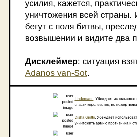
усилия, кажется, практичес
уничтожения всей страны. 
бегут с поля битвы, пресле
возвышении и видите два пу
Дисклеймер
: ситуация взя
Adanos van-Sot
.
Lindemann
. Убеждает использоват
спасти королевство, но пожертвова
Disha Giotto
. Убеждает использоват
уничтожить армию противника и ста