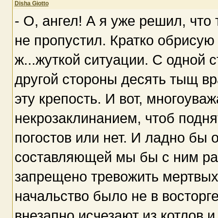
Disha Giotto
- О, ангел! А я уже решил, что
не пропустил. Кратко обрисую
ж...жуткой ситуации. С одной с
другой стороны десять тыщ вр
эту крепость. И вот, многоува
некрозаклинанием, чтоб подн
погостов или нет. И ладно бы 
составляющей мы бы с ним раз
запрещено тревожить мертвых
начальство было не в восторге
внезапно исчезают из котлов и