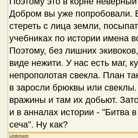
Поэтому это в корне неверный
Добром вы уже попробовали. В
стереть с лица земли, посыпат
учебниках по истории имена в
Поэтому, без лишних экивоков
виде нежити. У нас есть маг, к
непрополотая свекла. План та
в заросли брюквы или свеклы. 
вражины и там их добьют. Зато
и в анналах истории - "Битва 
сеча". Ну как?
Lindemann