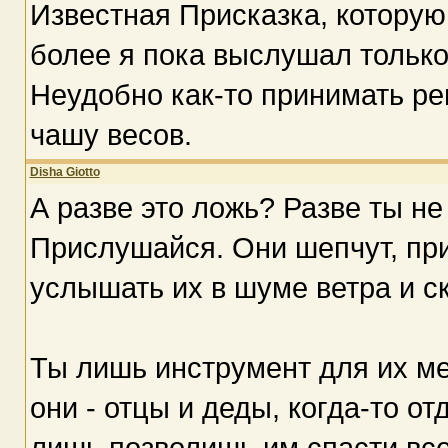
Известная Присказка, которую
более я пока выслушал только
Неудобно как-то принимать ре
чашу весов.
Disha Giotto
А разве это ложь? Разве ты н
Прислушайся. Они шепчут, пр
услышать их в шуме ветра и с
Ты лишь инструмент для их ме
они - отцы и деды, когда-то о
лишь позволишь им спасти всех