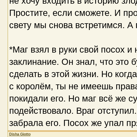
не хочу входить в историю зл
Простите, если сможете. И пр
свету мы снова встретимся. А п
*Маг взял в руки свой посох и
заклинание. Он знал, что это 
сделать в этой жизни. Но когда
с королём, ты не имеешь прав
покидали его. Но маг всё же 
подействовало. Враг отступил.
забрала его. Посох же упал пр
Disha Giotto