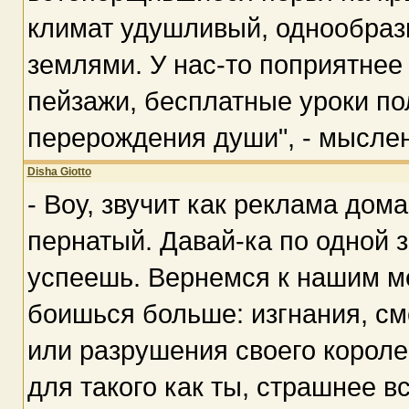
климат удушливый, однообра
землями. У нас-то поприятнее
пейзажи, бесплатные уроки пол
перерождения души", - мыслен
Disha Giotto
- Воу, звучит как реклама дом
пернатый. Давай-ка по одной з
успеешь. Вернемся к нашим ме
боишься больше: изгнания, см
или разрушения своего королев
для такого как ты, страшнее вс