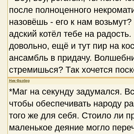
после полноценного некроматич
назовёшь - его к нам возьмут?
адский котёл тебе на радость.
довольно, ещё и тут пир на ко
ансамбль в придачу. Волшебник
стремишься? Так хочется поск
Ник Фазбер
*Маг на секунду задумался. Вс
чтобы обеспечивать народу ра
того же для себя. Стоило ли п
маленькое деяние могло перече