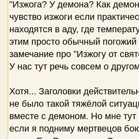
"Изжога? У демона? Как демо
чувство изжоги если практичес
находятся в аду, где температ
этим просто обычный погожий 
замечание про "Изжогу от свят
У нас тут речь совсем о другом
Хотя... Заголовки действитель
не было такой тяжёлой ситуац
вместе с демоном. Но мне тут 
если я подниму мертвецов бою