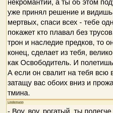
некромантии, а ты об этом по
уже принял решение и видишь
мертвых, спаси всех - тебе од
покажет кто плавал без трусов
трон и наследие предков, то он
конец, сделает из тебя, вели
как Освободитель. И полетишь
А если он свалит на тебя всю 
затащу вас обоих вниз и прож
тмина.
Lindemann
- Воу, воу, рогатый, ты полегч