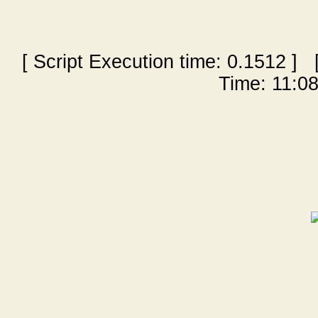
[ Script Execution time:
0.1512
] [
Time: 11:08