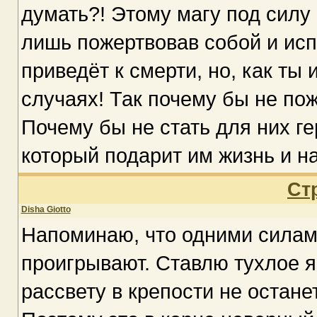
думать?! Этому магу под силу 
лишь пожертвовав собой и исп
приведёт к смерти, но, как ты 
случаях! Так почему бы не по
Почему бы не стать для них ге
который подарит им жизнь и н
Ст
Disha Giotto
Напоминаю, что одними силам
проигрывают. Ставлю тухлое яй
рассвету в крепости не остане