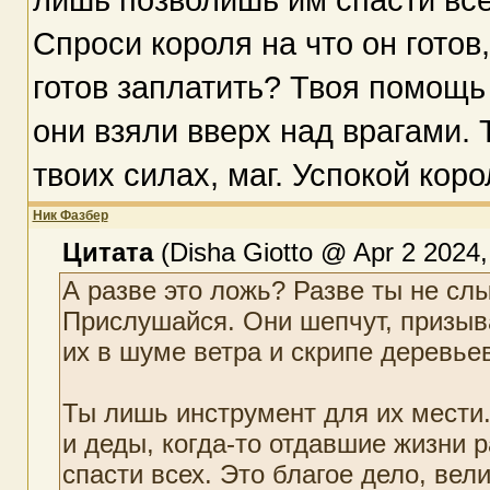
Спроси короля на что он готов
готов заплатить? Твоя помощь
они взяли вверх над врагами.
твоих силах, маг. Успокой коро
Ник Фазбер
Цитата
(Disha Giotto @ Apr 2 2024,
А разве это ложь? Разве ты не сл
Прислушайся. Они шепчут, призыв
их в шуме ветра и скрипе деревье
Ты лишь инструмент для их мести.
и деды, когда-то отдавшие жизни 
спасти всех. Это благое дело, вели