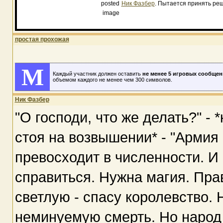
Ник Фазбер
. Пытается принять ре
простая прохожая
M
Каждый участник должен оставить
не менее 5 игровых сообщен
объемом каждого не менее чем 300 символов.
Ник Фазбер
"О господи, что же делать?" -
стоя на возвышении* - "Армия
превосходит в численности. 
справиться. Нужна магия. Пр
светлую - спасу королевство. 
неминуемую смерть. Но народ 