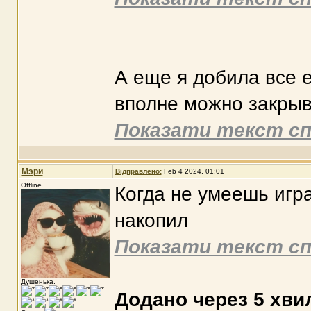
А еще я добила все е
вполне можно закрыв
Показати текст сп
Мэри
Відправлено:
Feb 4 2024, 01:01
Offline
Когда не умеешь игра
накопил
Показати текст сп
Душенька.
Додано через 5 хви