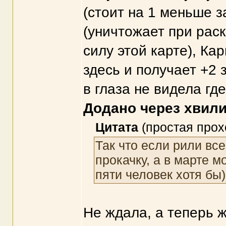
(стоит на 1 меньше 
(уничтожает при раск
силу этой карте), Ка
здесь и получает +2 
в глаза не видела гд
Додано через хвил
Цитата
(простая прох
Так что если рили все
прокачку, а в марте м
пяти человек хотя бы)
Не ждала, а теперь ж