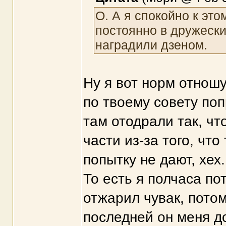
О. А я спокойно к это
постоянно в дружески
наградили дзеном.
Ну я вот норм отношу
по твоему совету по
там отодрали так, чт
части из-за того, чт
попытку не дают, хех.
То есть я полчаса по
отжарил чувак, потом
последней он меня до