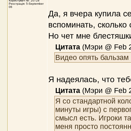
Користувач №: 20728
Реєстрація: 5-September
06
Да, я вчера купила 
вспоминать, сколько 
Но чет мне блестяшки
Цитата
(Мэри @ Feb 2
Видео опять бальзам 
Я надеялась, что теб
Цитата
(Мэри @ Feb 2
Я со стандартной кол
минуты игры) с перво
смысл есть. Игроки т
меня просто постоянн