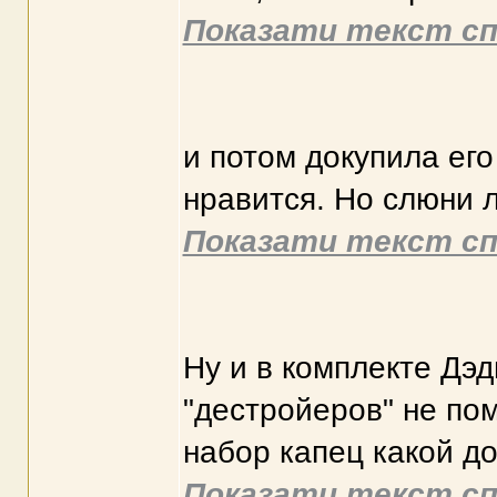
Показати текст сп
и потом докупила его
нравится. Но слюни л
Показати текст сп
Ну и в комплекте Дэд
"дестройеров" не пом
набор капец какой д
Показати текст сп