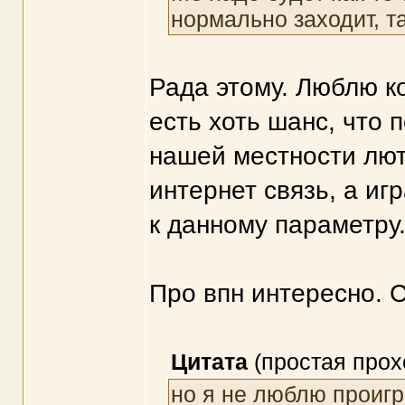
нормально заходит, та
Рада этому. Люблю ко
есть хоть шанс, что 
нашей местности люта
интернет связь, а и
к данному параметру
Про впн интересно. 
Цитата
(простая прох
но я не люблю проигр