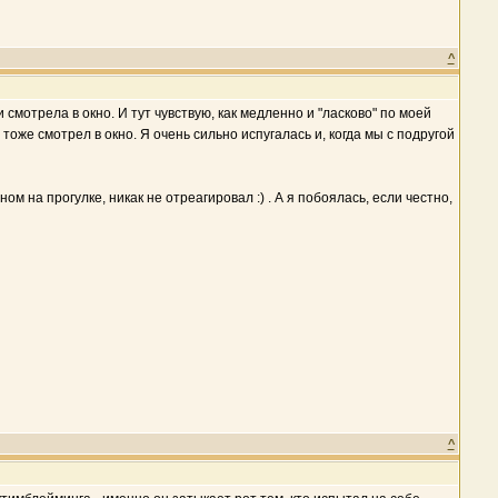
^
 смотрела в окно. И тут чувствую, как медленно и "ласково" по моей
оже смотрел в окно. Я очень сильно испугалась и, когда мы с подругой
 на прогулке, никак не отреагировал :) . А я побоялась, если честно,
^