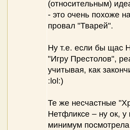
(относительным) иде
- это очень похоже н
провал "Тварей".
Ну т.е. если бы щас 
"Игру Престолов", ре
учитывая, как законч
:lol:)
Те же несчастные "Х
Нетфликсе – ну ок, у
минимум посмотрела 