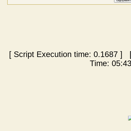
[ Script Execution time:
0.1687
] [
Time: 05:43