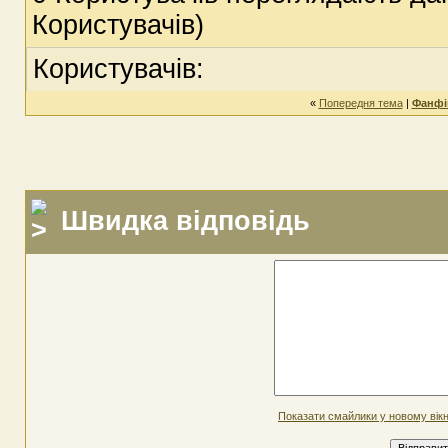
Користувачів)
Користувачів:
«
Попередня тема
|
Фанфі
Швидка відповідь
Показати смайлики у новому вікн