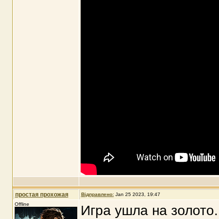
простая прохожая
Відправлено:
Jan 25 2023, 19:47
Offline
Игра ушла на золото.