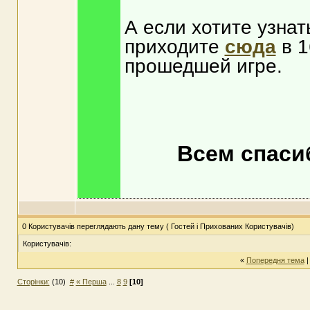
А если хотите узна
приходите
сюда
в 1
прошедшей игре.
Всем спасиб
0 Користувачів переглядають дану тему ( Гостей і Прихованих Користувачів)
Користувачів:
«
Попередня тема
Сторінки:
(10)
#
« Перша
...
8
9
[10]