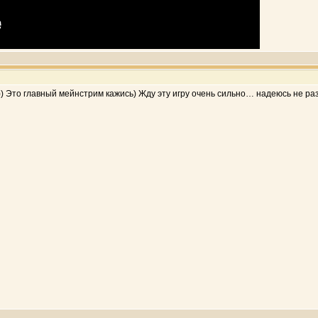
)) Это главный мейнстрим кажись) Жду эту игру очень сильно… надеюсь не ра