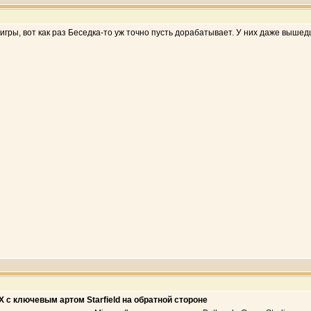
 игры, вот как раз Беседка-то уж точно пусть дорабатывает. У них даже выше
X с ключевым артом Starfield на обратной стороне