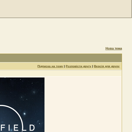
Нова тема
Підписка на тему
|
Розповісти другу
|
Версія для друку