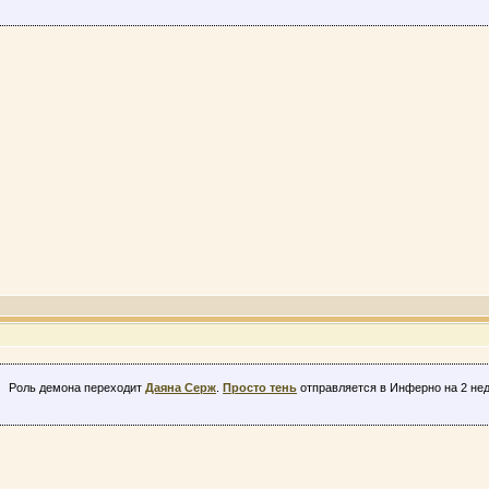
Роль демона переходит
Даяна Серж
.
Просто тень
отправляется в Инферно на 2 нед