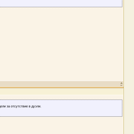
^
ели за отсутствие в дуэли.