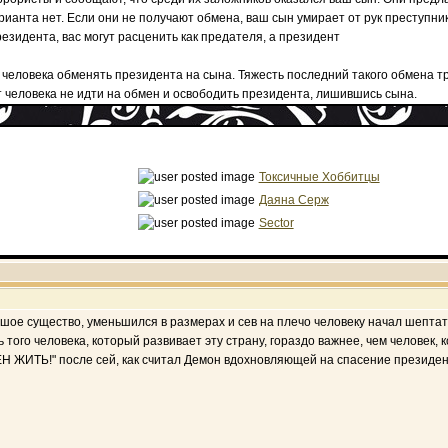
арианта нет. Если они не получают обмена, ваш сын умирает от рук преступни
езидента, вас могут расценить как предателя, а президент
 человека обменять президента на сына. Тяжесть последний такого обмена т
 человека не идти на обмен и освободить президента, лишившись сына.
Токсичные Хоббитцы
Даяна Серж
Sector
ьшое существо, уменьшился в размерах и сев на плечо человеку начал шепта
того человека, который развивает эту страну, гораздо важнее, чем человек, 
ИТЬ!" после сей, как считал Демон вдохновляющей на спасение президента