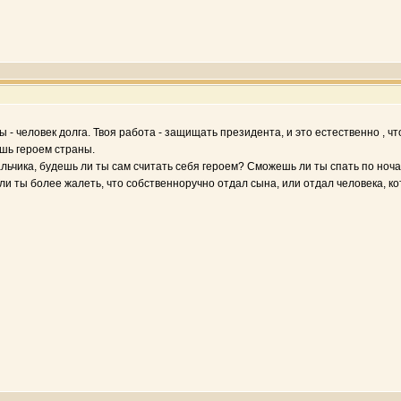
ты - человек долга. Твоя работа - защищать президента, и это естественно ,
ешь героем страны.
льчика, будешь ли ты сам считать себя героем? Сможешь ли ты спать по ноч
ли ты более жалеть, что собственноручно отдал сына, или отдал человека, к