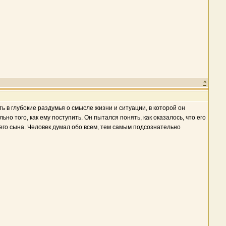
^
 в глубокие раздумья о смысле жизни и ситуации, в которой он
 того, как ему поступить. Он пытался понять, как оказалось, что его
оего сына. Человек думал обо всем, тем самым подсознательно