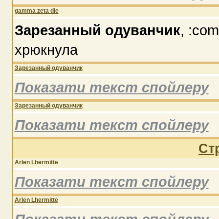
gamma zeta die
Зарезанный одуванчик
, :co
хрюкнула
Зарезанный одуванчик
Показати текст спойлеру
Зарезанный одуванчик
Показати текст спойлеру
Ст
Arlen Lhermitte
Показати текст спойлеру
Arlen Lhermitte