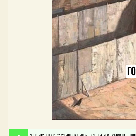
В Інститут розвитку української мови та літератури - Активність Інс