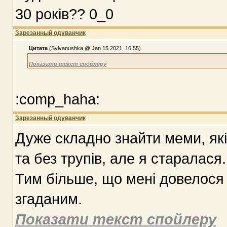
30 років?? 0_0
Зарезанный одуванчик
Цитата
(Sylvanushka @ Jan 15 2021, 16:55)
Показати текст спойлеру
:comp_haha:
Зарезанный одуванчик
Дуже складно знайти меми, які
та без трупів, але я старалася.
Тим більше, що мені довелося
згаданим.
Показати текст спойлеру