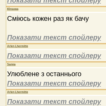
Показати текст спойлеру
Юланна
Сміюсь кожен раз як бачу
Показати текст спойлеру
Arlen Lhermitte
Показати текст спойлеру
Sanna
Улюблене з останнього
Показати текст спойлеру
Arlen Lhermitte
Показати текст спойлеру