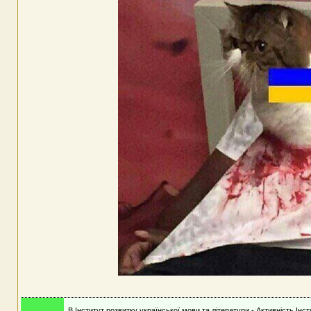
В Інститут розвитку української мови та літератури - Активність Інс