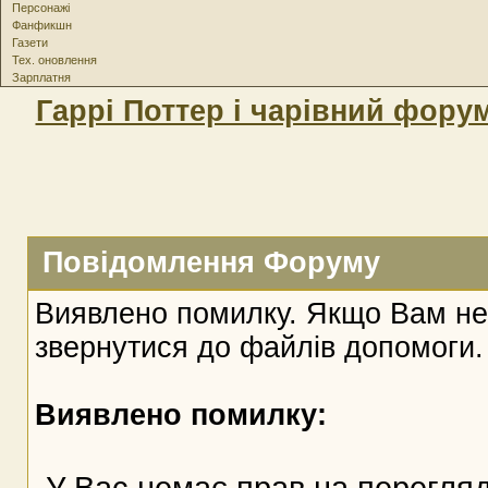
Персонажі
Фанфикшн
Газети
Тех. оновлення
Зарплатня
Гаррі Поттер і чарівний фору
Повідомлення Форуму
Виявлено помилку. Якщо Вам не
звернутися до файлів допомоги.
Виявлено помилку:
У Вас немає прав на перегляд