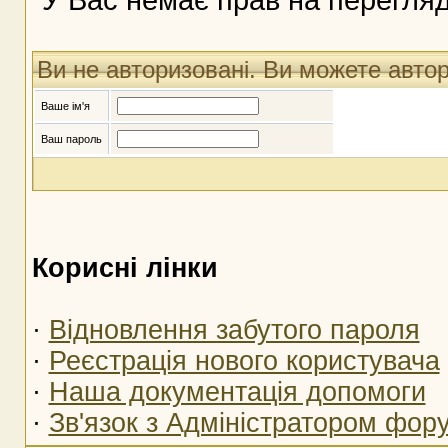
Ви не авторизовані. Ви можете авто
Ваше ім'я
Ваш пароль
Корисні лінки
·
Відновлення забутого пароля
·
Реєстрація нового користувача
·
Наша документація допомоги
·
Зв'язок з Адміністратором фор