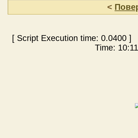
<
Пове
[ Script Execution time:
0.0400
] 
Time: 10:11